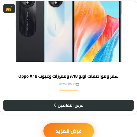
أوبو
سعر ومواصفات اوبو A18 ومميزات وعيوب Oppo A18
2025/10/29
عرض التفاصيل
عرض المزيد