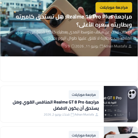
مراجعة موبايلات
مراجعة Realme 16 Pro Plus: هل تستحق كاميرته
وبطاريته سعره الأعلى؟
إذا كنت تبحث عن هاتف متوسط المدى يعطيك كاميرا قريبة من مستوى
الفلاجشيب، وبطارية لا تقلق عليها طوال اليوم بحجم...
Adnan Mustafa
يونيو 11, 2026
9 د
مراجعة موبايلات
مراجعة Realme GT 8 Pro المنافس القوي وهل
يستحق أن يكون الافضل
Adnan Mustafa
مُحدّث يونيو 2, 2026
مراجعة موبايلات