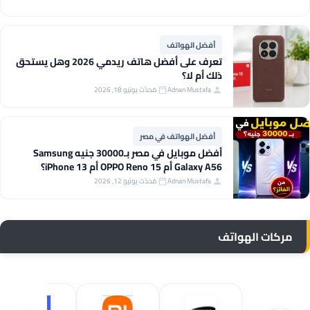
أفضل الهواتف
تعرف على أفضل هاتف ريدمي 2026 وهل يستحق
ذلك أم لا؟
Adnan Mustafa
مُحدّث يونيو 18, 2026
أفضل الهواتف في مصر
أفضل موبايل في مصر بـ30000 جنيه Samsung
Galaxy A56 أم OPPO Reno 15 أم iPhone 13؟
Adnan Mustafa
مُحدّث يونيو 12, 2026
مركات الهواتف