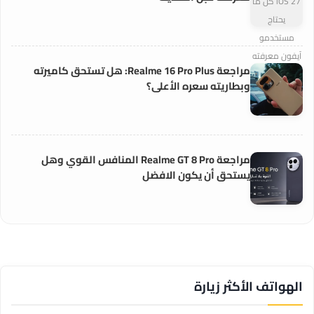
مراجعة Realme 16 Pro Plus: هل تستحق كاميرته
وبطاريته سعره الأعلى؟
مراجعة Realme GT 8 Pro المنافس القوي وهل
يستحق أن يكون الافضل
الهواتف الأكثر زيارة