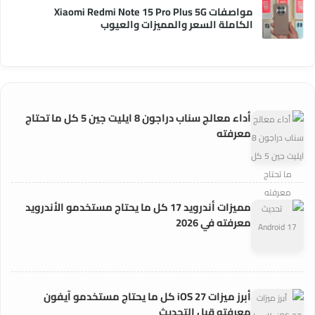
مواصفات Xiaomi Redmi Note 15 Pro Plus 5G
الكاملة السعر والمميزات والعيوب
أداء معالج سناب دراجون 8 ايليت جين 5 كل ما تحتاج
معرفته
مميزات أندرويد 17 كل ما يحتاج مستخدمو الأندرويد
معرفته في 2026
أبرز ميزات iOS 27 كل ما يحتاج مستخدمو آيفون
معرفته قبل التحديث