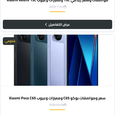
2025/11/01
عرض التفاصيل
شاومي
سعر ومواصفات بوكو C65 ومميزات وعيوب Xiaomi Poco C65
2026/05/04