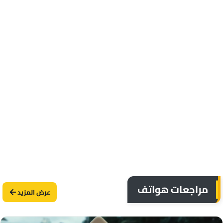
مراجعات هواتف
عرض المزيد