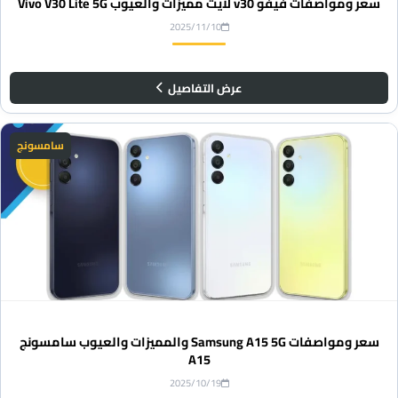
سعر ومواصفات فيفو v30 لايت مميزات والعيوب Vivo V30 Lite 5G
2025/11/10
عرض التفاصيل
سامسونج
سعر ومواصفات Samsung A15 5G والمميزات والعيوب سامسونج
A15
2025/10/19