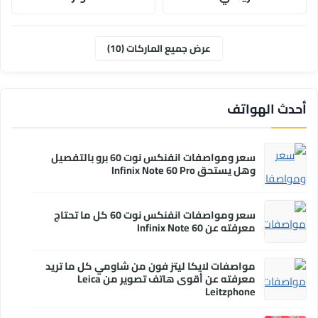
موتورولا
ابل
عرض جميع الماركات (10)
وان بلس
انفنكس
أحدث الهواتف
سعر ومواصفات انفنكس نوت 60 برو بالتفصيل
وهل يستحق Infinix Note 60 Pro
سعر ومواصفات انفنكس نوت 60 كل ما تحتاج
معرفته عن Infinix Note 60
مواصفات لايكا ليتز فون من شاومي كل ما تريد
معرفته عن أقوى هاتف تصوير من Leica
Leitzphone