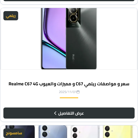
ريلمي
سعر و مواصفات ريلمي C67 و مميزات والعيوب Realme C67 4G
2025/11/01
عرض التفاصيل
سامسونج