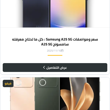
سعر ومواصفات Samsung A25 5G : كل ما تحتاج معرفته
سامسونج A25 5G
2025/11/10
عرض التفاصيل
فيفو