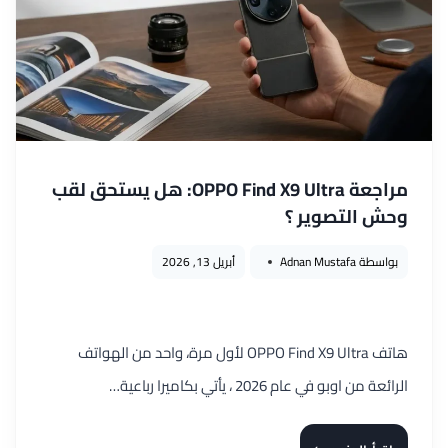
كاميرا
LEICA
كاملة
في
هاتف
مراجعة OPPO Find X9 Ultra: هل يستحق لقب
وحش التصوير ؟
بواسطة
Adnan Mustafa
أبريل 13, 2026
هاتف OPPO Find X9 Ultra لأول مرة، واحد من الهواتف
الرائعة من اوبو في عام 2026 ، يأتي بكاميرا رباعية…
مراجعة