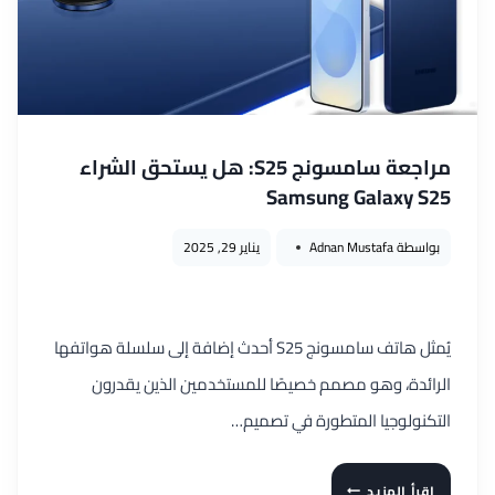
بين
السعر
والأداء
مراجعة سامسونج S25: هل يستحق الشراء
Samsung Galaxy S25
بواسطة
Adnan Mustafa
يناير 29, 2025
يُمثل هاتف سامسونج S25 أحدث إضافة إلى سلسلة هواتفها
الرائدة، وهو مصمم خصيصًا للمستخدمين الذين يقدرون
التكنولوجيا المتطورة في تصميم…
مراجعة
إقرأ المزيد