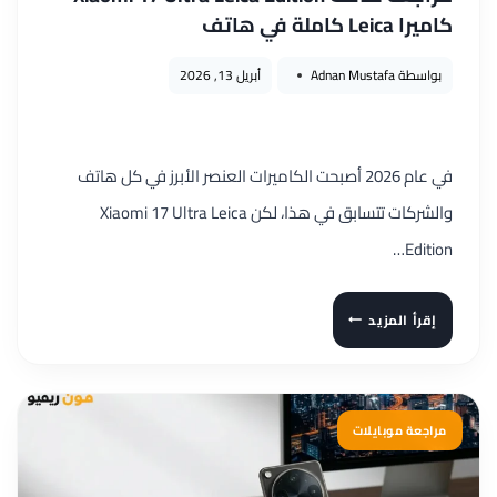
كاميرا Leica كاملة في هاتف
بواسطة
Adnan Mustafa
أبريل 13, 2026
في عام 2026 أصبحت الكاميرات العنصر الأبرز في كل هاتف
والشركات تتسابق في هذا، لكن Xiaomi 17 Ultra Leica
Edition…
مراجعة
إقرأ المزيد
هاتف
XIAOMI
17
ULTRA
مراجعة موبايلات
LEICA
EDITION