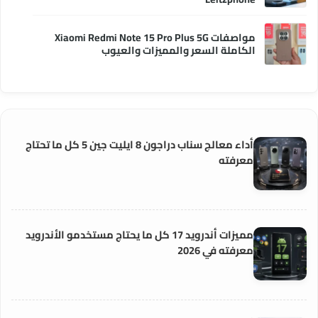
مواصفات Xiaomi Redmi Note 15 Pro Plus 5G
الكاملة السعر والمميزات والعيوب
أداء معالج سناب دراجون 8 ايليت جين 5 كل ما تحتاج
معرفته
مميزات أندرويد 17 كل ما يحتاج مستخدمو الأندرويد
معرفته في 2026