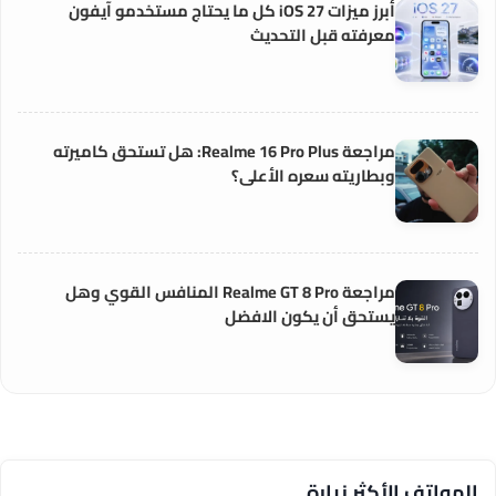
أبرز ميزات iOS 27 كل ما يحتاج مستخدمو آيفون
معرفته قبل التحديث
مراجعة Realme 16 Pro Plus: هل تستحق كاميرته
وبطاريته سعره الأعلى؟
مراجعة Realme GT 8 Pro المنافس القوي وهل
يستحق أن يكون الافضل
الهواتف الأكثر زيارة