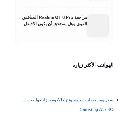
مراجعة Realme GT 8 Pro المنافس
القوي وهل يستحق أن يكون الافضل
الهواتف الأكثر زيارة
سعر ومواصفات سامسونج A17 ومميزات والعيوب
Samsung A17 4G