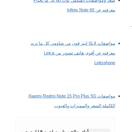
سعر ومواصفات انفنكس نوت 60 كل ما تحتاج
معرفته عن Infinix Note 60
مواصفات لايكا ليتز فون من شاومي كل ما تريد
معرفته عن أقوى هاتف تصوير من Leica
Leitzphone
مواصفات Xiaomi Redmi Note 15 Pro Plus 5G
الكاملة السعر والمميزات والعيوب