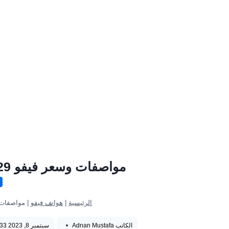
مواصفات وسعر فيفو V29 مميزات وعيوب Vivo V29
ه
الرئيسية
|
هواتف فيفو
|
مواصفات وسعر فيفو 
الكاتب
Adnan Mustafa
سبتمبر 8, 2023 2:33 ص