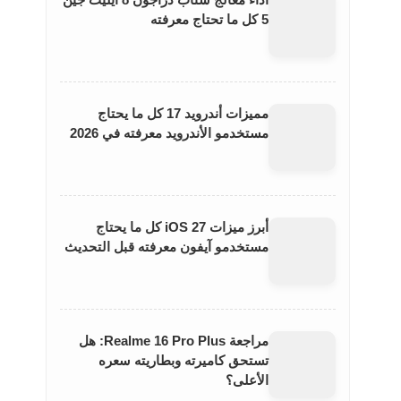
أداء معالج سناب دراجون 8 ايليت جين
5 كل ما تحتاج معرفته
مميزات أندرويد 17 كل ما يحتاج
مستخدمو الأندرويد معرفته في 2026
أبرز ميزات iOS 27 كل ما يحتاج
مستخدمو آيفون معرفته قبل التحديث
مراجعة Realme 16 Pro Plus: هل
تستحق كاميرته وبطاريته سعره
الأعلى؟