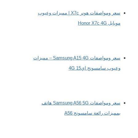
سعر ومواصفات هونر X7c | مميزات وعيوب
موبايل Honor X7c 4G
سعر ومواصفات Samsung A15 4G – مميزات
وعيوب سامسونج اي15 4G
سعر ومواصفات Samsung A56 5G هاتف
بمميزات رائعة سامسونج A56