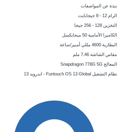
نبذة عن المواصفات
الرام
12 - 8 جيجابايت
التخزين
128 - 256 جيجا
الكاميرا الأمامية
50 ميجابكسل
البطارية
4600 مللي أمبير/ساعة
مقاس الشاشة
7.46 ملم
المعالج
Snapdragon 778G 5G
نظام التشغيل
Funtouch OS 13 Global - اندرويد 13