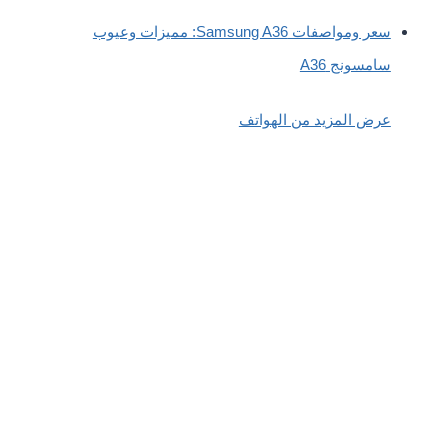
سعر ومواصفات Samsung A36: مميزات وعيوب
سامسونج A36
عرض المزيد من الهواتف