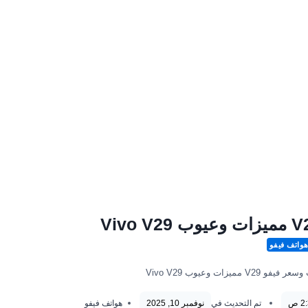
واتف فيفو
V29 مميزات وعيوب Vivo V29
تم التحديث في
نوفمبر 10, 2025
هواتف فيفو