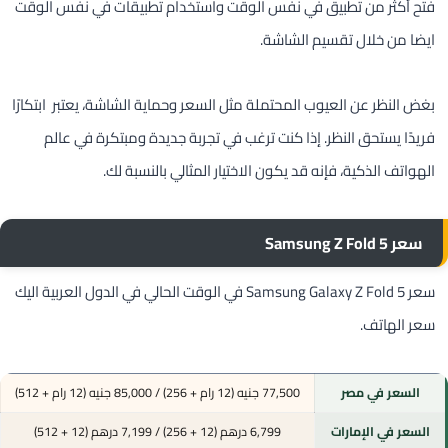
فتح أكثر من تطبيق في نفس الوقت واستخدام تطبيقات في نفس الوقت
ايضا من خلال تقسيم الشاشة.
بغض النظر عن العيوب المحتملة مثل السعر وحماية الشاشة، يعتبر ابتكارًا
فريدًا يستحق النظر. إذا كنت ترغب في تجربة جديدة ومبتكرة في عالم
الهواتف الذكية، فإنه قد يكون الاختيار المثالي بالنسبة لك.
سعر Samsung Z Fold 5
سعر Samsung Galaxy Z Fold 5 في الوقت الحالي في الدول العربية اليك
سعر الهاتف.
السعر في مصر
77,500 جنيه (12 رام + 256) / 85,000 جنيه (12 رام + 512)
السعر في الإمارات
6,799 درهم (12 + 256) / 7,199 درهم (12 + 512)