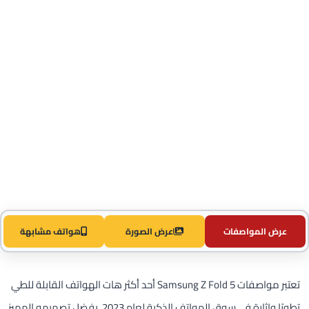
عرض المواصفات
عرض الصورة
هواتف مشابهة
تعتبر مواصفات Samsung Z Fold 5 أحد أكثر هات الهواتف القابلة للطي
تطورًا وإثارة في سوق الهواتف الذكية لعام 2023. بفضل تصميمه المميز