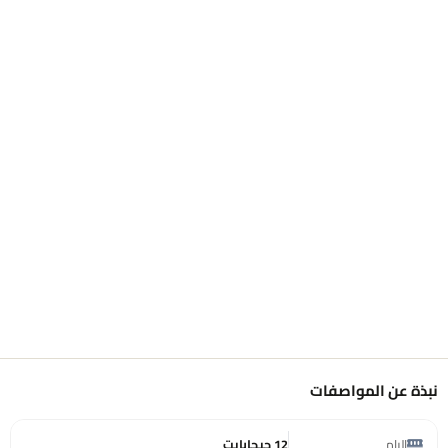
نبذة عن المواصفات
الرام
12 جيجابايت