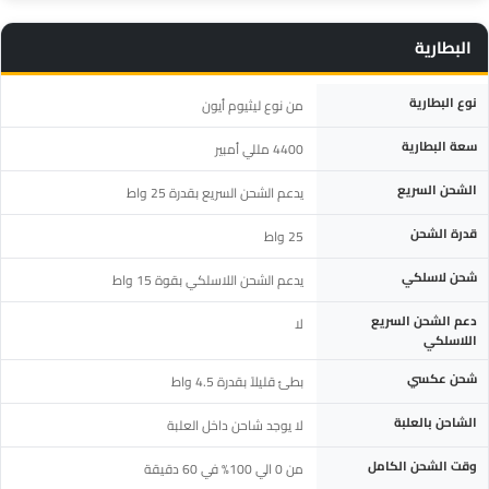
البطارية
المواصفة
التفاصيل
نوع البطارية
من نوع ليثيوم أيون
سعة البطارية
4400 مللي أمبير
الشحن السريع
يدعم الشحن السريع بقدرة 25 واط
قدرة الشحن
25 واط
شحن لاسلكي
يدعم الشحن اللاسلكي بقوة 15 واط
دعم الشحن السريع
لا
اللاسلكي
شحن عكسي
بطئ قليلاً بقدرة 4.5 واط
الشاحن بالعلبة
لا يوجد شاحن داخل العلبة
وقت الشحن الكامل
من 0 الي 100% في 60 دقيقة