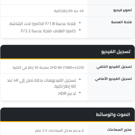
تصوير فيديو
4K عند 60 إطار/ثانية
فتحة العدسة
فتحة عدسة F/1.8 الكاميرا تحت الشاشة.
كاميرا الغلاف فتحة عدسة F/2.2.
تسجيل الفيديو
المواصفة
التفاصيل
تسجيل الفيديو الخلفي
UHD 8K (7680×4320) بسرعة 30 إطار في الثانية
تسجيل الفيديو الأمامي
تسجيل الفيديوهات بدقة تصل إلي 4K عند
60 إطار/ثانية.
تدعم HDR.
الصوت والوسائط
المواصفة
التفاصيل
مخرج السماعات
لا يدعم مدخل السماعات 3.5 ملم