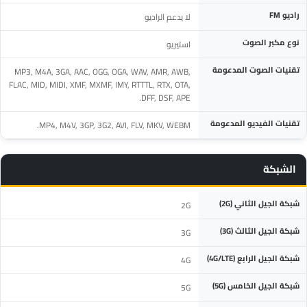
راديو FM
لا يدعم الراديو
نوع مكبر الصوت
استيريو
تقنيات الصوت المدعومة
MP3, M4A, 3GA, AAC, OGG, OGA, WAV, AMR, AWB,
FLAC, MID, MIDI, XMF, MXMF, IMY, RTTTL, RTX, OTA,
DFF, DSF, APE.
تقنيات الفيديو المدعومة
MP4, M4V, 3GP, 3G2, AVI, FLV, MKV, WEBM.
الشبكة
المواصفة
التفاصيل
شبكة الجيل الثاني (2G)
2G
شبكة الجيل الثالث (3G)
3G
شبكة الجيل الرابع (4G/LTE)
4G
شبكة الجيل الخامس (5G)
5G