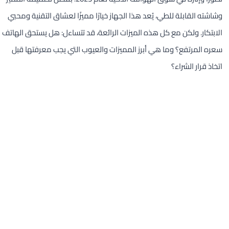
وشاشته القابلة للطي، يُعد هذا الجهاز خيارًا مميزًا لعشاق التقنية ومحبي
الابتكار. ولكن مع كل هذه الميزات الرائعة، قد تتساءل: هل يستحق الهاتف
سعره المرتفع؟ وما هي أبرز المميزات والعيوب التي يجب معرفتها قبل
اتخاذ قرار الشراء؟