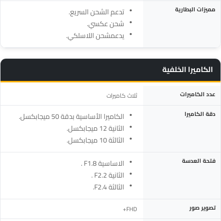
مميزات البطارية
تدعم الشحن السريع.
شحن عكسي.
يدعمشحن اللاسلكي.
الكاميرا الخلفية
المواصفة
التفاصيل
عدد الكاميرات
ثلاث كاميرات
دقة الكاميرا
الكاميرا الأساسية بدقة 50 ميجابكسل.
الثانية 12 ميجابكسل.
الثالثة 10 ميجابكسل.
فتحة العدسة
الاساسية F1.8 .
الثانية F2.2 .
الثالثة F2.4.
تصوير صور
FHD+