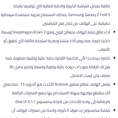
فائقة بفضل الشاشة الكبيرة والدقة العالية التي توفرها شركة
Samsung Galaxy Z Fold 5، يمكنك الاستمتاع بتجربة مشاهدة سينمائية
حقيقية على الهاتف من خلال فتح الشاشتين.
أداء فائق يتميز الهاتف بمعالج قوي وهو Snapdragon 8 Gen 2 وسعة
ذاكرة كبيرة، مما يوفر أداءً سلسًا وسرعة استجابة فائقة لأي تطبيق أو
الألعاب.
كاميرا جيدة جدا تأتي الكاميرا الثلاثية بدقة عالية وتقنية متطورة، مما
يتيح لك التقاط صور ذات جودة عالية وزاوية واسعة وتكبير بصري 30
ضعف لكن ليست الافضل.
يعمل الهاتف بنظام تشغيل Android الأحدث هو أندرويد 13 ، مما يعني
أنك ستتمتع بواجهة سهلة الاستخدام، بها جميع المميزات الرائعة،
بالإضافة إلى واجه الأحداث من شركة سامسونج One UI 5.1.1.
شاشة سامسونج زت فولد 5 كبيرة، واحدة من مميزات الهاتف أن