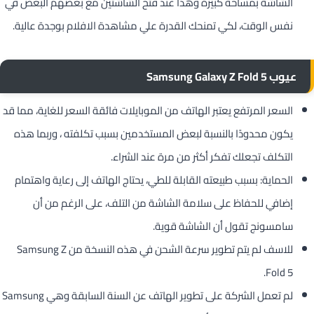
الشاشة بمساحة كبيرة وهذا عند فتح الشاشتين مع بعضهم البعض في
نفس الوقت، لكي تمنحك القدرة علي مشاهدة الافلام بوجدة عالية.
عيوب Samsung Galaxy Z Fold 5
السعر المرتفع يعتبر الهاتف من الموبايلات فائقة السعر للغاية، مما قد
يكون محدودًا بالنسبة لبعض المستخدمين بسبب تكلفته ، وربما هذه
التكلف تجعلك تفكر أكثر من مرة عند الشراء.
الحماية: بسبب طبيعته القابلة للطي، يحتاج الهاتف إلى رعاية واهتمام
إضافي للحفاظ على سلامة الشاشة من التلف، على الرغم من أن
سامسونج تقول أن الشاشة قوية.
للاسف لم يتم تطوير سرعة الشحن في هذه النسخة من Samsung Z
Fold 5.
لم تعمل الشركة على تطوير الهاتف عن السنة السابقة وهي Samsung