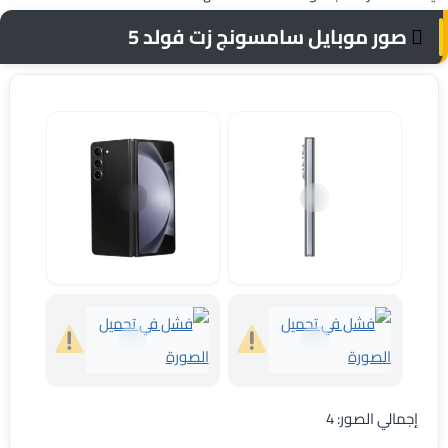
صور موبايل سامسونج زت فولد 5
هاتف سامسونج زت فولد 5
سامسونج زت فولد 5
موبايل Samsung Z Fold 5
Samsung Z Fold 5
إجمالي الصور: 4