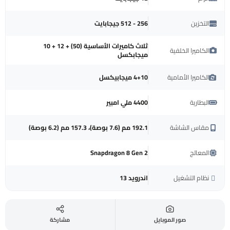
التخزين
256 - 512 جيجابايت
ثلاث كاميرات الأساسية (50) + 12 + 10
الكاميرا الخلفية
ميجابكسل
الكاميرا الأمامية
4+10 ميجابيكسل
البطارية
4400 ملي امبير
مقاس الشاشة
192.1 مم (7.6 بوصة)، 157.3 مم (6.2 بوصة)
المعالج
Snapdragon 8 Gen 2
نظام التشغيل
اندرويد 13
صور الموبايل
مشاركة