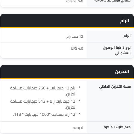
معالج الرسوميات (GPU)
Adreno 740
الرام
المواصفة
التفاصيل
الرام
12 جيجا رام
نوع ذاكرة الوصول
UFS 4.0
العشوائي
التخزين
المواصفة
التفاصيل
سعة التخزين الداخلي
رام 12 جيجابايت + 266 جيجابايت مساحة
تخزين.
12 جيجابايت رام + 512 جيجابايت مساحة
تخزين.
12 رام مساحة "1000 جيجابايت " 1TB.
دعم كارت الذاكرة
لا يدعم