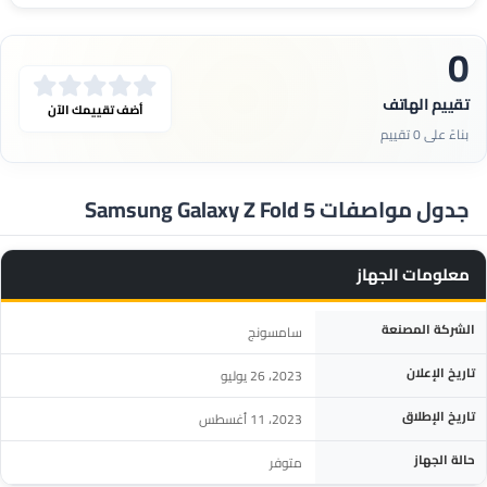
0
تقييم الهاتف
أضف تقييمك الآن
بناءً على 0 تقييم
جدول مواصفات Samsung Galaxy Z Fold 5
معلومات الجهاز
المواصفة
التفاصيل
الشركة المصنعة
سامسونج
تاريخ الإعلان
2023، 26 يوليو
تاريخ الإطلاق
2023، 11 أغسطس
حالة الجهاز
متوفر