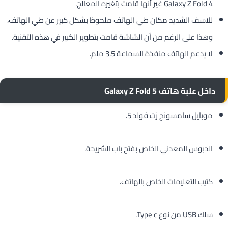
Galaxy Z Fold 4 غير أنها قامت بتغيره المعالج.
للاسف الشديد مكان طي الهاتف ملحوظ بشكل كبير عن طي الهاتف،
وهذا على الرغم من أن الشاشة قامت بتطوير الكبير في هذه التقنية.
لا يدعم الهاتف منفذة السماعة 3.5 ملم.
داخل علبة هاتف Galaxy Z Fold 5
موبايل سامسونج زت فولد 5.
الدبوس المعدني الخاص بفتح باب الشريحة.
كتيب التعليمات الخاص بالهاتف.
سلك USB من نوع Type c.