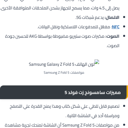
يصل إلى 4.5 وات، مما يسمح للجهاز بشحن الملحقات المتوافقة الأخرى.
الاتصال:
يدعم شبكات 5G.
NFC
: مفعّل للمدفوعات اللاسلكية ونقل البيانات.
الصوت:
مكبرات صوت ستيريو مضبوطة بواسطة AKG لتحسين جودة
الصوت.
مواصفات Samsung Z Fold 5
مميزات سامسونج زت فولد 5
تصميم قابل للطي علي شكل كتاب وهذا يمنح القدرة علي التصفح
ومراسلة أحد في الشاشة الثانية .
من مواصفات Samsung Z Fold 5 أن الشاشة تمنحك تجربة مشاهدة