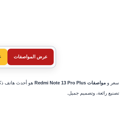
عرض المواصفات
ع
سعر و
مواصفات Redmi Note 13 Pro Plus
هو أحدث هاتف ذ
تصنيع رائعة، وتصميم جميل.