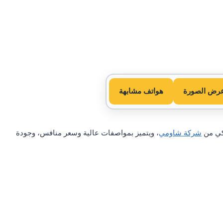
رض الصورة
هواتف مشابهة
كي من
شركة شاومي
، ويتميز بمواصفات عالية وسعر منافس، وجودة