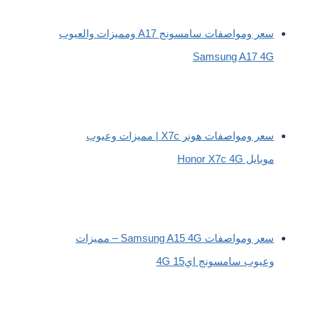
سعر ومواصفات سامسونج A17 ومميزات والعيوب
Samsung A17 4G
سعر ومواصفات هونر X7c | مميزات وعيوب
موبايل Honor X7c 4G
سعر ومواصفات Samsung A15 4G – مميزات
وعيوب سامسونج اي15 4G