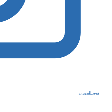
صور الموبايل