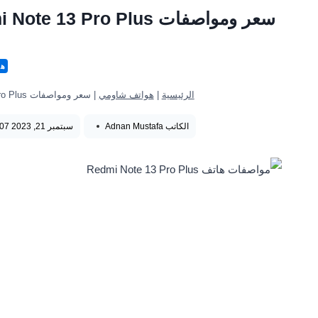
هو
الرئيسية
|
هواتف شاومي
|
سعر ومواصفات Redmi Note 13 Pro Plus ومميزات وعيوب ريدمي نوت 13 برو بلس
الكاتب
Adnan Mustafa
سبتمبر 21, 2023 5:07 ص