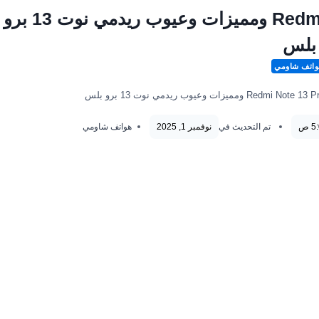
سعر ومواصفات Redmi Note 13 Pro Plus ومميزات وعيوب ريدمي نوت 13 برو
بلس
اتف شاومي
تم التحديث في
نوفمبر 1, 2025
هواتف شاومي