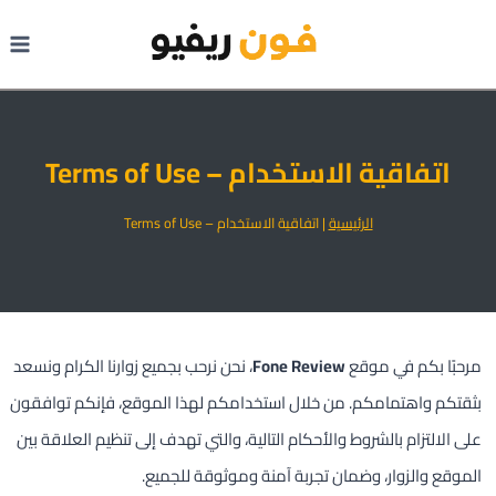
لتجاوز
لى
لمحتوى
اتفاقية الاستخدام – Terms of Use
الرئيسية
|
اتفاقية الاستخدام – Terms of Use
مرحبًا بكم في موقع
Fone Review
، نحن نرحب بجميع زوارنا الكرام ونسعد
بثقتكم واهتمامكم. من خلال استخدامكم لهذا الموقع، فإنكم توافقون
على الالتزام بالشروط والأحكام التالية، والتي تهدف إلى تنظيم العلاقة بين
الموقع والزوار، وضمان تجربة آمنة وموثوقة للجميع.