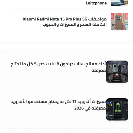
Leitzphone
مواصفات Xiaomi Redmi Note 15 Pro Plus 5G
الكاملة السعر والمميزات والعيوب
أداء معالج سناب دراجون 8 ايليت جين 5 كل ما تحتاج
معرفته
مميزات أندرويد 17 كل ما يحتاج مستخدمو الأندرويد
معرفته في 2026