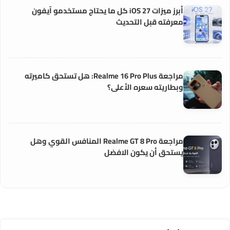
أبرز ميزات iOS 27 كل ما يحتاج مستخدمو آيفون
معرفته قبل التحديث
مراجعة Realme 16 Pro Plus: هل تستحق كاميرته
وبطاريته سعره الأعلى؟
مراجعة Realme GT 8 Pro المنافس القوي وهل
يستحق أن يكون الافضل