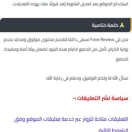
استخدام الموقع بعد تعديل الشروط يُعد قبولًا منك بهذه التعديلات.
كلمة ختامية
نحن في Fone Review نسعى دائمًا لتقديم محتوى موثوق ومحايد يخدم
زوارنا الكرام. نأمل من الجميع احترام هذه البنود لضمان بيئة آمنة ومفيدة
للجميع.
نسأل الله لنا ولكم التوفيق، ودمتم في رعاية الله.
سياسة نشر التعليقات :-
التعليقات متاحة للزوار عبر خدمة تعليقات الموقع وفق
الشروط التالية: