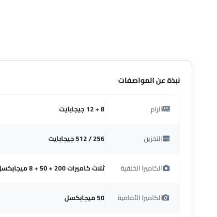
نبذة عن المواصفات
الرام
8 + 12 جيجابايت
التخزين
256 / 512 جيجابايت
الكاميرا الخلفية
ثلاث كاميرات 200 + 50 + 8 ميجابكسل
الكاميرا الأمامية
50 ميجابكسل