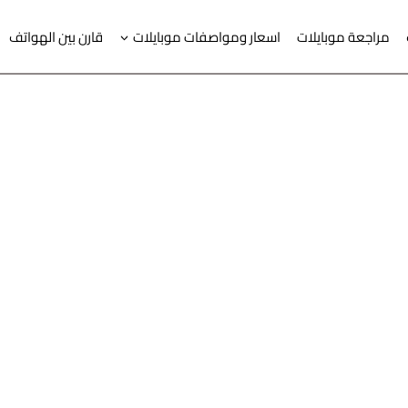
مراجعة موبايلات
اسعار ومواصفات موبايلات
قارن بين الهواتف