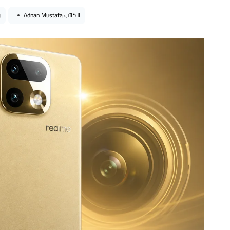
الكاتب
Adnan Mustafa
ي