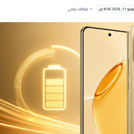
ونيو 11, 2026 8:56 ص
هواتف ريلمي