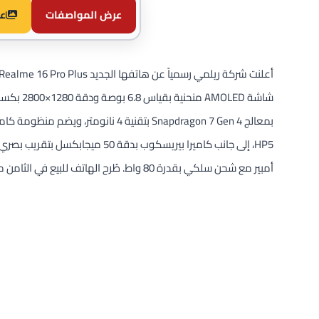
عرض المواصفات
ع
أمبير مع شحن سلكي بقدرة 80 واط. طُرح الهاتف للبيع في الثامن من يناير 2026 ضمن الفئة السعرية المتوسطة العليا.