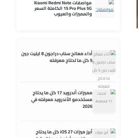
مواصفات Xiaomi Redmi Note
15 Pro Plus 5G الكاملة السعر
والمميزات والعيوب
أداء معالج سناب دراجون 8 ايليت جين
5 كل ما تحتاج معرفته
مميزات أندرويد 17 كل ما يحتاج
مستخدمو الأندرويد معرفته في
2026
أبرز ميزات iOS 27 كل ما يحتاج