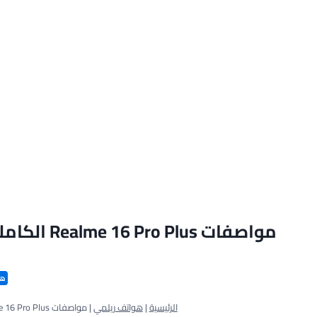
هو
الرئيسية
|
هواتف ريلمي
|
مواصفات Realme 16 Pro Plus الكاملة السعر والمميزات والعيوب ريلمي 16 برو بلس