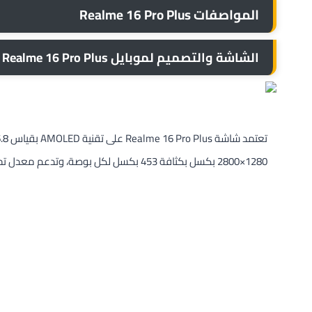
المواصفات Realme 16 Pro Plus
الشاشة والتصميم لموبايل Realme 16 Pro Plus
1280×2800 بكسل بكثافة 453 بكسل لكل بوصة، وتدعم معدل تحديث يصل إلى 144 هرتز مع معدل استجابة لمس 240 هرتز.