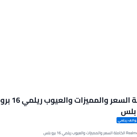
مواصفات Realme 16 Pro Plus الكاملة السعر والمميزات والعيوب ريلمي 16 برو
بلس
اتف ريلمي