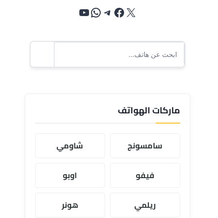
إكس
فيسبوك
تيليجرام
واتساب
يوتيوب
ماركات الهواتف
سامسونج
شاومي
فيفو
اوبو
ريلمي
هونر