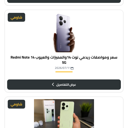
شاومي
سعر ومواصفات ريدمي نوت 14والمميزات والعيوب Redmi Note 14
5G
2026/07/11
عرض التفاصيل
شاومي