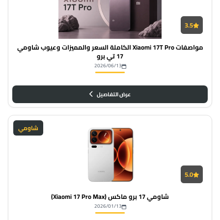
3.5
مواصفات Xiaomi 17T Pro الكاملة السعر والمميزات وعيوب شاومي
17 تي برو
2026/06/13
عرض التفاصيل
شاومي
5.0
شاومي 17 برو ماكس (Xiaomi 17 Pro Max)
2026/01/13