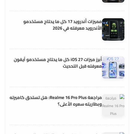
مميزات أندرويد 17 كل ما يحتاج مستخدمو
الأندرويد معرفته في 2026
أبرز ميزات iOS 27 كل ما يحتاج مستخدمو آيفون
معرفته قبل التحديث
مراجعة Realme 16 Pro Plus: هل تستحق كاميرته
وبطاريته سعره الأعلى؟