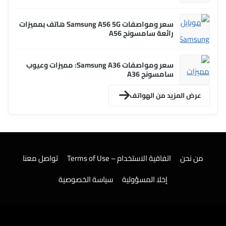
سعر ومواصفات Samsung A56 5G هاتف بمميزات
رائعة سامسونج A56
سعر ومواصفات Samsung A36: مميزات وعيوب
سامسونج A36
عرض المزيد من الهواتف
من نحن
اتفاقية الاستخدام – Terms of Use
تواصل معنا
إخلا المسؤولية
سياسة الخصوصية