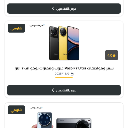
عرض التفاصيل
شاومي
4.0
سعر ومواصفات Poco F7 Ultra عيوب ومميزات بوكو اف 7 الترا
2025/11/01
عرض التفاصيل
شاومي