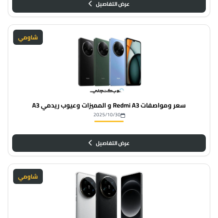
عرض التفاصيل
شاومي
سعر ومواصفات Redmi A3 و المميزات وعيوب ريدمي A3
2025/10/30
عرض التفاصيل
شاومي