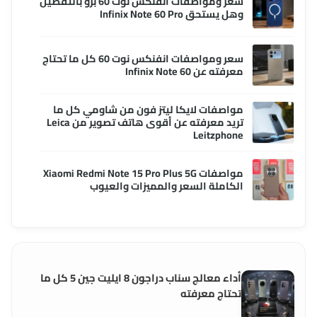
سعر ومواصفات انفنكس نوت 60 برو بالتفصيل
وهل يستحق Infinix Note 60 Pro
سعر ومواصفات انفنكس نوت 60 كل ما تحتاج
معرفته عن Infinix Note 60
مواصفات لايكا ليتز فون من شاومي كل ما
تريد معرفته عن أقوى هاتف تصوير من Leica
Leitzphone
مواصفات Xiaomi Redmi Note 15 Pro Plus 5G
الكاملة السعر والمميزات والعيوب
أداء معالج سناب دراجون 8 ايليت جين 5 كل ما
تحتاج معرفته