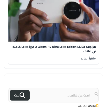
مراجعة هاتف Xiaomi 17 Ultra Leica Edition كاميرا Leica كاملة
في هاتف
اقرأ المزيد
بحث
ماركة الهاتف