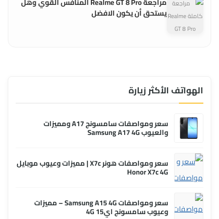
مراجعة Realme GT 8 Pro المنافس القوي وهل
يستحق أن يكون الافضل
الهواتف الأكثر زيارة
سعر ومواصفات سامسونج A17 ومميزات
والعيوب Samsung A17 4G
سعر ومواصفات هونر X7c | مميزات وعيوب موبايل
Honor X7c 4G
سعر ومواصفات Samsung A15 4G – مميزات
وعيوب سامسونج اي15 4G