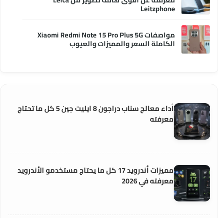
Leitzphone
مواصفات Xiaomi Redmi Note 15 Pro Plus 5G
الكاملة السعر والمميزات والعيوب
أداء معالج سناب دراجون 8 ايليت جين 5 كل ما تحتاج
معرفته
مميزات أندرويد 17 كل ما يحتاج مستخدمو الأندرويد
معرفته في 2026