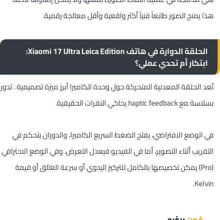
هذا يمنح الصور طابعاً فنياً أكثر واقعية وأقل معالجة رقمية.
الحلقة الدوارة في هاتف Xiaomi 17 Ultra Leica Edition:
ابتكار أم تحدي عملي؟
تُعد الحلقة المعدنية المتحركة حول وحدة الكاميرا أبرز ميزة تصميمية . تدور
بسلاسة مع haptic feedback يحاكي النقرات الحقيقية.
في الوضع الافتراضي، يفتح الضغط السريع الكاميرا، والدوران يتحكم في
التقريب أثناء التصوير، أما في الفيديو فيعدل التعرض. وفي الوضع الاحترافي
(Pro) يمكن تخصيصها بالكامل للتركيز اليدوي أو سرعة الغالق أو قيمة
Kelvin.