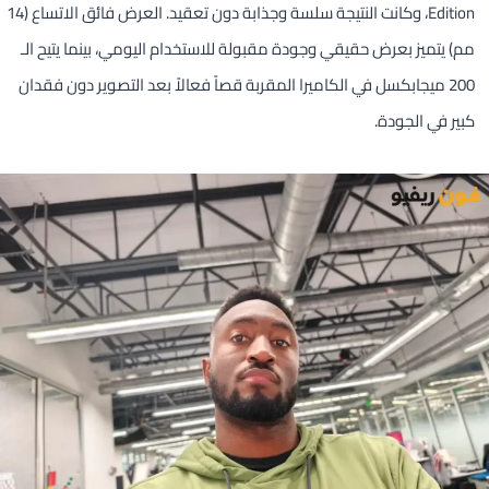
Edition، وكانت النتيجة سلسة وجذابة دون تعقيد. العرض فائق الاتساع (14
مم) يتميز بعرض حقيقي وجودة مقبولة للاستخدام اليومي، بينما يتيح الـ
200 ميجابكسل في الكاميرا المقربة قصاً فعالاً بعد التصوير دون فقدان
كبير في الجودة.