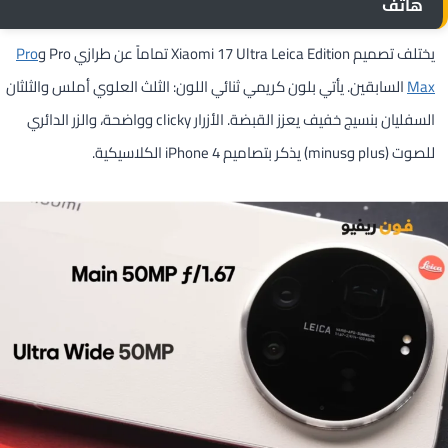
هاتف
يختلف تصميم Xiaomi 17 Ultra Leica Edition تماماً عن طرازي Pro و
Pro
Max
السابقين. يأتي بلون كريمي ثنائي اللون: الثلث العلوي أملس والثلثان
السفليان بنسيج خفيف يعزز القبضة. الأزرار clicky وواضحة، والزر الدائري
للصوت (plus وminus) يذكر بتصاميم iPhone 4 الكلاسيكية.