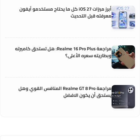
أبرز ميزات iOS 27 كل ما يحتاج مستخدمو آيفون
معرفته قبل التحديث
مراجعة Realme 16 Pro Plus: هل تستحق كاميرته
وبطاريته سعره الأعلى؟
مراجعة Realme GT 8 Pro المنافس القوي وهل
يستحق أن يكون الافضل