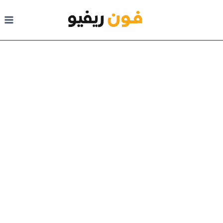
لتجاوز
لى
لمحتوى