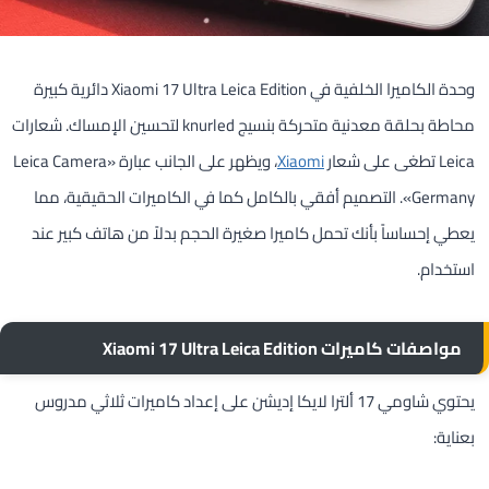
وحدة الكاميرا الخلفية في Xiaomi 17 Ultra Leica Edition دائرية كبيرة
محاطة بحلقة معدنية متحركة بنسيج knurled لتحسين الإمساك. شعارات
Leica تطغى على شعار
Xiaomi
، ويظهر على الجانب عبارة «Leica Camera
Germany». التصميم أفقي بالكامل كما في الكاميرات الحقيقية، مما
يعطي إحساساً بأنك تحمل كاميرا صغيرة الحجم بدلاً من هاتف كبير عند
استخدام.
مواصفات كاميرات Xiaomi 17 Ultra Leica Edition
يحتوي شاومي 17 ألترا لايكا إديشن على إعداد كاميرات ثلاثي مدروس
بعناية: