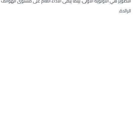
التصوير هي الأولوية الأولى، بينما يبقى الأداء العام على مستوى الهواتف
الرائدة.