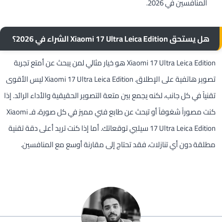
المنافسين في 2026.
هل يستحق Xiaomi 17 Ultra Leica Edition الشراء في 2026؟
Xiaomi 17 Ultra Leica Edition هو خيار مثالي لمن يبحث عن أمتع تجربة
تصوير هاتفية على الإطلاق. Xiaomi 17 Ultra Leica Edition ليس الأقوى
تقنياً في كل جانب، لكنه يجمع بين متعة التصوير الحقيقية والأداء الرائد. إذا
كنت مصوراً شغوفاً أو تبحث عن طابع فني مميز في كل صورة، فـ Xiaomi
17 Ultra Leica Edition سيلبي توقعاتك. أما إذا كنت تريد أعلى دقة تقنية
مطلقة دون أي تنازلات، فقد تحتاج إلى مقارنة أوسع مع المنافسين.