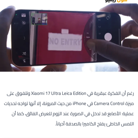
رغم أن الفكرة عبقرية في Xiaomi 17 Ultra Leica Edition وتتفوق على
ميزة Camera Control في iPhone من حيث المرونة، إلا أنها تواجه تحديات
عملية: الأصابع قد تدخل في الصورة عند الزوم للعرض الفائق، كما أن
اللمس الخاطئ يفتح الكاميرا بالصدفة أحياناً.