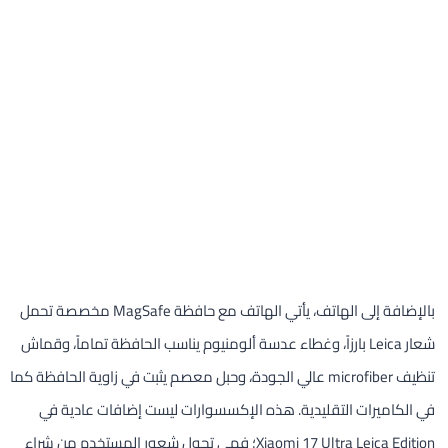
بالإضافة إلى الهاتف، يأتي الهاتف مع حافظة MagSafe مخصصة تحمل
شعار Leica بارزاً، وغطاء عدسة ألومنيوم يناسب الحافظة تماماً، وقماش
تنظيف microfiber عالي الجودة، وحبل معصم يثبت في زاوية الحافظة كما
في الكاميرات التقليدية. هذه الإكسسوارات ليست إضافات عادية في
Xiaomi 17 Ultra Leica Edition؛ فهي تحول شعور المستخدم من شراء