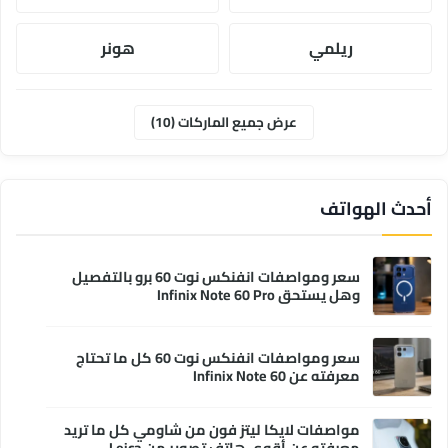
ريلمي
هونر
موتورولا
ابل
عرض جميع الماركات (10)
وان بلس
انفنكس
أحدث الهواتف
سعر ومواصفات انفنكس نوت 60 برو بالتفصيل
وهل يستحق Infinix Note 60 Pro
سعر ومواصفات انفنكس نوت 60 كل ما تحتاج
معرفته عن Infinix Note 60
مواصفات لايكا ليتز فون من شاومي كل ما تريد
معرفته عن أقوى هاتف تصوير من Leica