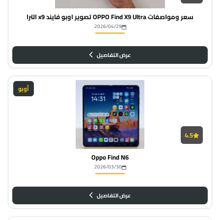
سعر ومواصفات OPPO Find X9 Ultra تصوير اوبو فايند x9 الترا
2026/04/29
عرض التفاصيل
أوبو
4.5
Oppo Find N6
2026/03/30
عرض التفاصيل