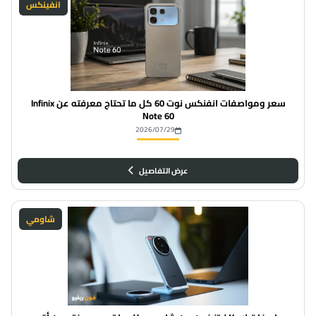
انفينكس
سعر ومواصفات انفنكس نوت 60 كل ما تحتاج معرفته عن Infinix
Note 60
2026/07/29
عرض التفاصيل
شاومي