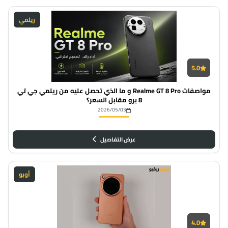
ريلمي
5.0
مواصفات Realme GT 8 Pro و ما الذي تحصل عليه من ريلمي جي تي
8 برو مقابل السعر؟
2026/05/03
عرض التفاصيل
أوبو
4.0