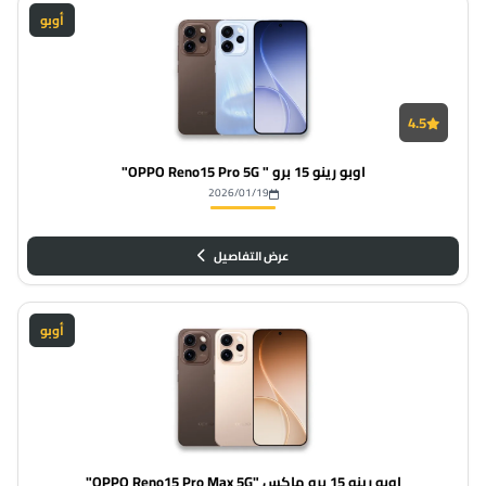
أوبو
4.5
اوبو رينو 15 برو " OPPO Reno15 Pro 5G"
2026/01/19
عرض التفاصيل
أوبو
اوبو رينو 15 برو ماكس "OPPO Reno15 Pro Max 5G"