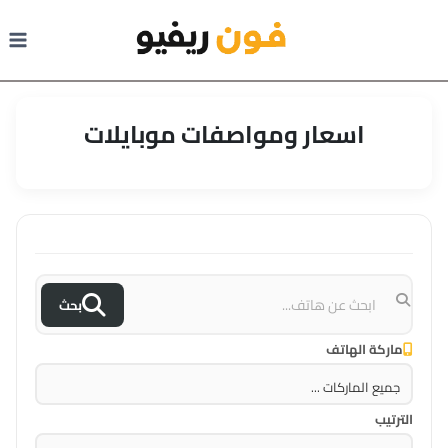
لتجاوز
لى
لمحتوى
اسعار ومواصفات موبايلات
بحث
ماركة الهاتف
الترتيب