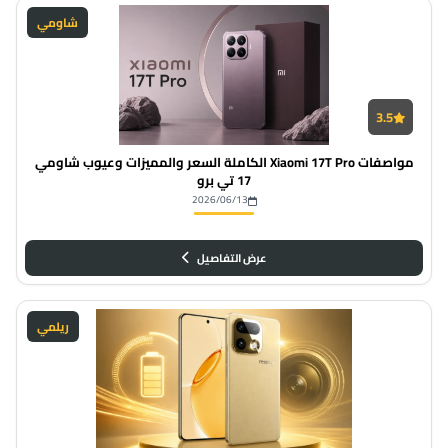
شاومي
3.5
مواصفات Xiaomi 17T Pro الكاملة السعر والمميزات وعيوب شاومي
17 تي برو
2026/06/13
عرض التفاصيل
ريلمي