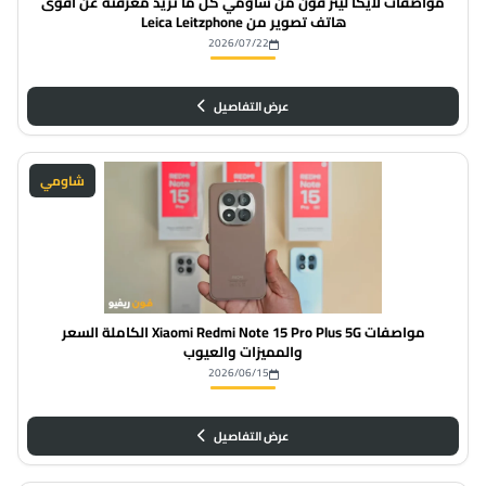
مواصفات لايكا ليتز فون من شاومي كل ما تريد معرفته عن أقوى
هاتف تصوير من Leica Leitzphone
2026/07/22
عرض التفاصيل
شاومي
مواصفات Xiaomi Redmi Note 15 Pro Plus 5G الكاملة السعر
والمميزات والعيوب
2026/06/15
عرض التفاصيل