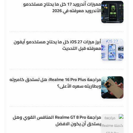
مميزات أندرويد 17 كل ما يحتاج مستخدمو
الأندرويد معرفته في 2026
أبرز ميزات iOS 27 كل ما يحتاج مستخدمو آيفون
معرفته قبل التحديث
مراجعة Realme 16 Pro Plus: هل تستحق كاميرته
وبطاريته سعره الأعلى؟
مراجعة Realme GT 8 Pro المنافس القوي وهل
يستحق أن يكون الافضل