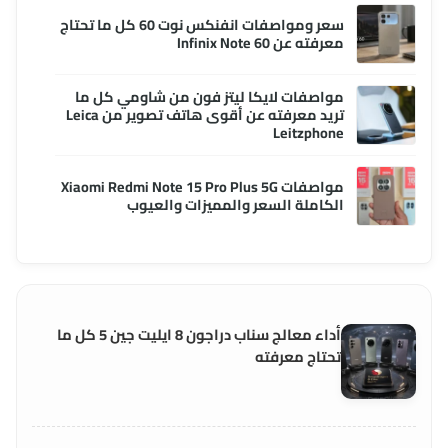
سعر ومواصفات انفنكس نوت 60 كل ما تحتاج
معرفته عن Infinix Note 60
مواصفات لايكا ليتز فون من شاومي كل ما
تريد معرفته عن أقوى هاتف تصوير من Leica
Leitzphone
مواصفات Xiaomi Redmi Note 15 Pro Plus 5G
الكاملة السعر والمميزات والعيوب
أداء معالج سناب دراجون 8 ايليت جين 5 كل ما
تحتاج معرفته