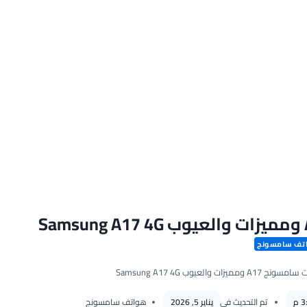
تف سامسونج
ات والعيوب Samsung A17 4G
تم التحديث في
يناير 5, 2026
هواتف سامسونج