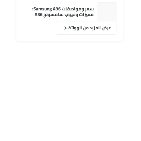
سعر ومواصفات Samsung A36:
مميزات وعيوب سامسونج A36
عرض المزيد من الهواتف