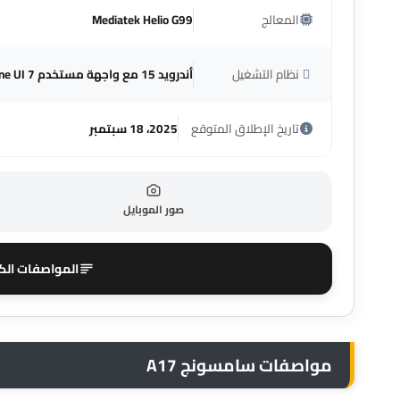
المعالج
Mediatek Helio G99
نظام التشغيل
أندرويد 15 مع واجهة مستخدم One UI 7
تاريخ الإطلاق المتوقع
2025، 18 سبتمبر
صور الموبايل
المواصفات الك
مواصفات سامسونج A17