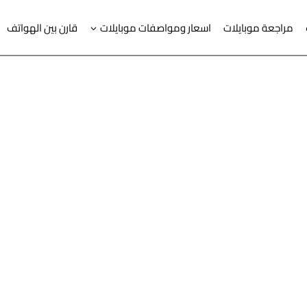
مراجعة موبايلات
اسعار ومواصفات موبايلات
قارن بين الهواتف