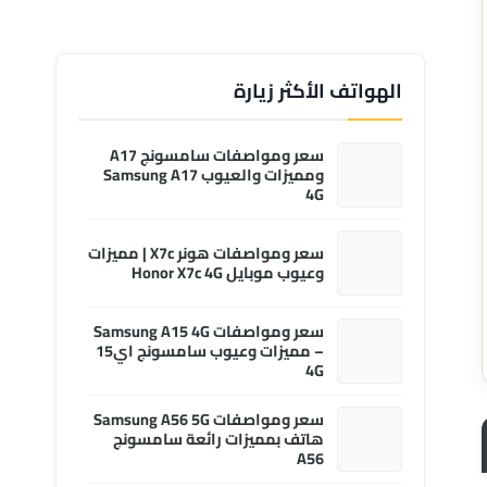
الهواتف الأكثر زيارة
سعر ومواصفات سامسونج A17
ومميزات والعيوب Samsung A17
4G
سعر ومواصفات هونر X7c | مميزات
وعيوب موبايل Honor X7c 4G
سعر ومواصفات Samsung A15 4G
– مميزات وعيوب سامسونج اي15
4G
سعر ومواصفات Samsung A56 5G
هاتف بمميزات رائعة سامسونج
A56