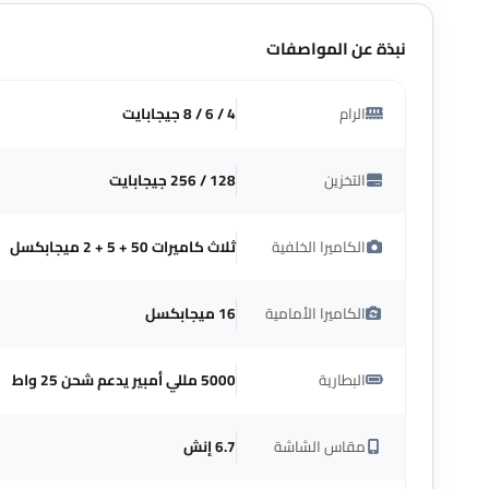
نبذة عن المواصفات
الرام
4 / 6 / 8 جيجابايت
التخزين
128 / 256 جيجابايت
الكاميرا الخلفية
ثلاث كاميرات 50 + 5 + 2 ميجابكسل
الكاميرا الأمامية
16 ميجابكسل
البطارية
5000 مللي أمبير يدعم شحن 25 واط
مقاس الشاشة
6.7 إنش