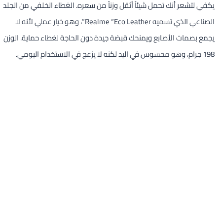
يكفي لتشعر أنك تحمل شيئاً أثقل وزناً من سعره. الغطاء الخلفي من الجلد
الصناعي الذي تسميه Realme “Eco Leather”، وهو خيار عملي لأنه لا
يجمع بصمات الأصابع ويمنحك قبضة جيدة دون الحاجة لغطاء حماية. الوزن
198 جرام، وهو محسوس في اليد لكنه لا يزعج في الاستخدام اليومي.