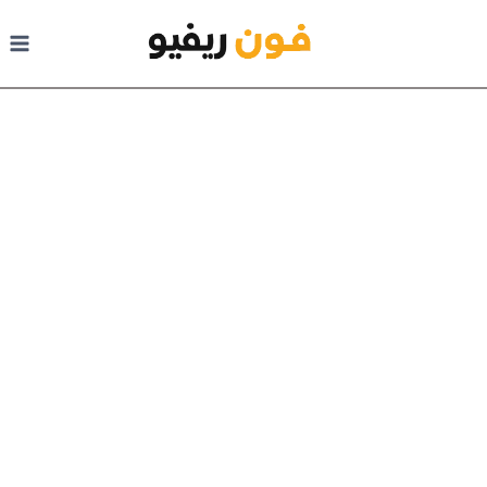
لتجاوز
لى
لمحتوى