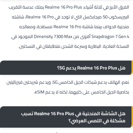
الفرق الأبرز في ثلاثة أشياء: Realme 16 Pro Plus يملك عدسة التقريب
البيريسكوب 50 ميجابكسل التي لا توجد في Realme 16 Pro، شاشته
منحنية الحواف بينما شاشة Realme 16 Pro مسطحة، ومعالجه
Snapdragon 7 Gen 4 أقوى من Dimensity 7300 Max الموجود في
النسخة العادية. البطارية وسرعة الشحن متطابقتان في النسختين.
هل Realme 16 Pro Plus يدعم 5G؟
نعم، الهاتف يدعم شبكات الجيل الخامس 5G، ويدعم شريحتين فيزيائيتين
بخاصية الجيل الخامس على كليهما، لكنه لا يدعم eSIM.
هل الشاشة المنحنية في Realme 16 Pro Plus تسبب
مشكلة في اللمس العرضي؟