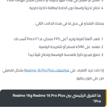
تحتاج تخزيناً واسعاً دون الحاجة لبطاقة ذاكرة خارجية
يمكنك التفكير في بديل له في هذه الحالات التالي:
تلعب ألعاباً ثقيلة وتريد أعلى FPS ممكن، فـPoco F7 أنسب لك
تعتمد على eSIM للسفر أو للشريحة الرقمية
تصوّر فيديو كثيراً بالعدسة الواسعة وتحتاج تثبيتاً جيداً
إذا كنت تريد التعرف علي
مواصفات Realme 16 Pro Plus
بشكل تفصيلي
من علي فون ريفيو.
ما الفرق الرئيسي بين Realme 16 Pro Plus وRealme 16
Pro؟