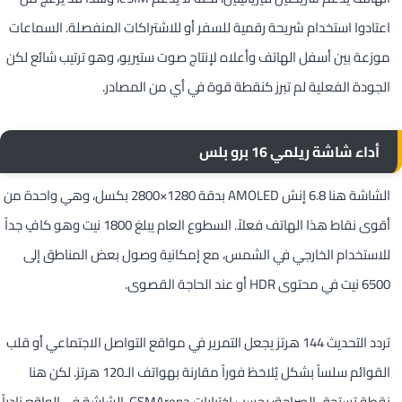
اعتادوا استخدام شريحة رقمية للسفر أو للاشتراكات المنفصلة. السماعات
موزعة بين أسفل الهاتف وأعلاه لإنتاج صوت ستيريو، وهو ترتيب شائع لكن
الجودة الفعلية لم تبرز كنقطة قوة في أي من المصادر.
أداء شاشة ريلمي 16 برو بلس
الشاشة هنا 6.8 إنش AMOLED بدقة 1280×2800 بكسل، وهي واحدة من
أقوى نقاط هذا الهاتف فعلاً. السطوع العام يبلغ 1800 نيت وهو كافٍ جداً
للاستخدام الخارجي في الشمس، مع إمكانية وصول بعض المناطق إلى
6500 نيت في محتوى HDR أو عند الحاجة القصوى.
تردد التحديث 144 هرتز يجعل التمرير في مواقع التواصل الاجتماعي أو قلب
القوائم سلساً بشكل يُلاحَظ فوراً مقارنة بهواتف الـ120 هرتز. لكن هنا
نقطة تستحق الصراحة: بحسب اختبارات GSMArena، الشاشة في الواقع نادراً