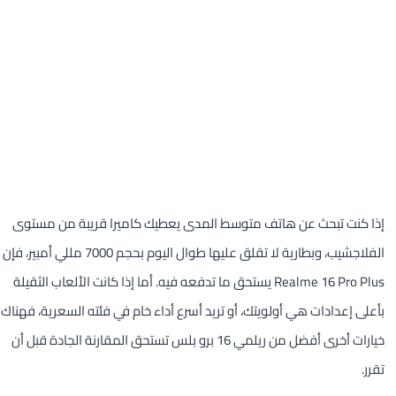
إذا كنت تبحث عن هاتف متوسط المدى يعطيك كاميرا قريبة من مستوى
الفلاجشيب، وبطارية لا تقلق عليها طوال اليوم بحجم 7000 مللي أمبير، فإن
Realme 16 Pro Plus يستحق ما تدفعه فيه. أما إذا كانت الألعاب الثقيلة
بأعلى إعدادات هي أولويتك، أو تريد أسرع أداء خام في فئته السعرية، فهناك
خيارات أخرى أفضل من ريلمي 16 برو بلس تستحق المقارنة الجادة قبل أن
تقرر.