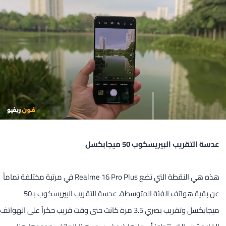
عدسة التقريب البيريسكوب 50 ميجابكسل
هذه هي النقطة التي تضع Realme 16 Pro Plus في مرتبة مختلفة تماماً
عن بقية هواتف الفئة المتوسطة. عدسة التقريب البيريسكوب بـ50
ميجابكسل وتقريب بصري 3.5 مرة كانت حتى وقت قريب حكراً على الهواتف