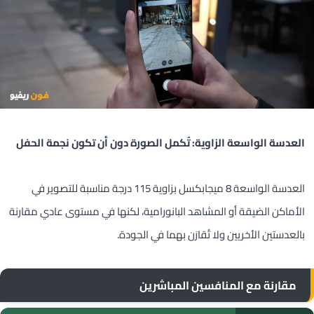
العدسة الواسعة الزاوية: تُكمل الصورة دون أن تكون نجمة الحفل
العدسة الواسعة 8 ميجابكسل بزاوية 115 درجة مناسبة للتصوير في
الأماكن الضيقة أو المشاهد البانورامية، لكنها في مستوى عادي مقارنة
بالعدستين الأخريين ولا تُقارَن بهما في الجودة.
مقارنة مع المنافسين المباشرين