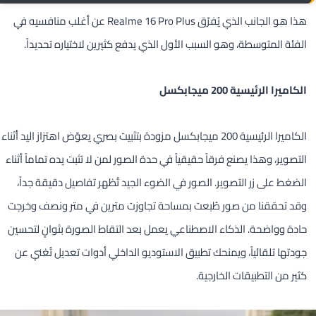
هذا هو الجانب الذي يُفرّق Realme 16 Pro Plus عن أغلب منافسيه في
الفئة المتوسطة، وهو السبب الأول الذي يدفع كثيرين لاختياره تحديداً.
الكاميرا الرئيسية 200 ميجابكسل
الكاميرا الرئيسية 200 ميجابكسل مزودة بتثبيت بصري يعوّض اهتزاز اليد أثناء
التصوير، وهذا يصنع فرقاً حقيقياً في حدة الصور لمن لا تثبت يده تماماً أثناء
الضغط على زر التصوير. الصور في الضوء الجيد تُظهر تفاصيل دقيقة جداً،
وقد تحققنا من صور طُبعت بمساحة تجاوزت مترين في متر ونصف وخرجت
حادة وواضحة. الذكاء الاصطناعي يعمل بعد التقاط الصورة بثوانٍ لتحسين
جودتها تلقائياً، ويمنحك تطبيق الاستوديو الداخلي أدوات تعديل تُغني عن
كثير من التطبيقات الخارجية.