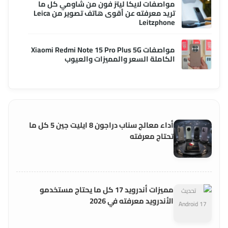
مواصفات لايكا ليتز فون من شاومي كل ما
تريد معرفته عن أقوى هاتف تصوير من Leica
Leitzphone
مواصفات Xiaomi Redmi Note 15 Pro Plus 5G
الكاملة السعر والمميزات والعيوب
أداء معالج سناب دراجون 8 ايليت جين 5 كل ما
تحتاج معرفته
مميزات أندرويد 17 كل ما يحتاج مستخدمو
الأندرويد معرفته في 2026