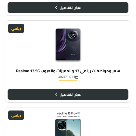
عرض التفاصيل
ريلمي
سعر ومواصفات ريلمي 13 والمميزات والعيوب Realme 13 5G
2025/11/11
عرض التفاصيل
ريلمي