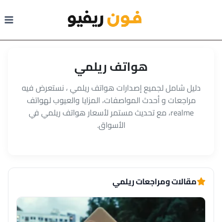
لتجاوز
لى
لمحتوى
هواتف ريلمي
دليل شامل لجميع إصدارات هواتف ريلمي ، نستعرض فيه
مراجعات و أحدث المواصفات، المزايا والعيوب لهواتف
realme، مع تحديث مستمر لأسعار هواتف ريلمي في
الأسواق.
مقالات ومراجعات ريلمي