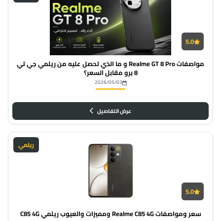
5.0
مواصفات Realme GT 8 Pro و ما الذي تحصل عليه من ريلمي جي تي
8 برو مقابل السعر؟
2026/05/03
عرض التفاصيل
ريلمي
5.0
سعر ومواصفات Realme C85 4G ومميزات والعيوب ريلمي C85 4G