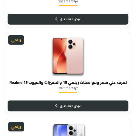
2026/01/07
عرض التفاصيل
ريلمي
تعرف علي سعر ومواصفات ريلمي 15 والمميزات والعيوب Realme 15
2025/11/11
عرض التفاصيل
ريلمي