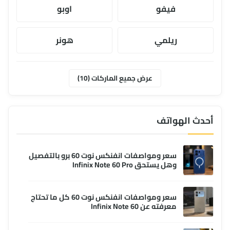
فيفو
اوبو
ريلمي
هونر
موتورولا
ابل
عرض جميع الماركات (10)
وان بلس
انفنكس
أحدث الهواتف
سعر ومواصفات انفنكس نوت 60 برو بالتفصيل
وهل يستحق Infinix Note 60 Pro
سعر ومواصفات انفنكس نوت 60 كل ما تحتاج
معرفته عن Infinix Note 60