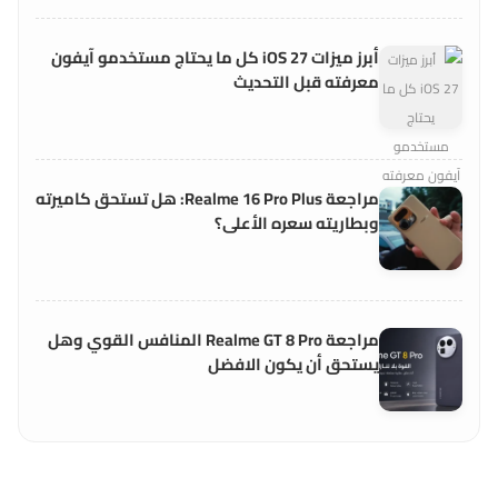
أبرز ميزات iOS 27 كل ما يحتاج مستخدمو آيفون
معرفته قبل التحديث
مراجعة Realme 16 Pro Plus: هل تستحق كاميرته
وبطاريته سعره الأعلى؟
مراجعة Realme GT 8 Pro المنافس القوي وهل
يستحق أن يكون الافضل