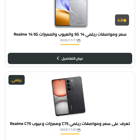
4.0
سعر ومواصفات ريلمي 14 5G والعيوب والمميزات Realme 14 5G
2025/11/11
عرض التفاصيل
ريلمي
تعرف على سعر ومواصفات ريلمي C75 ومميزات وعيوب Realme C75
2025/11/01