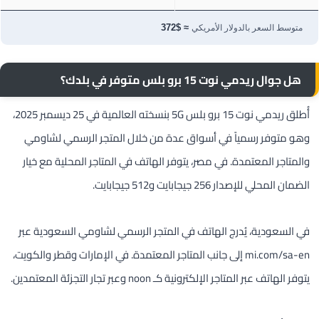
≈ $372
متوسط السعر بالدولار الأمريكي
هل جوال ريدمي نوت 15 برو بلس متوفر في بلدك؟
أُطلق ريدمي نوت 15 برو بلس 5G بنسخته العالمية في 25 ديسمبر 2025،
وهو متوفر رسمياً في أسواق عدة من خلال المتجر الرسمي لشاومي
والمتاجر المعتمدة. في مصر، يتوفر الهاتف في المتاجر المحلية مع خيار
الضمان المحلي للإصدار 256 جيجابايت و512 جيجابايت.
في السعودية، يُدرج الهاتف في المتجر الرسمي لشاومي السعودية عبر
mi.com/sa-en إلى جانب المتاجر المعتمدة. في الإمارات وقطر والكويت،
يتوفر الهاتف عبر المتاجر الإلكترونية كـ noon وعبر تجار التجزئة المعتمدين.