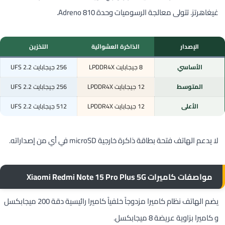
غيغاهرتز. تتولى معالجة الرسوميات وحدة Adreno 810.
الإصدار
الذاكرة العشوائية
التخزين
الأساسي
8 جيجابايت LPDDR4X
256 جيجابايت UFS 2.2
المتوسط
12 جيجابايت LPDDR4X
256 جيجابايت UFS 2.2
الأعلى
12 جيجابايت LPDDR4X
512 جيجابايت UFS 2.2
لا يدعم الهاتف فتحة بطاقة ذاكرة خارجية microSD في أي من إصداراته.
مواصفات كاميرات Xiaomi Redmi Note 15 Pro Plus 5G
يضم الهاتف نظام كاميرا مزدوجاً خلفياً كاميرا رائيسية دقة 200 ميجابكسل
و كاميرا بزاوية عريضة 8 ميجابكسل.