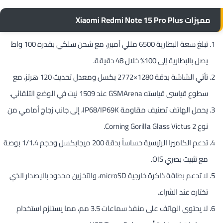
مميزات Xiaomi Redmi Note 15 Pro Plus
تبلغ سعة البطارية 6500 مللي أمبير، مع شحن سلكي بقدرة 100 واط
يصل بالبطارية إلى 100% خلال 48 دقيقة.
تأتي الشاشة بدقة 1280×2772 بكسل ومعدل تحديث 120 هرتز، مع
سطوع قياسي قياسته GSMArena عند 1509 نيت في الوضع التلقائي.
يحمل الهاتف تصنيف مقاومة IP68/IP69K، إلى جانب زجاج أمامي من
نوع Corning Gorilla Glass Victus 2.
تدعم الكاميرا الرئيسية حساساً بدقة 200 ميجابكسل وحجم 1/1.4 بوصة
مع تثبيت بصري OIS.
لا تدعم بطاقة ذاكرة خارجية microSD، والتخزين محدود بالإصدار الذي
تختاره عند الشراء.
لا يحتوي الهاتف على منفذ سماعات 3.5 مم، مما يستلزم استخدام