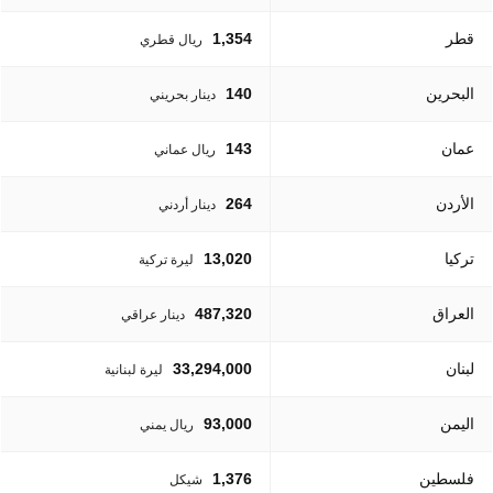
قطر
1,354
ريال قطري
البحرين
140
دينار بحريني
عمان
143
ريال عماني
الأردن
264
دينار أردني
تركيا
13,020
ليرة تركية
العراق
487,320
دينار عراقي
لبنان
33,294,000
ليرة لبنانية
اليمن
93,000
ريال يمني
فلسطين
1,376
شيكل