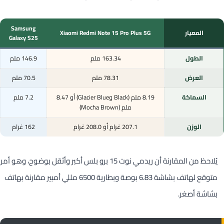
Samsung
المعيار
Xiaomi Redmi Note 15 Pro Plus 5G
Galaxy S25
الطول
163.34 ملم
146.9 ملم
العرض
78.31 ملم
70.5 ملم
السماكة
8.19 ملم (Black وGlacier Blue) أو 8.47
7.2 ملم
ملم (Mocha Brown)
الوزن
207.1 غرام أو 208.0 غرام
162 غرام
يُلاحظ من المقارنة أن ريدمي نوت 15 برو بلس أكبر وأثقل بوضوح، وهو أمر
متوقع لهاتف بشاشة 6.83 بوصة وبطارية 6500 مللي أمبير مقارنة بهاتف
بشاشة أصغر.