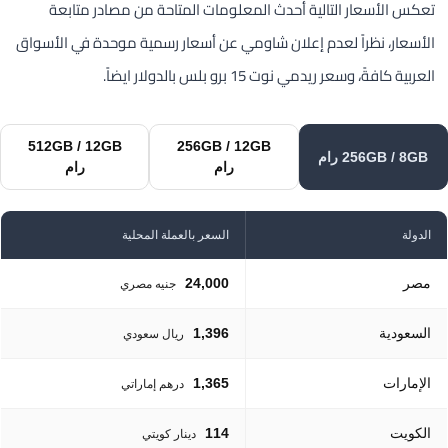
تعكس الأسعار التالية أحدث المعلومات المتاحة من مصادر متابعة
الأسعار، نظراً لعدم إعلان شاومي عن أسعار رسمية موحدة في الأسواق
العربية كافةً، وسعر ريدمي نوت 15 برو بلس بالدولار ايضاً.
512GB / 12GB
256GB / 12GB
256GB / 8GB رام
رام
رام
الدولة
السعر بالعملة المحلية
مصر
24,000
جنيه مصري
السعودية
1,396
ريال سعودي
الإمارات
1,365
درهم إماراتي
الكويت
114
دينار كويتي