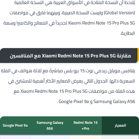
يُلاحظ أن النسخة المتاحة في الأسواق العربية هي النسخة العالمية
(Global Version) وليست النسخة الصينية، وبينهما فارق في مواصفات
Xiaomi Redmi Note 15 Pro Plus 5G تحديداً في المعالج والكاميرا وسعة
البطارية.
مقارنة Xiaomi Redmi Note 15 Pro Plus 5G مع المنافسين
يتنافس موبايل ريدمي نوت 15 برو بلس مباشرةً مع ثلاثة هواتف في الفئة
السعرية ذاتها. الجدول التالي يعرض المعايير الأكثر أهمية للمشتري في
هذه الفئة من مواصفات Xiaomi Redmi Note 15 Pro Plus 5G مع
Samsung Galaxy A56 و Google Pixel 9a .
Samsung Galaxy
Redmi Note 15
المعيار
Google Pixel 9a
A56
Pro+