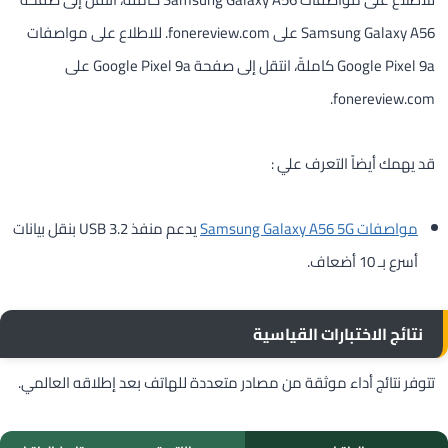
Samsung Galaxy A56 على fonereview.com. للاطلاع على مواصفات
Google Pixel 9a كاملةً، انتقل إلى صفحة Google Pixel 9a على
fonereview.com.
قد يهمك أيضاً التعرف علي :
مواصفات Samsung Galaxy A56 5G
يدعم منفذ USB 3.2 بنقل بيانات
أسرع بـ 10 أضعاف.
نتائج الاختبارات القياسية
تتوفر نتائج أداء موثقة من مصادر متعددة للهاتف بعد إطلاقه العالمي.