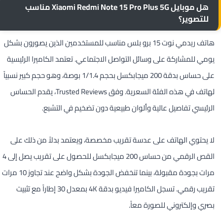
هل موبايل Xiaomi Redmi Note 15 Pro Plus 5G مناسب
للتصوير؟
هاتف ريدمي نوت 15 برو بلس مناسب للمستخدمين الذين يصورون بشكل
يومي للمشاركة على وسائل التواصل الاجتماعي. تعتمد الكاميرا الرئيسية
على حساس بدقة 200 ميجابكسل بحجم 1/1.4 بوصة، وهو حجم كبير نسبياً
لهاتف في هذه الفئة السعرية. وفق Trusted Reviews، يقدم الحساس
الرئيسي تفاصيل عالية وألوان طبيعية دون تضخيم في التشبع.
لا يحتوي الهاتف على عدسة تقريب مخصصة، ويعتمد بدلاً من ذلك على
القص الرقمي من حساس 200 ميجابكسل للحصول على تقريب يصل إلى 4
مرات بجودة مقبولة، بينما تنخفض الجودة بشكل واضح عند تجاوز 10 مرات
تقريب رقمي. تسجل الكاميرا فيديو بدقة 4K بمعدل 30 إطاراً مع تثبيت
بصري وإلكتروني للصورة معاً.