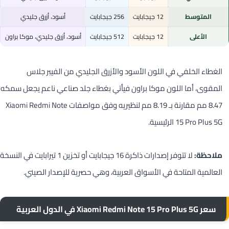
المتوسط
12 جيجابايت
256 جيجابايت
أسود، أزرق جليدي
الأعلى
12 جيجابايت
512 جيجابايت
أسود، أزرق جليدي، موكا براون
الغطاء الخلفي في اللون الأسود والأزرق الجليدي من الفيبر جلاس
المقوى، أما اللون موكا براون فيأتي بغطاء جلد صناعي ناعم يجعل سمكه
8.47 مم مقارنة بـ 8.19 مم لنظيريه وفق مواصفات Xiaomi Redmi Note
15 Pro Plus 5G الرئيسية.
ملاحظة:
لا تتوفر إصدارات ذاكرة 16 جيجابايت أو تخزين 1 تيرابايت في النسخة
العالمية المتاحة في الأسواق العربية، وهي حصرية للإصدار الصيني.
سعر Xiaomi Redmi Note 15 Pro Plus 5G في الدول العربية