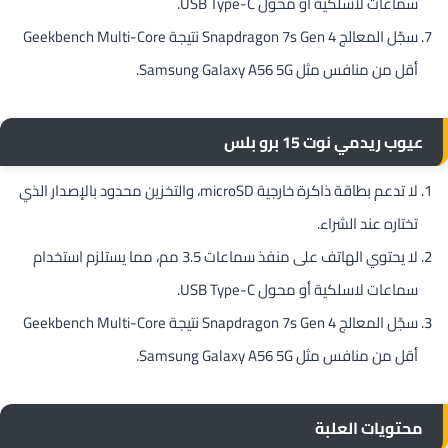
سماعات لاسلكية أو محول USB Type-C.
سجّل المعالج Snapdragon 7s Gen 4 نتيجة Geekbench Multi-Core
أقل من منافس مثل Samsung Galaxy A56 5G.
عيوب ريدمي نوت 15 برو بلس
لا تدعم بطاقة ذاكرة خارجية microSD، والتخزين محدود بالإصدار الذي
تختاره عند الشراء.
لا يحتوي الهاتف على منفذ سماعات 3.5 مم، مما يستلزم استخدام
سماعات لاسلكية أو محول USB Type-C.
سجّل المعالج Snapdragon 7s Gen 4 نتيجة Geekbench Multi-Core
أقل من منافس مثل Samsung Galaxy A56 5G.
محتويات العلبة