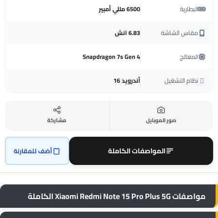
البطارية
6500 مللي أمبير
مقاس الشاشة
6.83 انش
المعالج
Snapdragon 7s Gen 4
نظام التشغيل
أندرويد 16
صور الموبايل
مشاركة
المواصفات الكاملة
أضف للمقارنة
مواصفات Xiaomi Redmi Note 15 Pro Plus 5G الكاملة