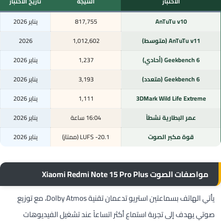
الاختبار
النتيجة
تاريخ الاختبار
AnTuTu v10
817,755
يناير 2026
AnTuTu v11 (متوسط)
1,012,602
2026
Geekbench 6 (أحادي)
1,237
يناير 2026
Geekbench 6 (متعدد)
3,193
يناير 2026
3DMark Wild Life Extreme
1,111
يناير 2026
عمر البطارية نشطاً
16:04 ساعة
يناير 2026
قوة مكبر الصوت
20.1- LUFS (ممتاز)
يناير 2026
مواصفات الصوت Xiaomi Redmi Note 15 Pro Plus
يأتي الهاتف بسماعتين استريو تدعمان تقنية Dolby Atmos، مع توزيع
صوتي يهدف إلى تجربة استماع أكثر اتساعاً عند تشغيل الفيديوهات