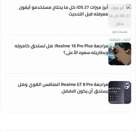
أبرز ميزات iOS 27 كل ما يحتاج مستخدمو آيفون
معرفته قبل التحديث
مراجعة Realme 16 Pro Plus: هل تستحق كاميرته
وبطاريته سعره الأعلى؟
مراجعة Realme GT 8 Pro المنافس القوي وهل
يستحق أن يكون الافضل