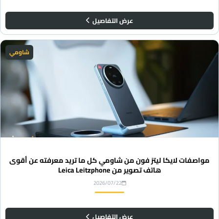
عرض التفاصيل
شاومي
مواصفات لايكا ليتز فون من شاومي كل ما تريد معرفته عن أقوى
هاتف تصوير من Leica Leitzphone
2026/07/22
عرض التفاصيل