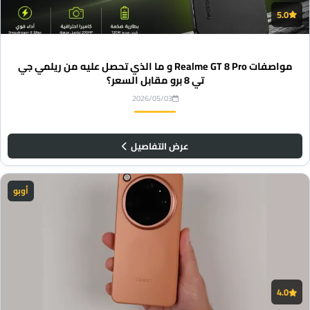
5.0
مواصفات Realme GT 8 Pro و ما الذي تحصل عليه من ريلمي جي
تي 8 برو مقابل السعر؟
2026/05/03
عرض التفاصيل
أوبو
4.0