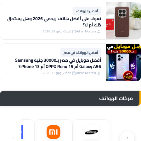
أفضل الهواتف
تعرف على أفضل هاتف ريدمي 2026 وهل يستحق
ذلك أم لا؟
Adnan Mustafa
مُحدّث يونيو 18, 2026
أفضل الهواتف في مصر
أفضل موبايل في مصر بـ30000 جنيه Samsung
Galaxy A56 أم OPPO Reno 15 أم iPhone 13؟
Adnan Mustafa
مُحدّث يونيو 12, 2026
مركات الهواتف