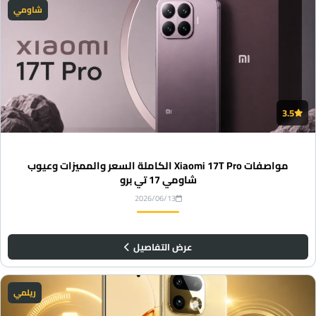
شاومي
3.5
مواصفات Xiaomi 17T Pro الكاملة السعر والمميزات وعيوب
شاومي 17 تي برو
2026/06/13
عرض التفاصيل
ريلمي