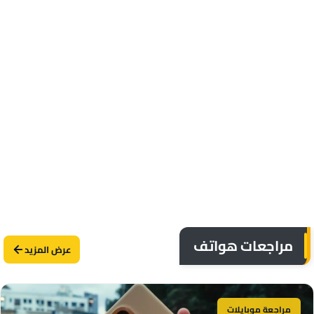
مراجعات هواتف
عرض المزيد
مراجعة موبايلات