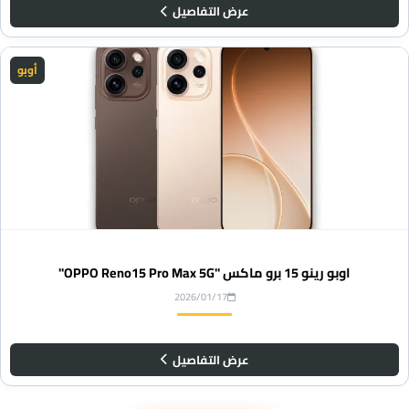
عرض التفاصيل
أوبو
اوبو رينو 15 برو ماكس "OPPO Reno15 Pro Max 5G"
2026/01/17
عرض التفاصيل