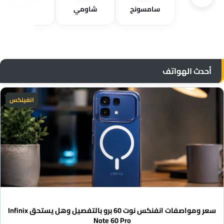
سامسونج
شاومي
فيفو
أحدث الهواتف
انفينكس
سعر ومواصفات انفنكس نوت 60 برو بالتفصيل وهل يستحق Infinix
Note 60 Pro