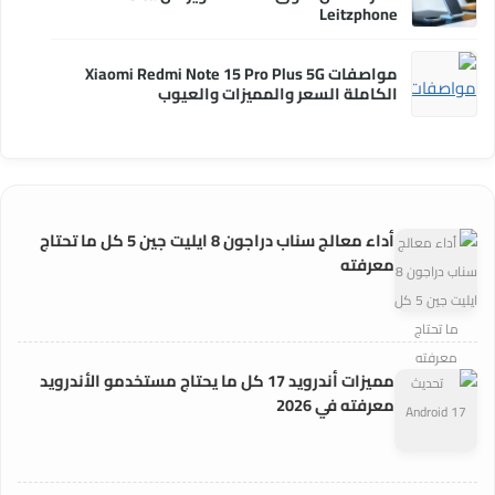
Leitzphone
مواصفات Xiaomi Redmi Note 15 Pro Plus 5G
الكاملة السعر والمميزات والعيوب
أداء معالج سناب دراجون 8 ايليت جين 5 كل ما تحتاج
معرفته
مميزات أندرويد 17 كل ما يحتاج مستخدمو الأندرويد
معرفته في 2026