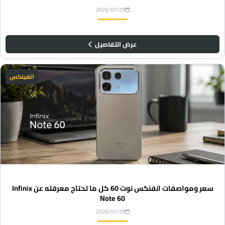
2026/07/29
عرض التفاصيل
انفينكس
سعر ومواصفات انفنكس نوت 60 كل ما تحتاج معرفته عن Infinix
Note 60
2026/07/29