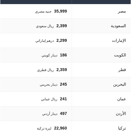
مصر
35,999
جنيه مصري
السعودية
2,399
ريال سعودي
الإمارات
2,299
درهم إماراتي
الكويت
186
دينار كويتي
قطر
2,359
ريال قطري
البحرين
245
دينار بحريني
عمان
241
ريال عماني
الأردن
497
دينار أردني
تركيا
22,960
ليرة تركية