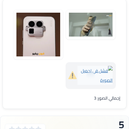
تصميم Realme GT 8 Pro
شكل كاميرا Realme GT 8 Pro
تصميم موبايل Realme GT 8 Pro
إجمالي الصور: 3
5