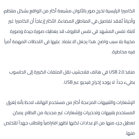
الكاميرا الرئيسية تخرج صور بالألوان مشبعة أكثر من الواقع بشكل منتظم،
وأحياناً تُفقد تفاصيل في المناطق المضاءة. الأكثر إزعاجاً أن الكاميرا غير
ثابتة: نفس المشهد في نفس الظروف قد يعطيك صورة جيدة وصورة
مخيبة بلا سبب واضح. هذا يجعل الاعتماد عليها في اللحظات المهمة أمراً
فيه مخاطرة.
منفذ USB 2.0 في هاتف فلاجشيب نقل الملفات الكبيرة إلى الحاسوب
بطيء جداً. لا يوجد إخراج فيديو عبر USB.
الإشعارات والتنبيهات المزعجة أكثر من مستخدم الهاتف لاحظ بأنه يُغرق
المستخدم بتنبيهات وتحذيرات وإشعارات غير مجدية من النظام. يمكن
تعطيل جزء منها من الإعدادات لكنها تظهر افتراضياً وتتطلب جهداً للتخلص
منها.