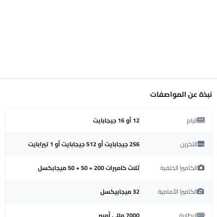
نبذة عن المواصفات
الرام
12 أو 16 جيجابايت
التخزين
256 جيجابايت أو 512 جيجابايت أو 1 تيرابايت
الكاميرا الخلفية
ثلاث كاميرات 200 + 50 + 50 ميجابكسل
الكاميرا الأمامية
32 ميجابيكسل
البطارية
7000 مللي أمبير