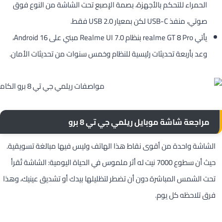
الحمراء للتحكم بالأجهزة، بصمة الإصبع تحت الشاشة من النوع فوق
صوتي، منفذ USB-C لكن بمعيار USB 2.0 فقط.
يأتي realme GT 8 Pro بنظام Realme UI 7.0 مبني على Android 16،
وعد بأربعة تحديثات رئيسية للنظام وخمس سنوات من تحديثات الأمان.
مراجعة شاشة موبايل ريلمي جي تي 8 برو
الشاشة واحدة من أقوى نقاط هذا الهاتف وليس فيها مبالغة تسويقية.
حيث أن سطوع 7000 نيت له أثر ملموس في الحياة اليومية: الشاشة تُقرأ
تحت الشمس المباشرة دون أن تضطر لتظليلها بيدك أو تشديق عينيك، وهذا
فرق تلاحظه كل يوم.