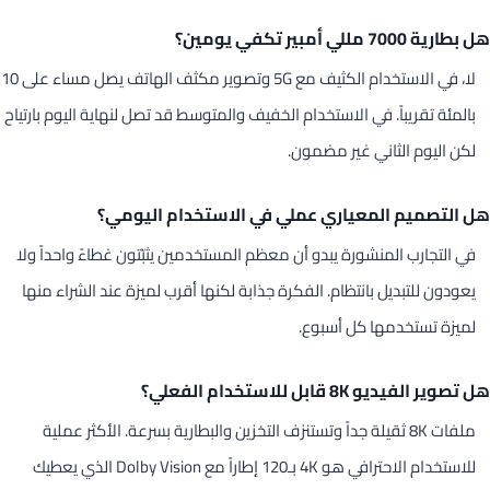
هل بطارية 7000 مللي أمبير تكفي يومين؟
لا، في الاستخدام الكثيف مع 5G وتصوير مكثف الهاتف يصل مساء على 10
بالمئة تقريباً. في الاستخدام الخفيف والمتوسط قد تصل لنهاية اليوم بارتياح
لكن اليوم الثاني غير مضمون.
هل التصميم المعياري عملي في الاستخدام اليومي؟
في التجارب المنشورة يبدو أن معظم المستخدمين يثبّتون غطاءً واحداً ولا
يعودون للتبديل بانتظام. الفكرة جذابة لكنها أقرب لميزة عند الشراء منها
لميزة تستخدمها كل أسبوع.
هل تصوير الفيديو 8K قابل للاستخدام الفعلي؟
ملفات 8K ثقيلة جداً وتستنزف التخزين والبطارية بسرعة. الأكثر عملية
للاستخدام الاحترافي هو 4K بـ120 إطاراً مع Dolby Vision الذي يعطيك