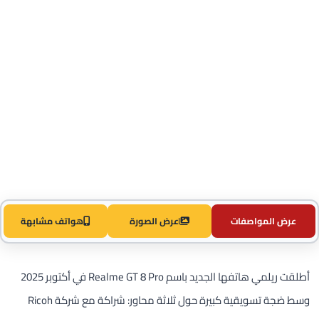
عرض المواصفات
عرض الصورة
هواتف مشابهة
أطلقت ريلمي هاتفها الجديد باسم Realme GT 8 Pro في أكتوبر 2025
وسط ضجة تسويقية كبيرة حول ثلاثة محاور: شراكة مع شركة Ricoh