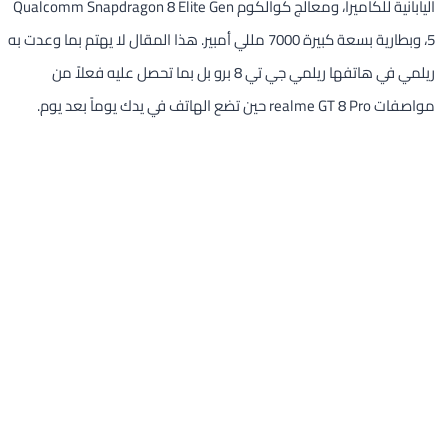
اليابانية للكاميرا، ومعالج كوالكوم Qualcomm Snapdragon 8 Elite Gen
5، وبطارية بسعة كبيرة 7000 مللي أمبير. هذا المقال لا يهتم بما وعدت به
ريلمي في هاتفها ريلمي جي تي 8 برو بل بما تحصل عليه فعلاً من
مواصفات realme GT 8 Pro حين تضع الهاتف في يدك يوماً بعد يوم.