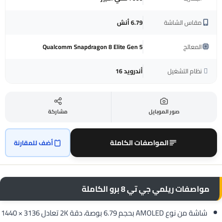
مقاس الشاشة
6.79 أنش
المعالج
Qualcomm Snapdragon 8 Elite Gen 5
نظام التشغيل
أندرويد 16
صور الموبايل
مشاركة
المواصفات الكاملة
أضف للمقارنة
مواصفات ريلمي جي تي 8 برو الكاملة
شاشة من نوع AMOLED بحجم 6.79 بوصة، دقة 2K تعادل 3136 × 1440