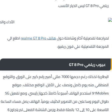
ريلمي GT 8 Pro ليس الخيار الأنسب.
لمراجعة تفصيلية أكثر وشاملة حول
هاتف realme GT 8 Pro
اطلع الي
المرجعة التفصيلية علي فون ريفيو.
عيوب ريلمي GT 8 Pro
البطارية تخذلك رغم حجمها 7000 مللي أمبير رقم كبير على الورق، والتوقع
المنطقي منه يوم كامل ونصف على الأقل. الواقع مختلف. موقع
91Mobiles استخدم الهاتف أسبوعاً كاملاً كجهاز رئيسي، ومع تفعيل 5G
طوال اليوم وساعتين من التصوير الكثيف يومياً، الهاتف يصل مساء الساعة
التاسعة على 10 إلى 12 بالمئة فقط، وزمن الشاشة الفعلي لم يتجاوز 6