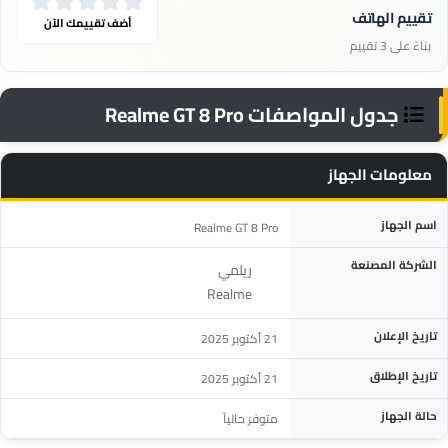
تقييم الهاتف
أضف تقييمك الآن
بناءً على 3 تقييم
جدول المواصفات Realme GT 8 Pro
معلومات الجهاز
المواصفة
التفاصيل
اسم الجهاز
Realme GT 8 Pro
الشركة المصنعة
ريلمي
Realme
تاريخ الإعلان
21 أكتوبر 2025
تاريخ الإطلاق
21 أكتوبر 2025
حالة الجهاز
متوفر حالياً