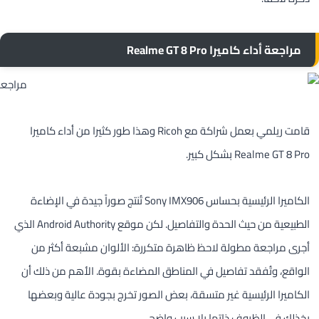
مراجعة أداء كاميرا Realme GT 8 Pro
قامت ريلمي بعمل شراكة مع Ricoh وهذا طور كثيرا من أداء كاميرا
Realme GT 8 Pro بشكل كبير.
الكاميرا الرئيسية بحساس Sony IMX906 تُنتج صوراً جيدة في الإضاءة
الطبيعية من حيث الحدة والتفاصيل. لكن موقع Android Authority الذي
أجرى مراجعة مطولة لاحظ ظاهرة متكررة: الألوان مشبعة أكثر من
الواقع، وتُفقد تفاصيل في المناطق المضاءة بقوة. الأهم من ذلك أن
الكاميرا الرئيسية غير متسقة، بعض الصور تخرج بجودة عالية وبعضها
يخذلك في الظروف ذاتها بلا سبب واضح.