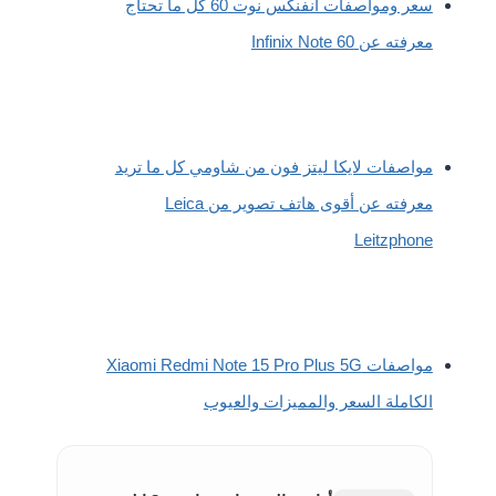
سعر ومواصفات انفنكس نوت 60 كل ما تحتاج
معرفته عن Infinix Note 60
مواصفات لايكا ليتز فون من شاومي كل ما تريد
معرفته عن أقوى هاتف تصوير من Leica
Leitzphone
مواصفات Xiaomi Redmi Note 15 Pro Plus 5G
الكاملة السعر والمميزات والعيوب