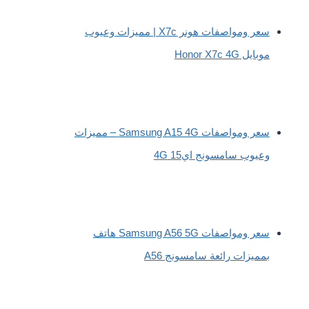
سعر ومواصفات هونر X7c | مميزات وعيوب
موبايل Honor X7c 4G
سعر ومواصفات Samsung A15 4G – مميزات
وعيوب سامسونج اي15 4G
سعر ومواصفات Samsung A56 5G هاتف
بمميزات رائعة سامسونج A56