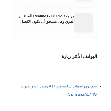
مراجعة Realme GT 8 Pro المنافس
القوي وهل يستحق أن يكون الافضل
الهواتف الأكثر زيارة
سعر ومواصفات سامسونج A17 ومميزات والعيوب
Samsung A17 4G