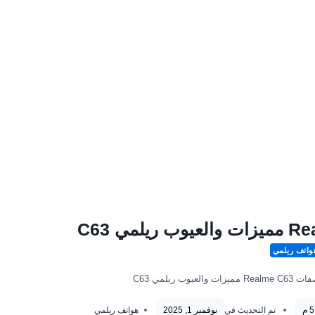
واتف ريلمي
العيوب ريلمي C63
تم التحديث في
نوفمبر 1, 2025
هواتف ريلمي