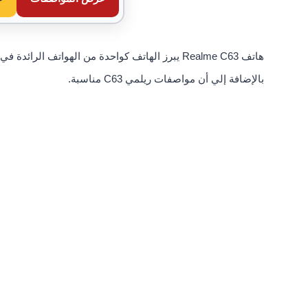
هاتف Realme C63 يبرز الهاتف كواحدة من الهواتف ا
بالإضافة إلي أن مواصفات ريلمي C63 مناسبة.