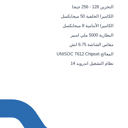
التخزين
128 - 256 جيجا
الكاميرا الخلفية
50 ميجابكسل
الكاميرا الأمامية
8 ميجابكسل
البطارية
5000 ملي امبير
مقاس الشاشة
6.75 انش
المعالج
UNISOC T612 Chipset
نظام التشغيل
اندرويد 14