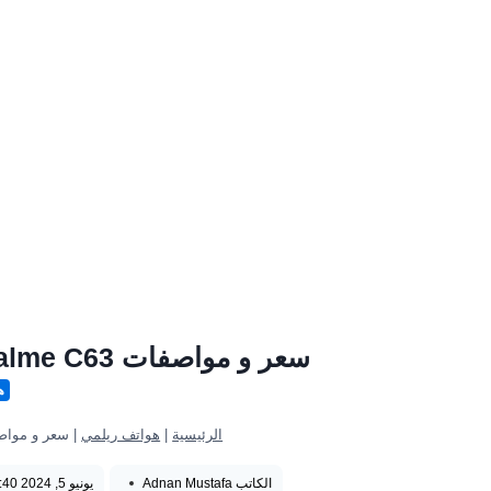
سعر و مواصفات Realme C63 مميزات والعيوب ريلمي C63
ه
الرئيسية
|
هواتف ريلمي
|
سعر و مواصفات Realme C63 مميزات و
الكاتب
Adnan Mustafa
يونيو 5, 2024 5:40 م