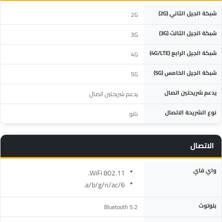
المواصفة
التفاصيل
شبكة الجيل الثاني (2G)
2G
شبكة الجيل الثالث (3G)
3G
شبكة الجيل الرابع (4G/LTE)
4G
شبكة الجيل الخامس (5G)
5G
يدعم شريحتين اتصال
يدعم شريحتين اتصال
نوع الشريحة الاتصال
نانو
الاتصال
المواصفة
التفاصيل
واي فاي
WiFi 802.11.
a/b/g/n/ac/6.
بلوتوث
Bluetooth 5.2