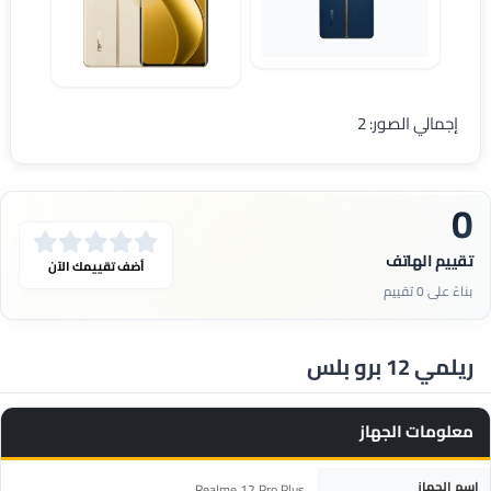
مواصفات ريلمي 12 برو بلس
هاتف ريلمي 12 برو بلس
إجمالي الصور: 2
0
تقييم الهاتف
أضف تقييمك الآن
بناءً على 0 تقييم
ريلمي 12 برو بلس
معلومات الجهاز
المواصفة
التفاصيل
اسم الجهاز
Realme 12 Pro Plus