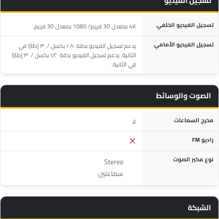
تسجيل الفيديو
المواصفة
التفاصيل
تسجيل الفيديو الخلفي
4K بمعدل 30 فريم/ 1080 بمعدل 30 فريم.
تسجيل الفيديو الأمامي
يدعم تسجيل الفيديو بدقة ١٠٨٠ بكسل / ٣٠ إطارًا في
الثانية. يدعم تسجيل الفيديو بدقة ٧٢٠ بكسل / ٣٠ إطارًا
في الثانية.
الصوت والوسائط
المواصفة
التفاصيل
مخرج السماعات
لا
راديو FM
نوع مكبر الصوت
Stereo
سماعتين
الشبكة