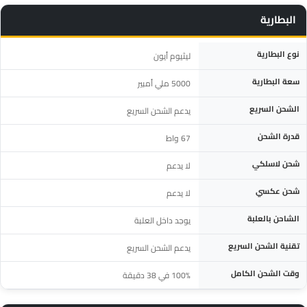
البطارية
المواصفة
التفاصيل
نوع البطارية
ليثيوم أيون
سعة البطارية
5000 ملي أمبير
الشحن السريع
يدعم الشحن السريع
قدرة الشحن
67 واط
شحن لاسلكي
لا يدعم
شحن عكسي
لا يدعم
الشاحن بالعلبة
يوجد داخل العلبة
تقنية الشحن السريع
يدعم الشحن السريع
وقت الشحن الكامل
100% في 38 دقيقة