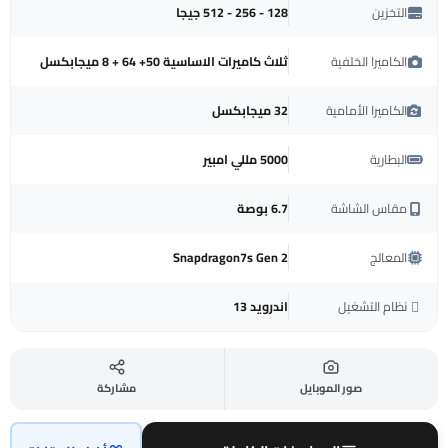
التخزين
128 - 256 - 512 جيجا
الكاميرا الخلفية
ثلاث كاميرات الاساسية 50+ 64 + 8 ميجابكسل
الكاميرا الأمامية
32 ميجابكسل
البطارية
5000 مللي امبير
مقاس الشاشة
6.7 بوصة
المعالج
Snapdragon7s Gen 2
نظام التشغيل
اندرويد 13
صور الموبايل
مشاركة