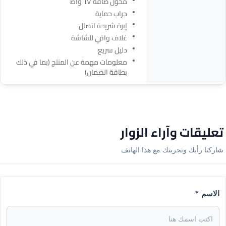
محول طاقة ٦٧ واط
جراب حماية
إبرة شريحة اتصال
غلاف واقي للشاشة
دليل سريع
معلومات مهمة عن المنتج (بما في ذلك
بطاقة الضمان)
تعليقات وآراء الزوار
شاركنا رأيك وتجربتك مع هذا الهاتف
الاسم *