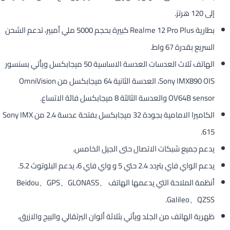
إلى 120 هرتز.
بطارية Realme 12 Pro Plus كبيرة بحجم 5000 ملي أمبير، تدعم الشحن
السريع بقدرة 67 واط.
الهاتف ثلاث العدسات العدسة الاساسية 50 ميجابكسل ويأتي بسنسور
Sony IMX890 OIS، العدسة الثانية 64 ميجابكسل من OmniVision
OV64B sensor والعدسة الثالثة 8 ميجابكسل فائة الاتساع.
الكاميرا الامامية بجودة 32 ميجابكسل بفتحة عدسة 2.4 من Sony IMX
615.
يدعم جميع شبكات الاتصال حتى الجيل الخامس.
يدعم الواي فاي بتردد 2.4 حتي 5 و واي فاي 6، يدعم البلوتوث 5.2.
أنظمة الملاحة التي يدعمها الهاتف Beidou、GPS、GLONASS、
Galileo、QZSS.
ظهرية الهاتف من الجلد ويأتي بثلاثة ألوان البرتقالي والبيج والازرق،