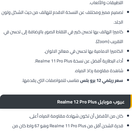
التطبيقات والألعاب.
تصميم مميز ومختلف عن النسخة الاقدم للهاتف من حيث الشكل ولون
الجلد.
كاميرا الهاتف بها تحسن كبير في التقاط الصور، بالإضافة إلى تحسن في
التقريب (Zoom).
الكاميرا الامامية بها تحسن في معالج الالوان.
أداء البطارية أفضل عن نسخة Realme 11 Pro Plus.
شاهدة مقاومة رذاذ المياه.
سعر ريلمي 12 برو بلس
مناسب للمواصفات التي يقدمها.
عيوب موبايل Realme 12 Pro Plus
كان من الأفضل أن تكون شهادة مقاومة المياه أعلى.
قدرة الشحن أقل من Realme 11 Pro Plus وهو 67 واط كان من