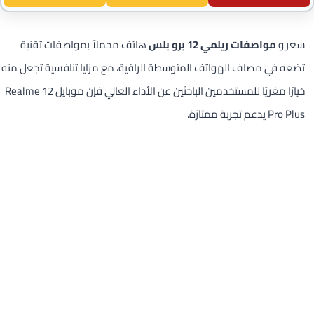
سعر و
مواصفات ريلمي 12 برو بلس
هاتف محملاً بمواصفات تقنية
تضعه في مصاف الهواتف المتوسطة الراقية، مع مزايا تنافسية تجعل منه
خيارًا مغريًا للمستخدمين الباحثين عن الأداء العالي فإن موبايل Realme 12
Pro Plus يدعم تجربة ممتازة.