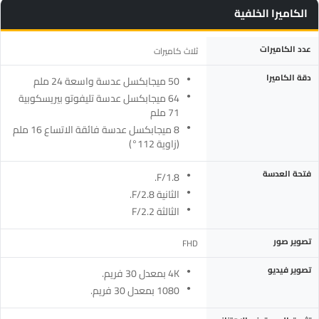
الكاميرا الخلفية
المواصفة
التفاصيل
عدد الكاميرات
ثلاث كاميرات
دقة الكاميرا
50 ميجابكسل عدسة واسعة 24 ملم
64 ميجابكسل عدسة تليفوتو بيريسكوبية
71 ملم
8 ميجابكسل عدسة فائقة الاتساع 16 ملم
(زاوية 112°)
فتحة العدسة
F/1.8.
الثانية F/2.8.
الثالثة F/2.2
تصوير صور
FHD
تصوير فيديو
4K بمعدل 30 فريم.
1080 بمعدل 30 فريم.