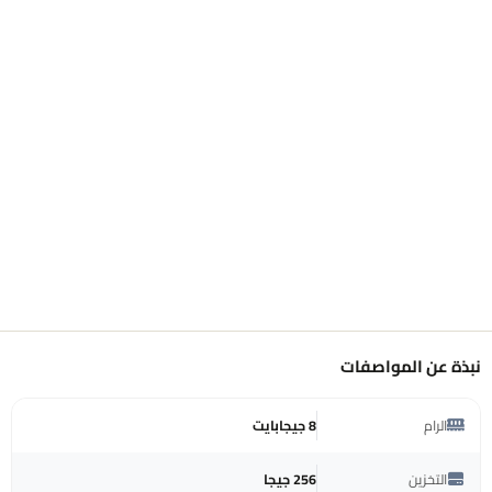
نبذة عن المواصفات
الرام
8 جيجابايت
التخزين
256 جيجا