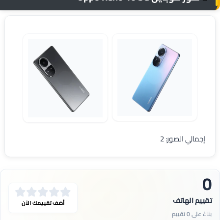
موبايل Oppo Reno 10 5G
Oppo Reno 10 5G
إجمالي الصور: 2
0
تقييم الهاتف
أضف تقييمك الآن
بناءً على 0 تقييم