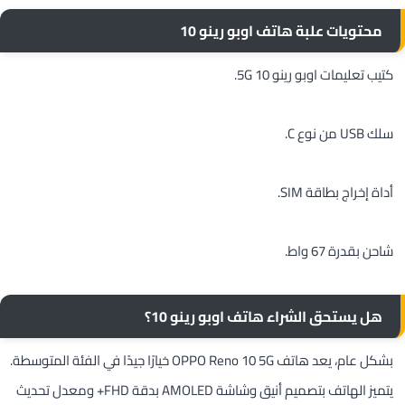
محتويات علبة هاتف اوبو رينو 10
كتيب تعليمات اوبو رينو 10 5G.
سلك USB من نوع C.
أداة إخراج بطاقة SIM.
شاحن بقدرة 67 واط.
هل يستحق الشراء هاتف اوبو رينو 10
؟
بشكل عام، يعد هاتف OPPO Reno 10 5G خيارًا جيدًا في الفئة المتوسطة.
يتميز الهاتف بتصميم أنيق وشاشة AMOLED بدقة FHD+ ومعدل تحديث