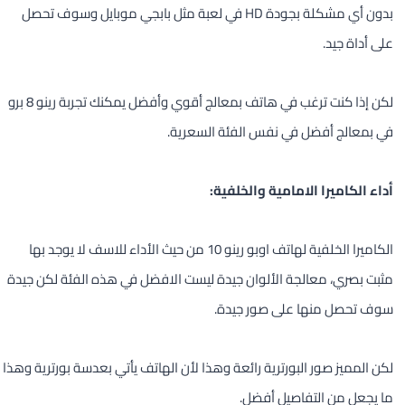
بدون أي مشكلة بجودة HD في لعبة مثل بابجي موبايل وسوف تحصل
على أداة جيد.
لكن إذا كنت ترغب في هاتف بمعالج أقوي وأفضل يمكنك تجربة رينو 8 برو
في بمعالج أفضل في نفس الفئة السعرية.
أداء الكاميرا الامامية والخلفية:
الكاميرا الخلفية لهاتف اوبو رينو 10 من حيث الأداء للاسف لا يوجد بها
مثبت بصري، معالجة الألوان جيدة ليست الافضل في هذه الفئة لكن جيدة
سوف تحصل منها على صور جيدة.
لكن المميز صور البورترية رائعة وهذا لأن الهاتف يأتي بعدسة بورترية وهذا
ما يجعل من التفاصيل أفضل.