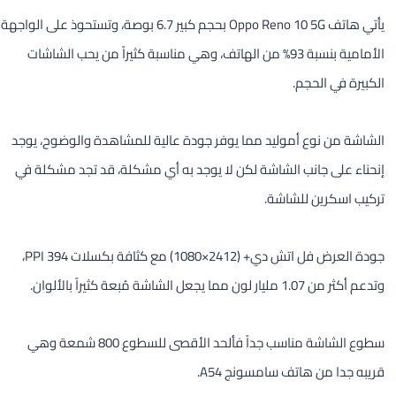
يأتي هاتف Oppo Reno 10 5G بحجم كبير 6.7 بوصة، وتستحوذ على الواجهة
الأمامية بنسبة 93% من الهاتف، وهي مناسبة كثيراً من يحب الشاشات
الكبيرة في الحجم.
الشاشة من نوع أموليد مما يوفر جودة عالية للمشاهدة والوضوح، يوجد
إنحناء على جانب الشاشة لكن لا يوجد به أي مشكلة، قد تجد مشكلة في
تركيب اسكرين للشاشة.
جودة العرض فل اتش دي+ (2412×1080) مع كثافة بكسلات 394 PPI،
وتدعم أكثر من 1.07 مليار لون مما يجعل الشاشة مُبعة كثيراً بالألوان.
سطوع الشاشة مناسب جداً فألحد الأقصى للسطوع 800 شمعة وهي
قريبه جدا من هاتف سامسونج A54.