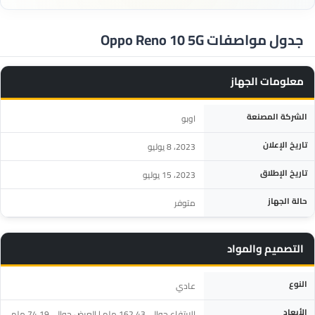
جدول مواصفات Oppo Reno 10 5G
معلومات الجهاز
المواصفة
التفاصيل
الشركة المصنعة
اوبو
تاريخ الإعلان
2023، 8 يوليو
تاريخ الإطلاق
2023، 15 يوليو
حالة الجهاز
متوفر
التصميم والمواد
المواصفة
التفاصيل
النوع
عادي
الأبعاد
الارتفاع حوالي 162.43 ملم | العرض حوالي 74.19 ملم