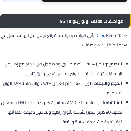
مواصفات هاتف اوبو رينو 10 5G
Oppo
Reno 10 5G يأتي الهاتف بمواصفات رائع تجعل من الهاتف مميز في
هذه الفئة اليك مواصفات:
التصميم:
يتميز هاتف بتصميم أنيق ومصقول من الزجاج مع إطار من
البلاستيك. يتوفر الهاتف باللونين رمادي فضي وأزرق ثلجي.
الحجم والابعاد
: طول 162.4 ملم العرض: 74.19 والسماكة 7.99 الوزن
185 جرام.
الشاشة:
يأتي بشاشة AMOLED مقاس 6.7 بوصة بدقة FHD+ ومعدل
تحديث 90 هرتز. تتميز الشاشة بألوان زاهية وتفاصيل دقيقة، كما أنها
توفر تجربة مشاهدة سلسة ورائعة.