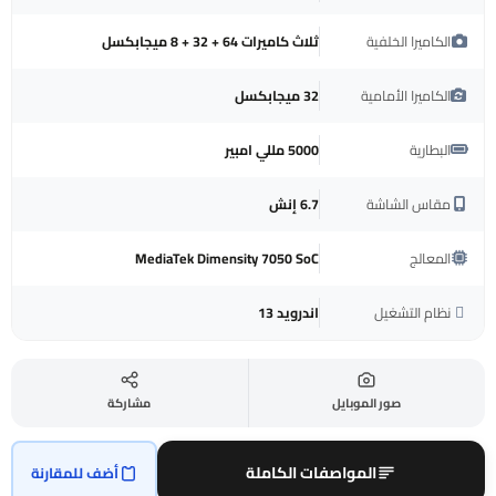
الكاميرا الخلفية
ثلاث كاميرات 64 + 32 + 8 ميجابكسل
الكاميرا الأمامية
32 ميجابكسل
البطارية
5000 مللي امبير
مقاس الشاشة
6.7 إنش
المعالج
MediaTek Dimensity 7050 SoC
نظام التشغيل
اندرويد 13
صور الموبايل
مشاركة
المواصفات الكاملة
أضف للمقارنة