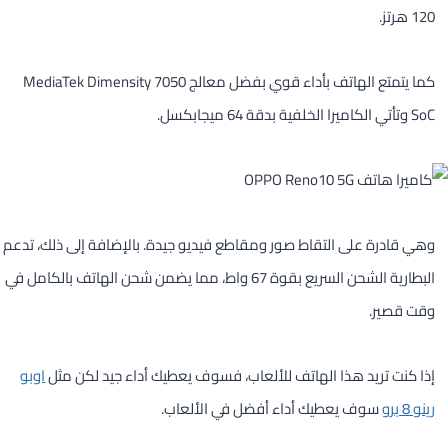
120 هرتز.
كما يتمتع الهاتف بأداء قوي بفضل معالج MediaTek Dimensity 7050
SoC وتأتي الكاميرا الخلفية بدقة 64 ميجابكسل.
وهي قادرة على التقاط صور ومقاطع فيديو جيدة. بالإضافة إلى ذلك، تدعم
البطارية الشحن السريع بقوة 67 واط، مما يضمن شحن الهاتف بالكامل في
وقت قصير.
إذا كنت تريد هذا الهاتف للألعاب، فسوف يعطيك أداء جيد لكن مثل
اوبو
رينو 8 برو
سوف يعطيك أداء أفضل في الألعاب.