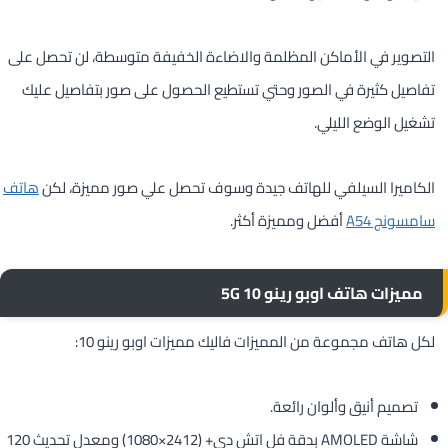
التصوير في الأماكن المظلمة والاضاءة الخفيفة متوسطة، لن تحصل على
تفاصيل كثيرة في الصور وحتي تستطيع الحصول على صور بتفاصيل عليك
تشغيل الوضع الليلي.
الكاميرا السيلفي للهاتف جيدة وسوف تحصل علي صور مميزة، لكن
هاتف
سامسونج A54
أفضل ومميزة أكثر.
مميزات هاتف اوبو رينو 10 5G
لكل هاتف مجموعة من المميزات فاليك مميزات اوبو رينو 10:
تصميم أنيق وألوان رائعة.
شاشة AMOLED بدقة فل اتش دي+ (2412×1080) ومعدل تحديث 120