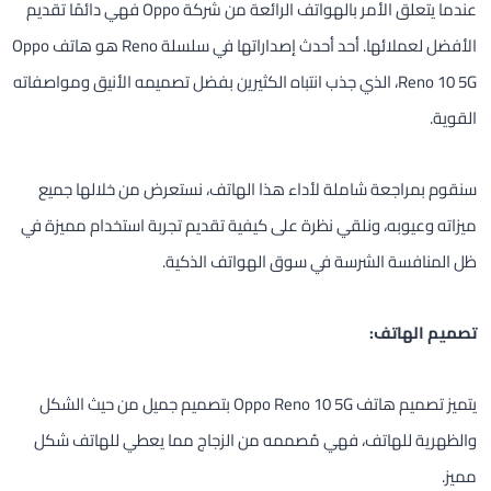
عندما يتعلق الأمر بالهواتف الرائعة من شركة Oppo فهي دائمًا تقديم
الأفضل لعملائها. أحد أحدث إصداراتها في سلسلة Reno هو هاتف Oppo
Reno 10 5G، الذي جذب انتباه الكثيرين بفضل تصميمه الأنيق ومواصفاته
القوية.
سنقوم بمراجعة شاملة لأداء هذا الهاتف، نستعرض من خلالها جميع
ميزاته وعيوبه، ونلقي نظرة على كيفية تقديم تجربة استخدام مميزة في
ظل المنافسة الشرسة في سوق الهواتف الذكية.
تصميم الهاتف:
يتميز تصميم هاتف Oppo Reno 10 5G بتصميم جميل من حيث الشكل
والظهرية للهاتف، فهي مُصممه من الزجاج مما يعطي للهاتف شكل
مميز.