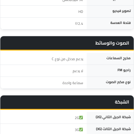
تصوير فيديو
HD
فتحة العدسة
f/2.4
الصوت والوسائط
المواصفة
التفاصيل
مخرج السماعات
يدعم مدخل من نوع C
راديو FM
لا يدعم
نوع مكبر الصوت
سماعة واحدة
الشبكة
المواصفة
التفاصيل
شبكة الجيل الثاني (2G)
2G
شبكة الجيل الثالث (3G)
3G