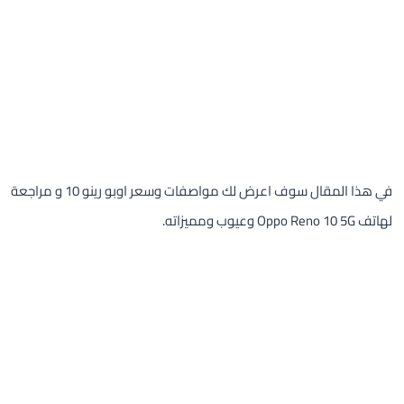
في هذا المقال سوف اعرض لك مواصفات وسعر اوبو رينو 10 و مراجعة
لهاتف Oppo Reno 10 5G وعيوب ومميزاته.