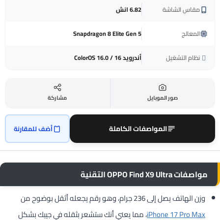
مقاس الشاشة
6.82 انش
المعالج
Snapdragon 8 Elite Gen 5
نظام التشغيل
أندرويد 16 / ColorOS 16.0
صور الموبايل
مشاركة
المواصفات الكاملة
أضف للمقارنة
مواصفات OPPO Find X9 Ultra التقنية
وزن الهاتف يصل إلى 236 جرام، وهو رقم يجعله أثقل بوضوح من
iPhone 17 Pro Max
، مما يعني أنك ستشعر بثقله في جيبك بشكل