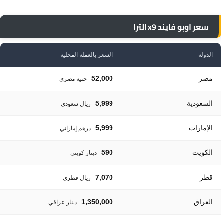
سعر اوبو فايند x9 الترا
الدولة
السعر بالعملة المحلية
مصر
52,000
جنيه مصري
السعودية
5,999
ريال سعودي
الإمارات
5,999
درهم إماراتي
الكويت
590
دينار كويتي
قطر
7,070
ريال قطري
العراق
1,350,000
دينار عراقي