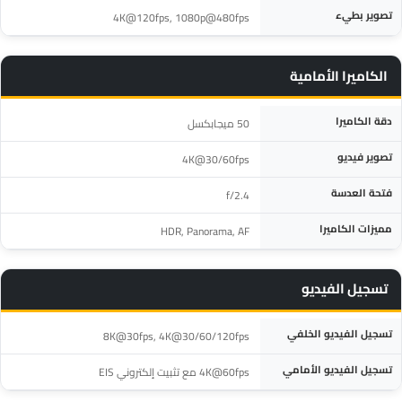
تصوير بطيء
4K@120fps, 1080p@480fps
الكاميرا الأمامية
المواصفة
التفاصيل
دقة الكاميرا
50 ميجابكسل
تصوير فيديو
4K@30/60fps
فتحة العدسة
f/2.4
مميزات الكاميرا
HDR, Panorama, AF
تسجيل الفيديو
المواصفة
التفاصيل
تسجيل الفيديو الخلفي
8K@30fps, 4K@30/60/120fps
تسجيل الفيديو الأمامي
4K@60fps مع تثبيت إلكتروني EIS