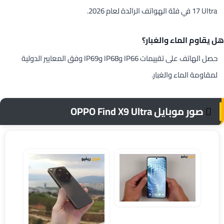
17 Ultra في فئة الهواتف الرائدة لعام 2026.
هل يقاوم الماء والغبار؟
حصل الهاتف على تقييمات IP66 وIP68 وIP69 وفق المعايير الدولية
لمقاومة الماء والغبار.
صور موبايل OPPO Find X9 Ultra