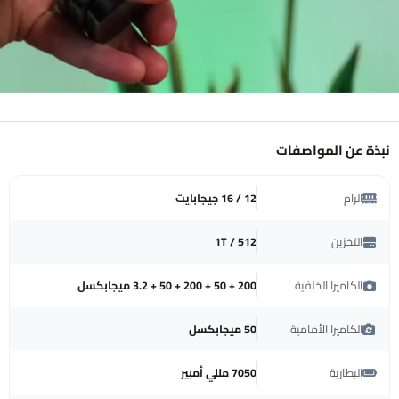
نبذة عن المواصفات
الرام
12 / 16 جيجابايت
التخزين
512 / 1T
الكاميرا الخلفية
200 + 50 + 200 + 50 + 3.2 ميجابكسل
الكاميرا الأمامية
50 ميجابكسل
البطارية
7050 مللي أمبير