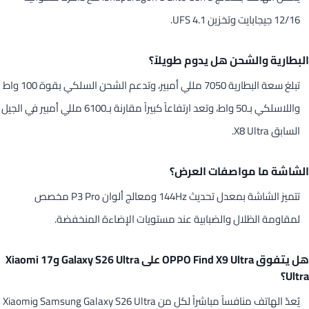
12/16 جيجابايت وتخزين UFS 4.1.
البطارية والشحن هل يدوم طويلاً؟
تبلغ سعة البطارية 7050 مللي أمبير، وتدعم الشحن السلكي بقوة 100 واط
واللاسلكي بـ50 واط، وتعد ارتفاعاً كبيراً مقارنة بـ6100 مللي أمبير في الجيل
السابق X8 Ultra.
الشاشة ما مواصفات العرض؟
تتميز الشاشة بمعدل تحديث 144Hz ومعالج ألوان P3 Pro مخصص
لمقاومة الظلال والضبابية عند مستويات الإضاءة المنخفضة.
هل يتفوق OPPO Find X9 Ultra على Galaxy S26 Ultra وXiaomi 17
Ultra؟
يُعدّ الهاتف منافساً مباشراً لكل من Samsung Galaxy S26 Ultra وXiaomi