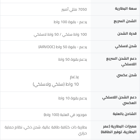
سعة البطارية
7050 مللي أمبير
الشحن السريع
يدعم - بقوة 100 واط
قدرة الشحن
100 واط سلكي / 50 واط لاسلكي
شحن لاسلكي
يدعم - بقوة 50 واط (AIRVOOC)
دعم الشحن السريع
يدعم بقوة 50 واط
اللاسلكي
شحن عكسي
يدعم
10 واط (سلكي ولاسلكي)
دعم الشحن اللاسلكي
يدعم بقوة 10 واط
العكسي
الشاحن بالعلبة
موجود في العلبة (100 واط)
مميزات البطارية (عمر
بطارية ذات كثافة طاقة عالية، شحن ذكي، نظام حماية
البطارية، توفير الطاقة)
حراري