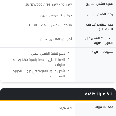
تقنية الشحن السريع
SUPERVOOC / PPS 55W / PD 18W
وقت الشحن الكامل
حوالي 35 دقيقة (تقديري)
عمر البطارية (ساعات
20:10 ساعة من الاستخدام النشط
الاستخدام)
عدد مرات الشحن قبل
أكثر من 1600 دورة شحن
تدهور البطارية
مميزات البطارية
دعم تقنية الشحن الآمن
الحفاظ على السعة بنسبة 80% بعد 4
سنوات
شحن فائق السرعة في درجات الحرارة
المنخفضة
الكاميرا الخلفية
المواصفة
التفاصيل
عدد الكاميرات
4 كاميرات