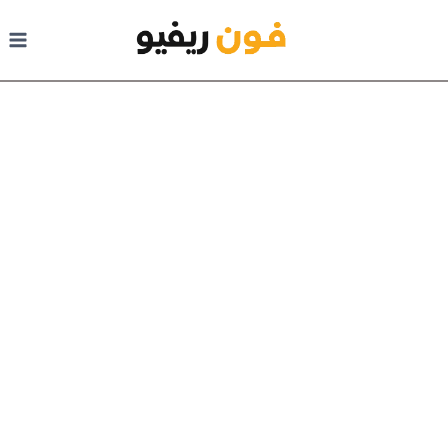
لتجاوز إلى المحتوى