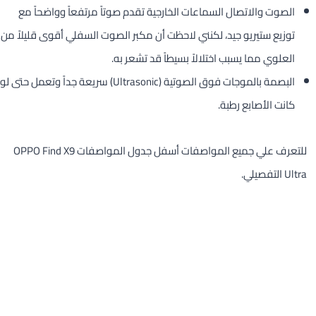
الصوت والاتصال السماعات الخارجية تقدم صوتاً مرتفعاً وواضحاً مع
توزيع ستيريو جيد، لكنني لاحظت أن مكبر الصوت السفلي أقوى قليلاً من
العلوي مما يسبب اختلالاً بسيطاً قد تشعر به.
البصمة بالموجات فوق الصوتية (Ultrasonic) سريعة جداً وتعمل حتى لو
كانت الأصابع رطبة.
للتعرف علي جميع المواصفات أسفل جدول المواصفات OPPO Find X9
Ultra التفصيلي.