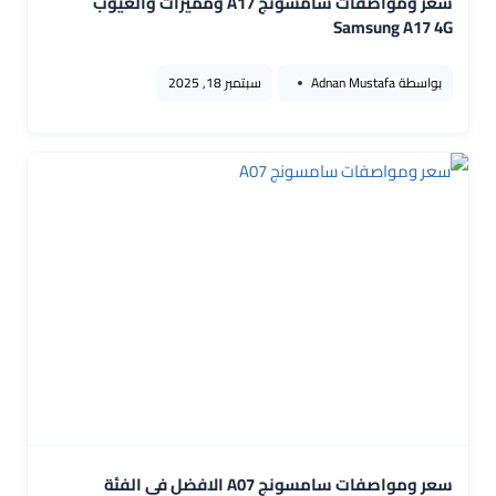
سعر ومواصفات سامسونج A17 ومميزات والعيوب
Samsung A17 4G
بواسطة
Adnan Mustafa
سبتمبر 18, 2025
سعر ومواصفات سامسونج A07 الافضل في الفئة