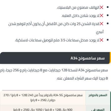
الهاتف مصنوع من البلاستيك.
لا يوجد شاحن داخل العلبه.
قدرة الشحن 25 وات كان من الأفضل أن يكون أكبر لتوفير شحن
أسرع.
لا يوجد مدخل سماعات 3.5 ملم لتوصيل سماعات لاسلكية.
سعر سامسونج A34
سعر سامسونج A34 لنسخة 128 جيجابايت مع 8 جيجابايت رام و 256 جيجا، رام
8 جيجا اليك سعر الشراء المعلن عنه.
السعر بالدولار
سعر سامسونج A34 5G بالدولار يبدأ من 240 (128 + 8 رام) / 270
دولار لـ (256 + 8 رام)
السعر في
900 ريال (128 + 8 رام) / 1050 ريال (256 + 8 رام)