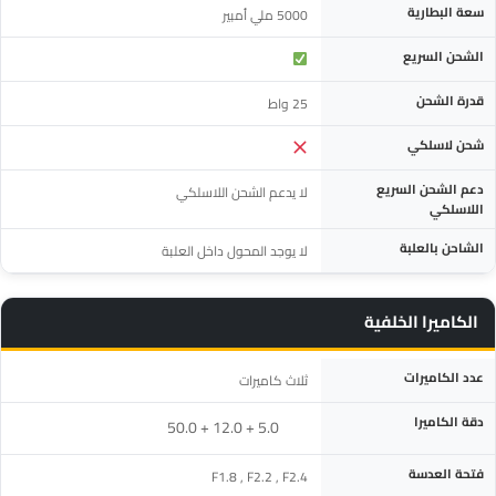
سعة البطارية
5000 ملي أمبير
الشحن السريع
قدرة الشحن
25 واط
شحن لاسلكي
دعم الشحن السريع
لا يدعم الشحن اللاسلكي
اللاسلكي
الشاحن بالعلبة
لا يوجد المحول داخل العلبة
الكاميرا الخلفية
المواصفة
التفاصيل
عدد الكاميرات
ثلاث كاميرات
دقة الكاميرا
‎50.0 + 12.0 + 5.0
فتحة العدسة
F1.8 , F2.2 , F2.4