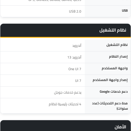
USB
USB 2.0
نظام التشغيل
المواصفة
التفاصيل
نظام التشغيل
أندرويد
إصدار النظام
أندرويد 13
واجهة المستخدم
One UI 7
إصدار واجهة المستخدم
UI 7
دعم خدمات Google
يدعم خدمات جوجل
مدة دعم التحديثات (عدد
4 تحديثات رئيسية لنظام
سنوات)
الأمان