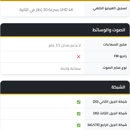
المواصفة
التفاصيل
تسجيل الفيديو الخلفي
‎UHD 4K بسرعة 30 إطار في الثانية‎
الصوت والوسائط
المواصفة
التفاصيل
مخرج السماعات
لا يدعم مدخل 3.5 ملم
راديو FM
نوع مكبر الصوت
سماعة واحدة
الشبكة
المواصفة
التفاصيل
شبكة الجيل الثاني (2G)
شبكة الجيل الثالث (3G)
شبكة الجيل الرابع (4G/LTE)