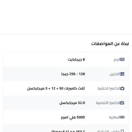
نبذة عن المواصفات
الرام
8 جيجابايت
التخزين
128 - 256 جيجا
الكاميرا الخلفية
ثلاث كاميرات 50 + 12 + 5 ميجابكسل
الكاميرا الأمامية
32.0 ميجابكسل
البطارية
5000 ملي امبير
مقاس الشاشة
‎163.1 مم (6.4 بوصة)‎