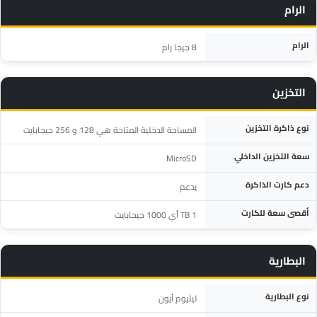
الرام
المواصفة
التفاصيل
الرام
8 جيجا رام
التخزين
المواصفة
التفاصيل
نوع ذاكرة التخزين
المساحة الدخلية المتاحة هي 128 و 256 جيجابايت
سعة التخزين الداخلي
MicroSD
دعم كارت الذاكرة
يدعم
أقصى سعة للكارت
1 TB أي 1000 جيجابايت
البطارية
المواصفة
التفاصيل
نوع البطارية
ليثيوم أيون