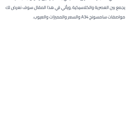
يجمع بين العصرية والكلاسيكية ,ويأتي في هذا المقال سوف نعرض لك
مواصفات سامسونج A34 والسعر والمميزات والعيوب.