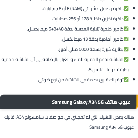
ذاكرة وصول عشوائي (RAM) 6 أو 8 جيجابايت.
ذاكرة تخزين داخلية 128 أو 256 جيجابايت.
كاميرا خلفية ثلاثية العدسة بدقة 48+8+5 ميجابكسل.
كاميرا أمامية بدقة 13 ميجابكسل.
بطارية كبيرة بسعة 5000 مللي أمبير.
الشاشة تدعم الحماية للماء و الغبار، بالإضافة إلى أن الشاشة محمية
بطبقة غوريلا غلاس 5.
توفر لك قارئ بصمة في الشاشة من نوع ضوئي.
عيوب هاتف Samsung Galaxy A34 5G
هناك بعض الأشياء التي لم تعجبني في مواصفات سامسونج A34، فاليك
عيوب Samsung A34 5G: