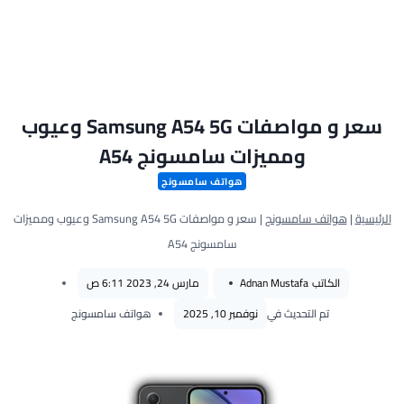
سعر و مواصفات Samsung A54 5G وعيوب
ومميزات سامسونج A54
هواتف سامسونج
الرئيسية
|
هواتف سامسونج
|
سعر و مواصفات Samsung A54 5G وعيوب ومميزات
سامسونج A54
الكاتب
Adnan Mustafa
مارس 24, 2023 6:11 ص
تم التحديث في
نوفمبر 10, 2025
هواتف سامسونج