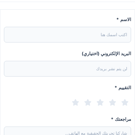
الاسم *
البريد الإلكتروني (اختياري)
التقييم *
مراجعتك *