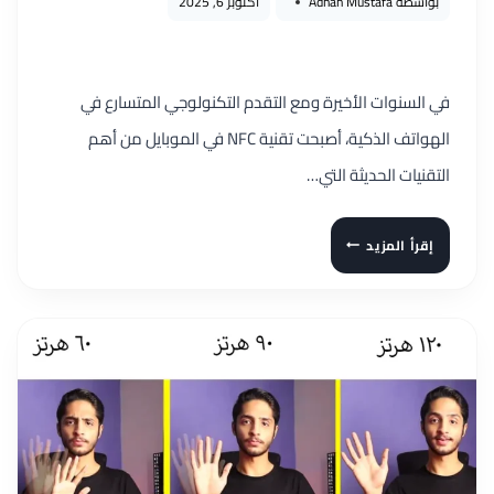
بواسطة
Adnan Mustafa
أكتوبر 6, 2025
في السنوات الأخيرة ومع التقدم التكنولوجي المتسارع في
الهواتف الذكية، أصبحت تقنية NFC في الموبايل من أهم
التقنيات الحديثة التي…
تقنية
إقرأ المزيد
NFC
في
الموبايل:
ما
هي
وكيف
تعمل
وأهم