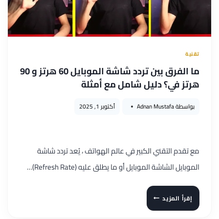
استخداماتها
2026
تقنية
ما الفرق بين تردد شاشة الموبايل 60 هرتز و 90
هرتز في؟ دليل شامل مع أمثلة
بواسطة
Adnan Mustafa
أكتوبر 1, 2025
مع تقدم التقني الكبير في عالم الهواتف ، يُعد تردد شاشة
الموبايل الشاشة الموبايل أو ما يطلق عليه (Refresh Rate)…
ما
إقرأ المزيد
الفرق