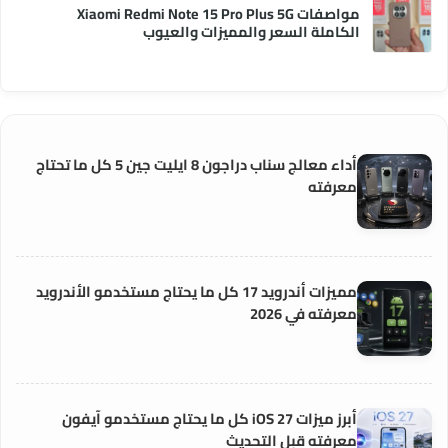
مواصفات Xiaomi Redmi Note 15 Pro Plus 5G
الكاملة السعر والمميزات والعيوب
أداء معالج سناب دراجون 8 ايليت جين 5 كل ما تحتاج
معرفته
مميزات أندرويد 17 كل ما يحتاج مستخدمو الأندرويد
معرفته في 2026
أبرز ميزات iOS 27 كل ما يحتاج مستخدمو آيفون
معرفته قبل التحديث