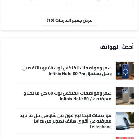
موتورولا
ابل
عرض جميع الماركات (10)
وان بلس
انفنكس
أحدث الهواتف
سعر ومواصفات انفنكس نوت 60 برو بالتفصيل
وهل يستحق Infinix Note 60 Pro
سعر ومواصفات انفنكس نوت 60 كل ما تحتاج
معرفته عن Infinix Note 60
مواصفات لايكا ليتز فون من شاومي كل ما تريد
معرفته عن أقوى هاتف تصوير من Leica
Leitzphone