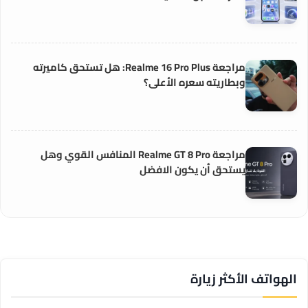
مراجعة Realme 16 Pro Plus: هل تستحق كاميرته
وبطاريته سعره الأعلى؟
مراجعة Realme GT 8 Pro المنافس القوي وهل
يستحق أن يكون الافضل
الهواتف الأكثر زيارة