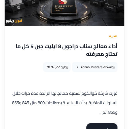
تقنية
أداء معالج سناب دراجون 8 ايليت جين 5 كل ما
تحتاج معرفته
بواسطة
Adnan Mustafa
يوليو 22, 2026
غيّرت شركة كوالكوم تسمية معالجاتها الرائدة عدة مرات خلال
السنوات الماضية. بدأت السلسلة بمعالجات 800 مثل 845 و855
و865، ثم…
أداء