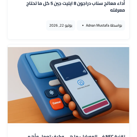
أداء معالج سناب دراجون 8 ايليت جين 5 كل ما تحتاج
معرفته
بواسطة
Adnan Mustafa
يوليو 22, 2026
تقنية NFC في الموبايل: ما هي وكيف تعمل وأهم