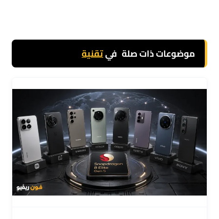
موضوعات ذات صلة
في
تقنية