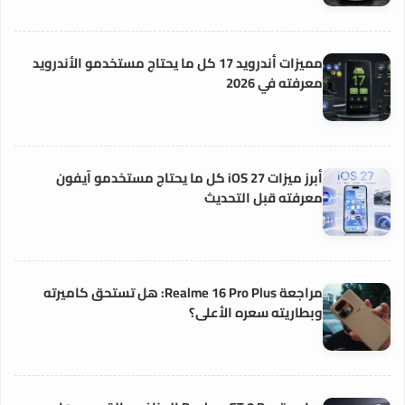
مميزات أندرويد 17 كل ما يحتاج مستخدمو الأندرويد
معرفته في 2026
أبرز ميزات iOS 27 كل ما يحتاج مستخدمو آيفون
معرفته قبل التحديث
مراجعة Realme 16 Pro Plus: هل تستحق كاميرته
وبطاريته سعره الأعلى؟