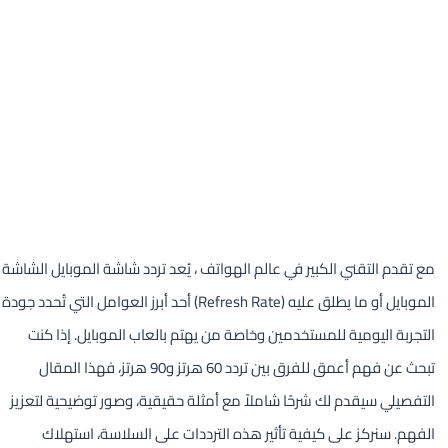
مع تقدم التقني الكبير في عالم الهواتف ، يُعد تردد شاشة الموبايل الشاشة
الموبايل أو ما يطلق عليه (Refresh Rate) أحد أبرز العوامل التي تُحدد جودة
التجربة اليومية للمستخدمين وخاصة من يهتم بالعاب الموبايل. إذا كنت
تبحث عن فهم أعمق للفرق بين تردد 60 هرتز و90 هرتز، فهذا المقال
التفصيلي سيقدم لك شرحًا شاملاً مع أمثلة حقيقية، وصور توضيحية لتعزيز
الفهم. سنركز على كيفية تأثير هذه الترددات على السلاسة، استهلاك