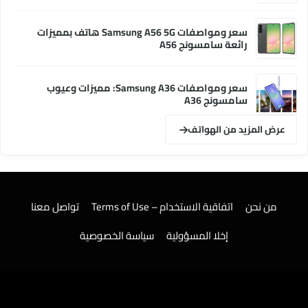
سعر ومواصفات Samsung A56 5G هاتف بمميزات
رائعة سامسونج A56
سعر ومواصفات Samsung A36: مميزات وعيوب
سامسونج A36
عرض المزيد من الهواتف
من نحن
اتفاقية الاستخدام – Terms of Use
تواصل معنا
إخلا المسؤولية
سياسة الخصوصية