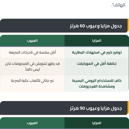
الهاتف”.
جدول مزايا وعيوب 60 هرتز
المزايا
العيوب
توفير كبير في استهلاك البطارية
أقل سلاسة في الحركات السريعة
تكلفة أقل في الموبايلات
قد يظهر تشويش في الفيديوهات لكن
ليس دائماً
كافٍ للاستخدام اليومي البسيط
غير مثالي للألعاب عالية السرعة
ومشاهدة الفيديوهات
جدول مزايا وعيوب 90 هرتز
المزايا
العيوب