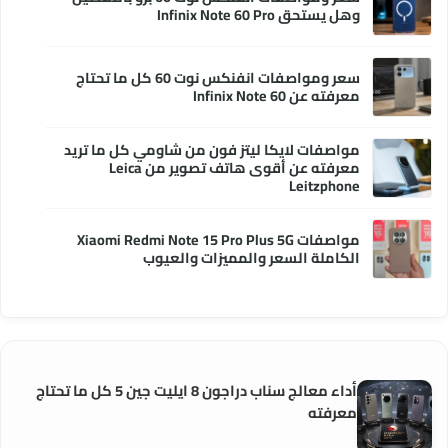
وهل يستحق Infinix Note 60 Pro
سعر ومواصفات انفنكس نوت 60 كل ما تحتاج
معرفته عن Infinix Note 60
مواصفات لايكا ليتز فون من شاومي كل ما تريد
معرفته عن أقوى هاتف تصوير من Leica
Leitzphone
مواصفات Xiaomi Redmi Note 15 Pro Plus 5G
الكاملة السعر والمميزات والعيوب
أداء معالج سناب دراجون 8 ايليت جين 5 كل ما تحتاج
معرفته