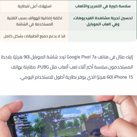
سلاسة كبيرة في التمرير والألعاب
استهلاك أعلى للبطارية
تحسين تجربة مشاهدة الفيديوهات،
تكلفة إضافية للهواتف بسبب التقنية
وفي العاب الموبايل
المستخدمة في الشاشة
قد لا يدعم جميع التطبيقات بشكل كامل
إليك مثال في هاتف Google Pixel 7a تردد شاشة الموبايل (90 هرتز)، يلاحظ
المستخدمون سلاسة أكبر أثناء لعب ألعاب مثل PUBG، مقارنة بهاتف
iPhone 15 (60 هرتز) الذي يوفر بطارية أطول للاستخدام اليومي.