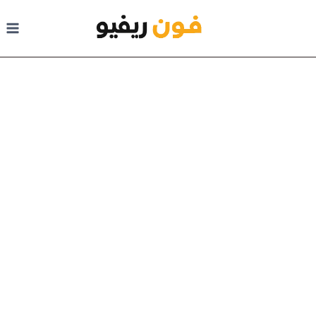
لتجاوز
لى
لمحتوى