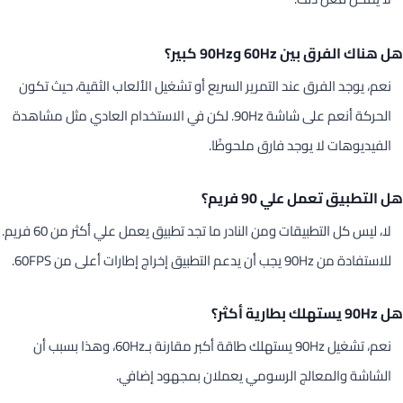
هل هناك الفرق بين 60Hz و90Hz كبير؟
نعم، يوجد الفرق عند التمرير السريع أو تشغيل الألعاب الثقية، حيث تكون
الحركة أنعم على شاشة 90Hz. لكن في الاستخدام العادي مثل مشاهدة
الفيديوهات لا يوجد فارق ملحوظًا.
هل التطبيق تعمل علي 90 فريم؟
لا، ليس كل التطبيقات ومن النادر ما تجد تطبيق يعمل علي أكثر من 60 فريم.
للاستفادة من 90Hz يجب أن يدعم التطبيق إخراج إطارات أعلى من 60FPS.
هل 90Hz يستهلك بطارية أكثر؟
نعم، تشغيل 90Hz يستهلك طاقة أكبر مقارنة بـ60Hz، وهذا بسبب أن
الشاشة والمعالج الرسومي يعملان بمجهود إضافي.