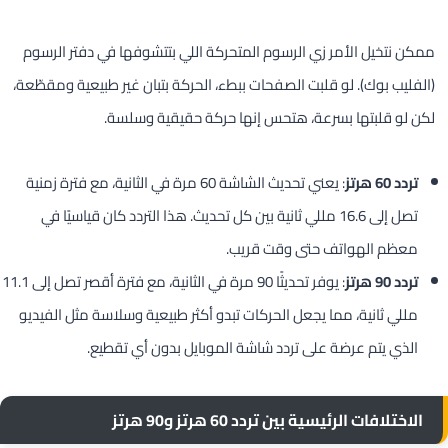
ممكن نتخيل الأمر زي الرسوم المتحركة اللي بتتشوفها في دفتر الرسوم
(الفليب بوك). لو قلبت الصفحات ببطء، الحركة بتبان غير طبيعية ومقطّعة،
لكن لو قلبتها بسرعة، هتحس إنها حركة حقيقية وسلسة.
تردد 60 هرتز
: يعني تحديث الشاشة 60 مرة في الثانية، مع فترة زمنية
تصل إلى 16.6 مللي ثانية بين كل تحديث. هذا التردد كان قياسيًا في
معظم الهواتف حتى وقت قريب.
تردد 90 هرتز
: يوفر تحديثًا 90 مرة في الثانية، مع فترة أقصر تصل إلى 11.1
مللي ثانية، مما يجعل الحركات تبدو أكثر طبيعية وسلاسة مثل الفيديو
الذي يتم عرضة على تردد شاشة الموبايل بدون أي تقطيع.
الاختلافات الرئيسية بين تردد 60 هرتز و90 هرتز