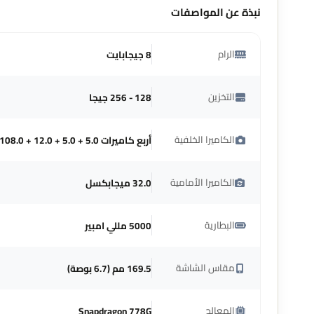
نبذة عن المواصفات
الرام
8 جيجابايت
التخزين
128 - 256 جيجا
الكاميرا الخلفية
أربع كاميرات ‎108.0 + 12.0 + 5.0 + 5.0 ميجابكسل
الكاميرا الأمامية
32.0 ميجابكسل
البطارية
5000 مللي امبير
مقاس الشاشة
169.5 مم (6.7 بوصة)
المعالج
Snapdragon 778G