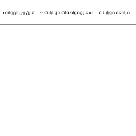
مراجعة موبايلات
اسعار ومواصفات موبايلات
قارن بين الهواتف