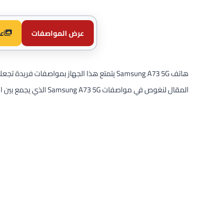
عرض المواصفات
ع
هاتف Samsung A73 5G يتمتع هذا الجهاز بمواصفات 
المقال لنغوص في مواصفات Samsung A73 5G الذي يجمع بين القوة والأناقة وأحدث التقنيات التي تقدمها سامسونج.