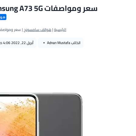
سعر ومواصفات Samsung A73 5G عيوب و مميزات سامسونج A73
هوا
الرئيسية
|
هواتف سامسونج
|
سعر ومواصفات Samsung A73 5G عيوب و مميزات س
الكاتب
Adnan Mustafa
أبريل 22, 2022 4:06 ص