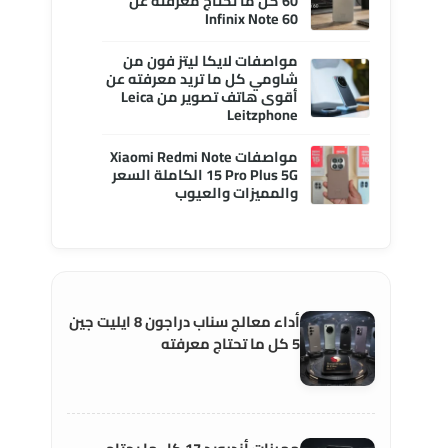
60 كل ما تحتاج معرفته عن
Infinix Note 60
مواصفات لايكا ليتز فون من
شاومي كل ما تريد معرفته عن
أقوى هاتف تصوير من Leica
Leitzphone
مواصفات Xiaomi Redmi Note
15 Pro Plus 5G الكاملة السعر
والمميزات والعيوب
أداء معالج سناب دراجون 8 ايليت جين
5 كل ما تحتاج معرفته