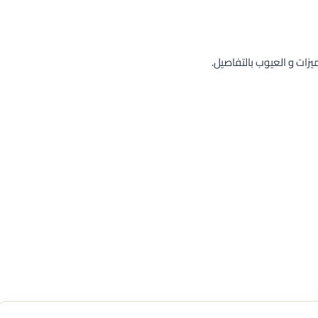
زات و العيوب بالتفاصيل.