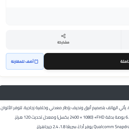
مشاركة
املة
أضف للمقارنة
ابة. يأتي الهاتف بتصميم أنيق ونحيف بإطار معدني وخلفية زجاجية. تتوفر الألوان