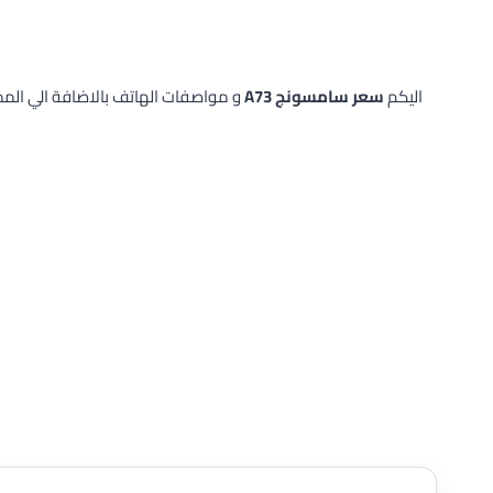
اليكم
سعر سامسونج A73
و مواصفات الهاتف بالاضافة الي الممي