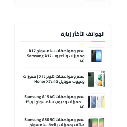
الهواتف الأكثر زيارة
سعر ومواصفات سامسونج A17
ومميزات والعيوب Samsung A17
4G
سعر ومواصفات هونر X7c | مميزات
وعيوب موبايل Honor X7c 4G
سعر ومواصفات Samsung A15 4G
– مميزات وعيوب سامسونج اي15
4G
سعر ومواصفات Samsung A56 5G
هاتف بمميزات رائعة سامسونج