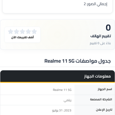
إجمالي الصور: 2
0
تقييم الهاتف
أضف تقييمك الآن
بناءً على 0 تقييم
جدول مواصفات Realme 11 5G
معلومات الجهاز
المواصفة
التفاصيل
اسم الجهاز
Realme 11 5G
الشركة المصنعة
ريلمي
تاريخ الإعلان
2023، 31 يوليو