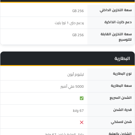
المواصفة
التفاصيل
سعة التخزين الداخلي
256 GB
دعم كارت الذاكرة
يدعم حتى 1 تيرا بايت
سعة التخزين القابلة
256 GB
للتوسيع
البطارية
المواصفة
التفاصيل
نوع البطارية
ليثيوم أيون
سعة البطارية
5000 ملي أمبير
الشحن السريع
قدرة الشحن
67 واط
شحن لاسلكي
الشاحن بالعلبة
داخل العلبة شاحن 67 واط