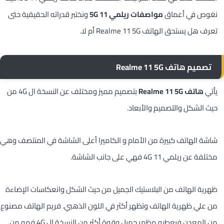
نغوص في أعماق
مواصفات ريلمي 11 5G
ونختبر قدراته الحقيقية حتى
تعرف هل يستحق الهاتف Realme 11 5G أم لا.
تصميم هاتف Realme 11 5G
يأتي
هاتف Realme 11 5G
بتصميم مميز ومختلف عن النسخة ال 4G من
حيث الشكل والتصميم والأبعاد.
شاشة الهاتف كبيرة من الأمام و الكاميرا أعلى الشاشة في المنتصف وهي
مختلفة عن ريلمي 11 4G فهي على جانب الشاشة.
ظهرية الهاتف من البلاستيك الجميل من حيث الشكل وانعكاسات الإضاءة
من علي ظهرية الهاتف وتظهر أكثر في اللون الذهبي. فريم الهاتف مصنوع
من المعدن فيعطيه مظهر جميل وقوة أكثر من النسخة ال 4G فهو من