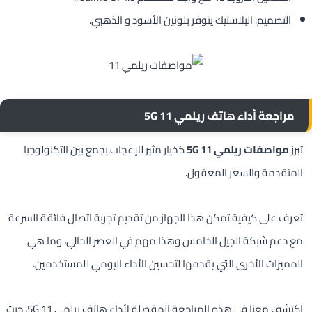
التصميم: البلاستيك يتوفر بلونين الأسود و الذهبي.
مراجعة أداء هاتف ريلمي 11 5G
تبرز
مواصفات ريلمي 11 5G
كخيار مثير للإعجاب يجمع بين التكنولوجيا
المتقدمة والسعر المعقول.
تعرف على كيفية تمكن هذا الجهاز من تقديم تجربة اتصال فائقة السرعة
مع دعم شبكة الجيل الخامس وهذا مهم في العصر الحالي، وما هي
المميزات الأخرى التي يقدمها لتحسين الأداء اليومي للمستخدمين.
اكتشف معنا في هذه المراجعة المفصلة لأداء هاتف ريلمي 11 5G، حيث