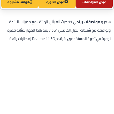
عرض المواصفات
عرض الصورة
هواتف مشابهة
سعر و
مواصفات ريلمي 11
حيث أنه يأتي الهاتف مع مميزات الرائدة
وتوافقه مع شبكات الجيل الخامس “5G”، يعد هذا الجهاز بمثابة قفزة
نوعية في تجربة المستخدمين، فيقدم Realme 11 5G إمكانيات رائعة.