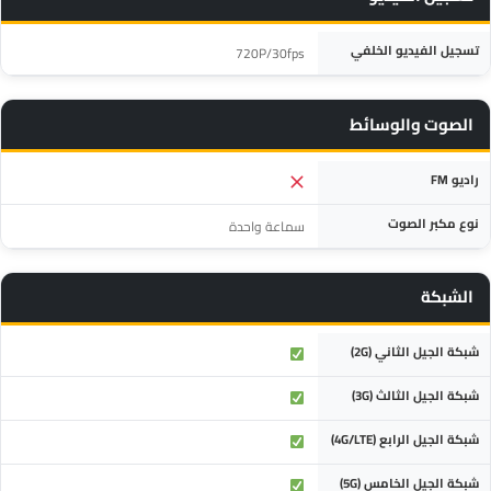
المواصفة
التفاصيل
تسجيل الفيديو الخلفي
720P/30fps
الصوت والوسائط
المواصفة
التفاصيل
راديو FM
نوع مكبر الصوت
سماعة واحدة
الشبكة
المواصفة
التفاصيل
شبكة الجيل الثاني (2G)
شبكة الجيل الثالث (3G)
شبكة الجيل الرابع (4G/LTE)
شبكة الجيل الخامس (5G)