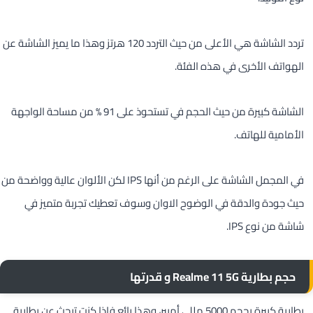
تردد الشاشة هي الأعلى من حيث التردد 120 هرتز وهذا ما يميز الشاشة عن
الهواتف الأخرى في هذه الفئة.
الشاشة كبيرة من حيث الحجم في تستحوذ على 91 % من مساحة الواجهة
الأمامية للهاتف.
في المجمل الشاشة على الرغم من أنها IPS لكن الألوان عالية وواضحة من
حيث جودة والدقة في الوضوح الاوان وسوف تعطيك تجربة متميز في
شاشة من نوع IPS.
حجم بطارية Realme 11 5G و قدرتها
بطارية كبيرة بحجم 5000 مللي أمبير، وهذا رائع فإذا كنت تبحث عن بطارية