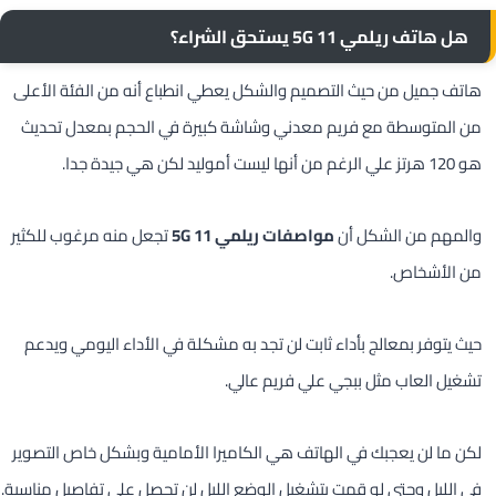
هل هاتف ريلمي 11 5G يستحق الشراء؟
هاتف جميل من حيث التصميم والشكل يعطي انطباع أنه من الفئة الأعلى
من المتوسطة مع فريم معدني وشاشة كبيرة في الحجم بمعدل تحديث
هو 120 هرتز علي الرغم من أنها ليست أموليد لكن هي جيدة جدا.
والمهم من الشكل أن
مواصفات ريلمي 11 5G
تجعل منه مرغوب للكثير
من الأشخاص.
حيث يتوفر بمعالج بأداء ثابت لن تجد به مشكلة في الأداء اليومي ويدعم
تشغيل العاب مثل ببجي علي فريم عالي.
لكن ما لن يعجبك في الهاتف هي الكاميرا الأمامية وبشكل خاص التصوير
في الليل وحتى لو قمت بتشغيل الوضع الليل لن تحصل على تفاصيل مناسبة.