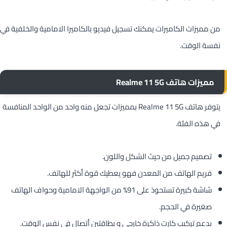
من مميزات الكاميرات يمكنك تسجيل فيديو بالكاميرا الامامية والخلفية في
نفسة الوقت.
مميزات هاتف Realme 11 5G
يتوفر هاتف Realme 11 5G بمميزات تجعل منه واحد من الواحد المنافسة
في هذه الفئة.
تصميم جميل من حيث الشكل واللون.
فريم الهاتف من المعدن فهو يعطيك قوة أكثر للهاتف.
شاشة كبيرة تستحوذ على 91% من الواجهة الامامية وحواف الهاتف
صغيرة في الحجم.
يدعم تركيب كارت ذاكرة خارجي و بطاقتين أتصال في نفس الوقت.