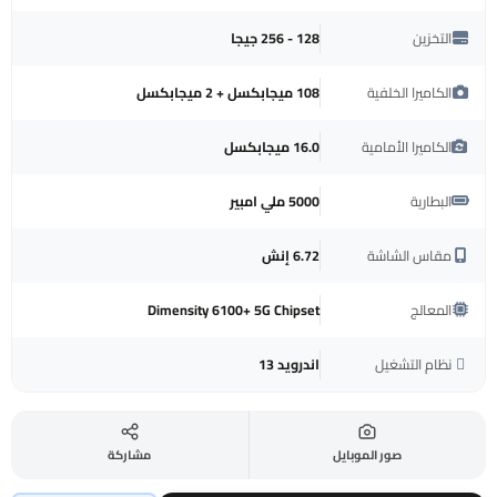
التخزين
128 - 256 جيجا
الكاميرا الخلفية
108 ميجابكسل + 2 ميجابكسل
الكاميرا الأمامية
16.0 ميجابكسل
البطارية
5000 ملي امبير
مقاس الشاشة
6.72 إنش
المعالج
Dimensity 6100+ 5G Chipset
نظام التشغيل
اندرويد 13
صور الموبايل
مشاركة