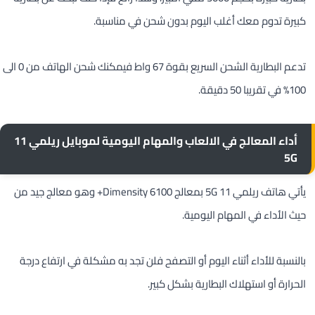
كبيرة تدوم معك أغلب اليوم بدون شحن في مناسبة.
تدعم البطارية الشحن السريع بقوة 67 واط فيمكنك شحن الهاتف من 0 الى
100% في تقريبا 50 دقيقة.
أداء المعالج في الالعاب والمهام اليومية لموبايل ريلمي 11
5G
يأتي هاتف ريلمي 11 5G بمعالج Dimensity 6100+ وهو معالج جيد من
حيث الأداء في المهام اليومية.
بالنسبة للأداء أثناء اليوم أو التصفح فلن تجد به مشكلة في ارتفاع درجة
الحرارة أو استهلاك البطارية بشكل كبير.