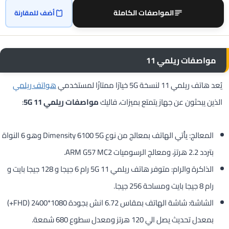
المواصفات الكاملة
أضف للمقارنة
مواصفات ريلمي 11
يُعد هاتف ريلمي 11 لنسخة 5G خيارًا ممتازًا لمستخدمي
هواتف ريلمي
الذين يبحثون عن جهاز يتمتع بميزات، فاليك
مواصفات ريلمي 11 5G
:
المعالج: يأتي الهاتف بمعالج من نوع Dimensity 6100 5G وهو 6 النواة
بتردد 2.2 هرتز، ومعالج الرسوميات ARM G57 MC2.
الذاكرة والرام: متوفر هاتف ريلمي 11 5G رام 6 جيجا و 128 جيجا بايت و
رام 8 جيجا بايت ومساحة 256 جيجا.
الشاشة: شاشة الهاتف بمقاس 6.72 انش بجودة 1080*2400 (FHD+)
بمعدل تحديث يصل الي 120 هرتز ومعدل سطوع 680 شمعة.