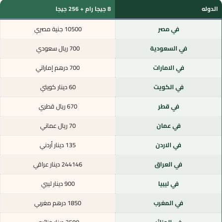
الدوله
8 جيجا رام + 256 جيجا
في مصر
10500 جنية مصري
في السعودية
700 ريال سعودي
في الامارات
700 درهم إماراتي
في الكويت
60 دينار كويتي
في قطر
670 ريال قطري
في عمان
70 ريال عماني
في الاردن
135 دينار أردني
في العراق
244146 دينار عراقي
في ليبيا
900 دينار ليبي
في المغرب
1850 درهم مغربي