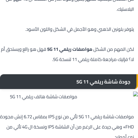
البلاستيك.
يتوفر بلونين الذهبي وهو الأجمل في الشكل واللون الأسود.
لكن المهم من الشكل
مواصفات ريلمي 11 5G
فهل هو رائع ويستحق أم
لا؟ فإليك مراجعة كاملة ريلمي 11 لنسخة 5G.
جودة شاشة ريلمي 11 5G
مواصفات شاشة ريلمي 11 5G تأتي من نوع IPS بمقاس 6.72 إنش مجودة
FHD+ وهي جيدة على الرغم من أن الشاشة IPS ونسخة ال 4G تأتي من
نوع أموليد.