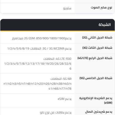
نوع مكبر الصوت
ستيريو
الشبكة
المواصفة
التفاصيل
شبكة الجيل الثاني (2G)
يدعم2G GSM: 850/900/1800/1900 ميجاهرتز
شبكة الجيل الثالث (3G)
يدعم 3G / 3G WCDMA: النطاقات 1/2/4/5/6/8/19
شبكة الجيل الرابع (4G/LTE)
4G LTE FDD: النطاقات
1/2/3/4/5/7/8/12/13/17/18/19/20/26/28/32/6
6
شبكة الجيل الخامس (5G)
5G NR: النطاقات
n1/n2/n3/n5/n7/n8/n12/n20/n26/n28/n38/n40/n
41/n66/n77/n78
يدعم الشريحة الإلكترونية
يدعم eSIM
(eSIM)
يدعم شريحتين اتصال
يدعم بطاقات من نوع نانو