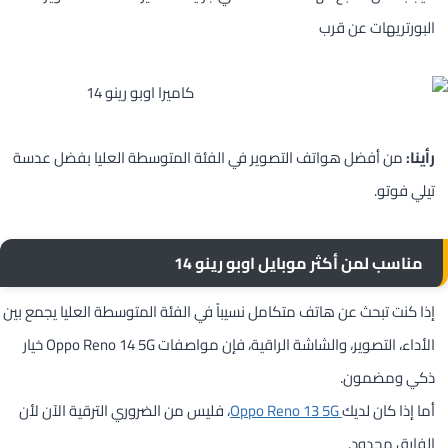
البورتريهات عن قرب
رأينا:
من أفضل هواتف التصوير في الفئة المتوسطة العليا بفضل عدسة
تيلي فوتو.
مناسب لمن أكثر موبايل اوبو رينو 14
إذا كنت تبحث عن هاتف متكامل نسيباً في الفئة المتوسطة العليا يجمع بين
الأداء، التصوير، والشاشة الراقية، فإن مواصفات Oppo Reno 14 5G خيار
ذكي ومضمون.
أما إذا كان لديك
Oppo Reno 13 5G
، فليس من الضروري الترقية الآن لأن
الفارق محدود.