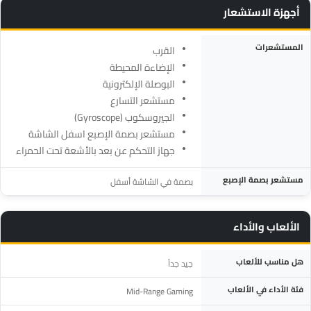
أجهزة الاستشعار
المواصفة
التفاصيل
المستشعرات
القرب
الإضاءة المحيطة
البوصلة الإلكترونية
مستشعر التسارع
الجيروسكوب (Gyroscope)
مستشعر بصمة الإصبع اسفل الشاشة
جهاز التحكم عن بعد بالأشعة تحت الحمراء
مستشعر بصمة الإصبع
بصمة في الشاشة أسفل
الألعاب والأداء
المواصفة
التفاصيل
هل مناسب للألعاب
جيد جداً
فئة الأداء في الألعاب
Mid-Range Gaming