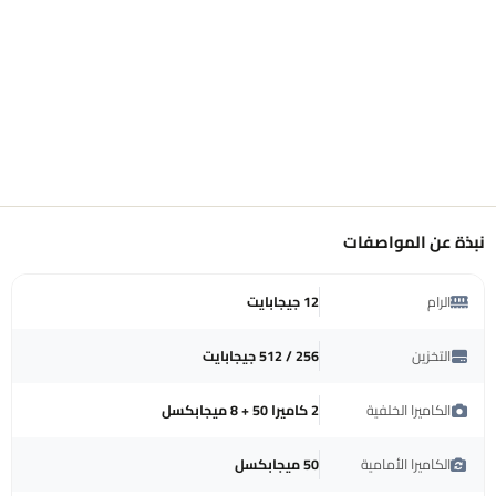
نبذة عن المواصفات
الرام
12 جيجابايت
التخزين
256 / 512 جيجابايت
الكاميرا الخلفية
2 كاميرا 50 + 8 ميجابكسل
الكاميرا الأمامية
50 ميجابكسل