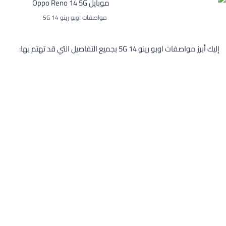
مواصفات اوبو رينو 14 5G
إليك أبرز مواصفات اوبو رينو 14 5G بجميع التفاصيل التي قد تهتم بها: