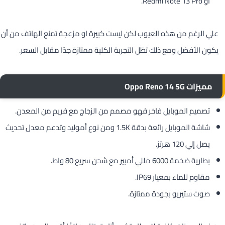
أو Redmi Note 13 Pro.
علي الرغم من هذه العيوب لكن ليست كبيرة او مزعجة تمنع الهاتف من أن
يكون الأفضل ومع ذلك تظل التجربة الكلية ممتازة جدًا مقابل السعر.
مميزات Oppo Reno 14 5G
تصميم الموبايل فاخر فهو مصمم من الزجاج مع فريم من المعدن.
شاشة الموبايل رائعة بدقة 1.5K ومن نوع أموليد وتدعم معدل تحديث
يصل إلي 120 هرتز.
بطارية ضخمة 6000 مللي أمبير مع شحن سريع 80 واط.
مقاوم للماء بمعيار IP69.
صوت ستيريو بجودة ممتازة.