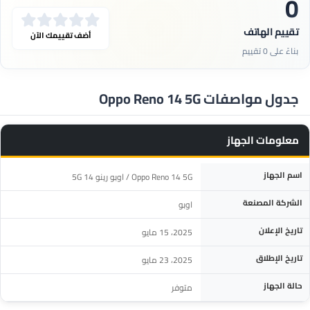
0
تقييم الهاتف
أضف تقييمك الآن
بناءً على 0 تقييم
جدول مواصفات Oppo Reno 14 5G
معلومات الجهاز
المواصفة
التفاصيل
اسم الجهاز
Oppo Reno 14 5G / اوبو رينو 14 5G
الشركة المصنعة
اوبو
تاريخ الإعلان
2025، 15 مايو
تاريخ الإطلاق
2025، 23 مايو
حالة الجهاز
متوفر