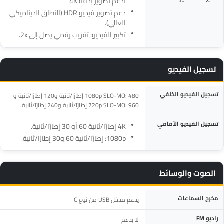
تدعم تصوير بدقة 4K
دعم تصوير فيديو HDR (النطاق الديناميكي
العالي).
تكبير الفيديو: تقريب رقمي يصل إلى 2x.
تسجيل الفيديو
المواصفة
التفاصيل
تسجيل الفيديو الخلفي
1080p SLO-MO: 480 إطارًا/ثانية و120 إطارًا/ثانية و
720p SLO-MO: 960 إطارًا/ثانية و240 إطارًا/ثانية.
تسجيل الفيديو الأمامي
4K إطارًا/ثانية 60 أو 30 إطارًا/ثانية.
1080p: إطارًا/ثانية 60 و30 إطارًا/ثانية.
الصوت والوسائط
المواصفة
التفاصيل
مخرج السماعات
يدعم مدخل USB من نوع C
راديو FM
لا يدعم