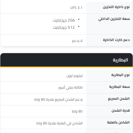
المواصفة
التفاصيل
نوع ذاكرة التخزين
UFS 3.1
سعة التخزين الداخلي
256 جيجابايت
512 جيجابايت
دعم كارت الذاكرة
لا يدعم
البطارية
المواصفة
التفاصيل
نوع البطارية
ليثيوم ايون
سعة البطارية
6000 مللي أمبير
الشحن السريع
يدعم الشحن السريع بقدرة 80 واط
قدرة الشحن
80 واط
الشاحن بالعلبة
الشاحن في العلبة بقدرة 80 واط