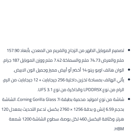
تصميم الموبايل الظهر من الزجاج والفريم من المعدن، بأبعاد 157.90
ملم والعرض 74.73 ملم والسماكة 7.42 ملم ووزن الموبايل 187 جرام.
الوان هاتف اوبو رينو 14 أخضر أو أبيض مميز وجميل الون الابيض.
يأتي الهاتف بمساحة تخزين داخلية 256 جيجابايت + 12 جيجابايت من الرم،
الرام من نوع LPDDR5X والذاكرة من نوع UFS 3.1.
شاشة من نوع اموليد محمية بطبقة Corning Gorilla Glass 7i، الشاشة
بحجم 6.59 إنش و بدقة 1256 × 2760 بكسل، تدعم التحديث بمعدل 120
هرتز، وكثافة البكسل 460 لكل بوصة، سطوع الشاشة 1200 شمعة
HBM.