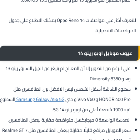
للتعرف أكثر علي مواصفات Oppo Reno 14 يمكنك الاطلاع علي جدول
المواصفات التفصيلية.
عيوب موبايل اوبو رينو 14
علي الرغم من التطوير إلا أن المعالج لم يتيغر عن الجيل السابق رينو 13
وهو Dimensity 8350.
سطوع الشاشة أسفل الشمس ليس الافضل بين المنافسين مثل
HONOR 400 Pro و Vivo V60 و حتي
Samsung Galaxy A56 5G
السطوع
فيه 1900 شمعة أعلي من اوبو رينو 14 5G.
العدسة الواسعة 8 ميجابكسل متواضعة مقارنة ببعض المنافسين.
سعر الموبايل مرتفع قليلًا مقارنة ببعض المنافسين مثل Realme GT 7