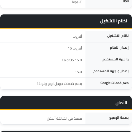
USB
Type-C
نظام التشغيل
المواصفة
التفاصيل
نظام التشغيل
أندرويد
إصدار النظام
أندرويد 15
واجهة المستخدم
ColorOS 15.0
إصدار واجهة المستخدم
15.0
دعم خدمات Google
يدعم خدمات جوجل اوبو رينو 14
الأمان
المواصفة
التفاصيل
بصمة الإصبع
بصمة في الشاشة أسفل