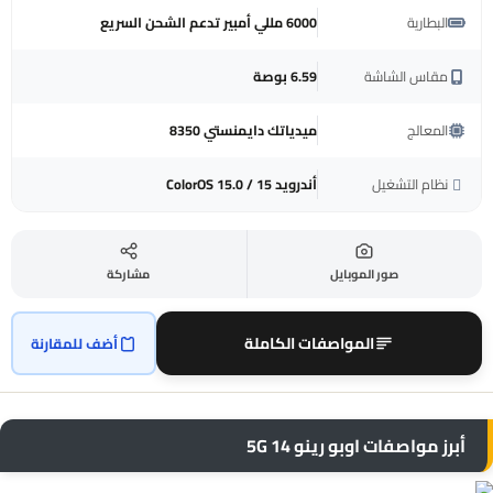
البطارية
6000 مللي أمبير تدعم الشحن السريع
مقاس الشاشة
6.59 بوصة
المعالج
ميدياتك دايمنستي 8350
نظام التشغيل
أندرويد 15 / ColorOS 15.0
صور الموبايل
مشاركة
المواصفات الكاملة
أضف للمقارنة
أبرز مواصفات اوبو رينو 14 5G