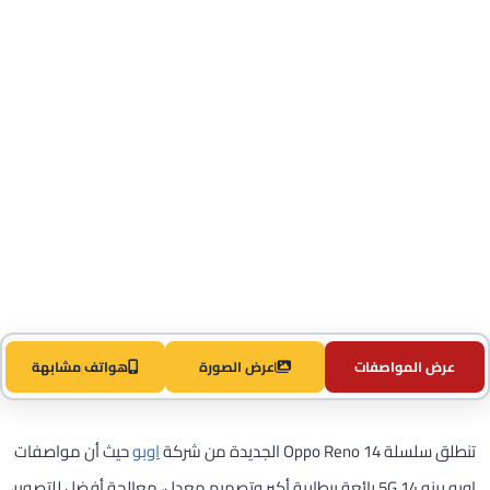
عرض المواصفات
عرض الصورة
هواتف مشابهة
تنطلق سلسلة Oppo Reno 14 الجديدة من شركة
اوبو
حيث أن مواصفات
اوبو رينو 14 5G رائعة ببطارية أكبر وتصميم معدل، معالجة أفضل للتصوير،