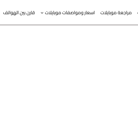
مراجعة موبايلات
اسعار ومواصفات موبايلات
قارن بين الهواتف