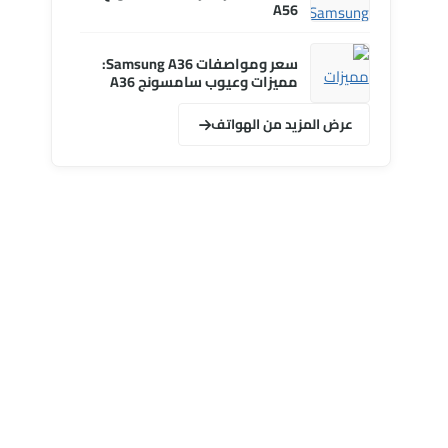
A56
سعر ومواصفات Samsung A36:
مميزات وعيوب سامسونج A36
عرض المزيد من الهواتف