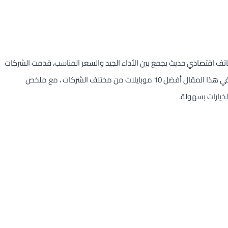
ف اقتصادي حديث يجمع بين الأداء الجيد والسعر المناسب، قدمت الشركات
في أبريل 2025 مجموعة مميزة من الهواتف الاقتصادية. سنقدم في هذا المقال أفضل 10 موبايلات من مختلف الشركات ، مع ملخص
يارات بسهولة.