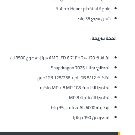
واجهة استخدام Honor محسّنة.
شحن سريع 35 واط.
لمحة سريعة:
الشاشة: AMOLED 6.7″ FHD+، 120 هرتز، سطوع 3500 نت
المعالج: Snapdragon 7025 Ultra
الذاكرة: 8/12 GB رام + 128/256 GB تخزين
الكاميرا الخلفية: 108 MP + 8 MP ماكرو
الكاميرا الأمامية: 8 MP
البطارية: 6000 mAh، شحن 35 واط
السعر: من 190 دولارًا