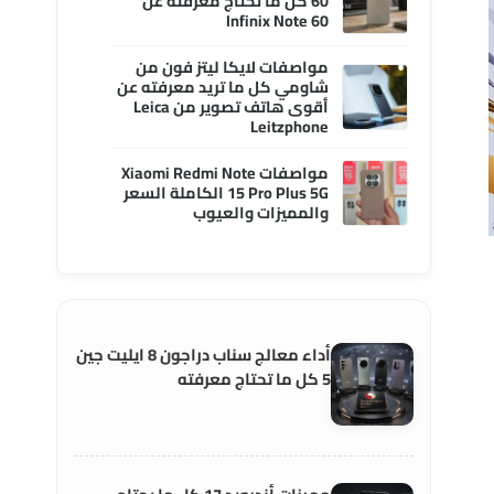
60 كل ما تحتاج معرفته عن
Infinix Note 60
مواصفات لايكا ليتز فون من
شاومي كل ما تريد معرفته عن
أقوى هاتف تصوير من Leica
Leitzphone
مواصفات Xiaomi Redmi Note
15 Pro Plus 5G الكاملة السعر
والمميزات والعيوب
أداء معالج سناب دراجون 8 ايليت جين
5 كل ما تحتاج معرفته