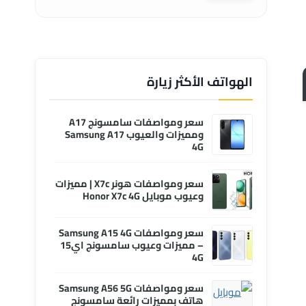
الهواتف الأكثر زيارة
سعر ومواصفات سامسونج A17
ومميزات والعيوب Samsung A17
4G
سعر ومواصفات هونر X7c | مميزات
وعيوب موبايل Honor X7c 4G
سعر ومواصفات Samsung A15 4G
– مميزات وعيوب سامسونج اي15
4G
سعر ومواصفات Samsung A56 5G
هاتف بمميزات رائعة سامسونج