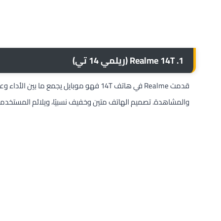
1. Realme 14T (ريلمي 14 تي)
والمشاهدة. تصميم الهاتف متين وخفيف نسبيًا، ويلائم المستخدم