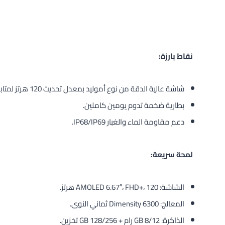
نقاط بارزة:
شاشة عالية الدقة من نوع أموليد بمعدل تحديث 120 هرتز لمتابعة سريعة للاستجابة.
بطارية ضخمة تدوم يومين كاملين.
دعم مقاومة الماء والغبار IP68/IP69.
لمحة سريعة:
الشاشة: AMOLED 6.67″، FHD+، 120 هرتز.
المعالج: Dimensity 6300 ثماني النوى.
الذاكرة: 8/12 GB رام + 128/256 GB تخزين.