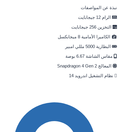
نبذة عن المواصفات
الرام
12 جيجابايت
التخزين
256 جيجابايت
الكاميرا الأمامية
8 ميجابكسل
البطارية
5000 مللي امبير
مقاس الشاشة
6.67 بوصة
المعالج
Snapdragon 4 Gen 2
نظام التشغيل
اندرويد 14