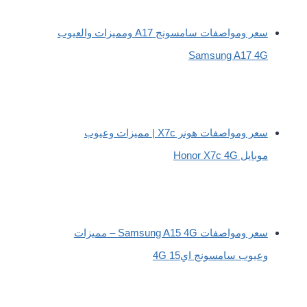
سعر ومواصفات سامسونج A17 ومميزات والعيوب
Samsung A17 4G
سعر ومواصفات هونر X7c | مميزات وعيوب
موبايل Honor X7c 4G
سعر ومواصفات Samsung A15 4G – مميزات
وعيوب سامسونج اي15 4G