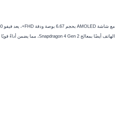
الهاتف أيضًا بمعالج Snapdragon 4 Gen 2، مما يضمن أداءً قويًا وسريعًا للتطبيقات والألعاب.