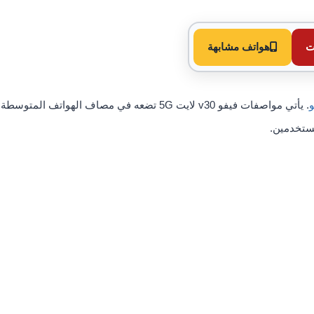
ت
هواتف مشابهة
و
. يأتي مواصفات فيفو v30 لايت 5G تضعه في مصاف الهواتف المتوسطة
مستخدمين.