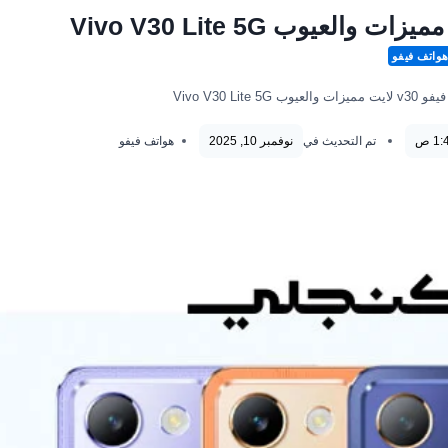
واتف فيفو
Vivo V30 Lite 
تم التحديث في
نوفمبر 10, 2025
هواتف فيفو