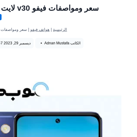
سعر ومواصفات فيفو v30 لايت مميزات والعيوب Vivo V30 Lite 5G
ه
الرئيسية
|
هواتف فيفو
|
سعر ومواصفات فيفو v30 لايت مميزات والعيوب 5G
الكاتب
Adnan Mustafa
ديسمبر 29, 2023 1:47 ص