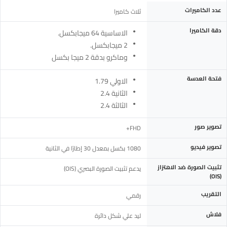
المواصفة
التفاصيل
عدد الكاميرات
ثلاث كاميرا
دقة الكاميرا
الاساسية 64 ميجابكسل.
2 ميجابكسل.
وماكرو بدقة 2 ميجا بكسل
فتحة العدسة
الاولي 1.79
الثانية 2.4
الثالثة 2.4
تصوير صور
FHD+
تصوير فيديو
1080 بكسل بمعدل 30 إطارًا في الثانية
تثبيت الصورة ضد الاهتزاز
يدعم تثبيت الصورة البصري (OIS)‏
(OIS)
التقريب
رقمي
فلاش
ليد علي شكل دائرة