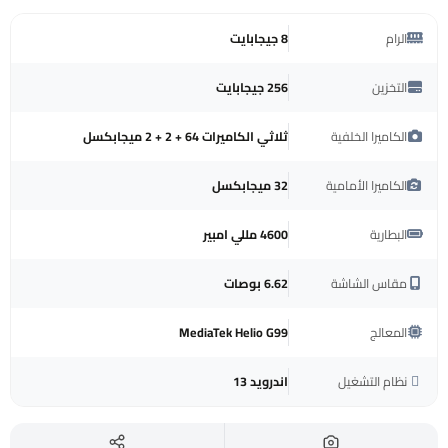
الرام
8 جيجابايت
التخزين
256 جيجابايت
الكاميرا الخلفية
ثلاثي الكاميرات 64 + 2 + 2 ميجابكسل
الكاميرا الأمامية
32 ميجابكسل
البطارية
4600 مللي امبير
مقاس الشاشة
6.62 بوصات
المعالج
MediaTek Helio G99
نظام التشغيل
اندرويد 13