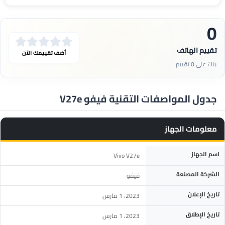
0
تقييم الهاتف
أضف تقييمك الآن
بناءً على 0 تقييم
جدول المواصفات التقنية فيفو V27e
معلومات الجهاز
المواصفة
التفاصيل
اسم الجهاز
Vivo V27e
الشركة المصنعة
فيفو
تاريخ الإعلان
2023، 1 مارس
تاريخ الإطلاق
2023، 1 مارس