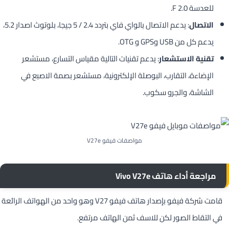
للعدسة 2.0 F.
الاتصال
: يدعم الاتصال بالواي فاي بتردد 2.4 / 5 جيجا، بلوتوث اصدار 5.2،
يدعم كل من USB وGPS و OTG.
تقنية الاستشعار
: يدعم تقنيات التالية مقياس التسارع، مستشعر
الإضاءة، التقارب، البوصلة الإلكترونية، مستشعر بصمة الاصبع في
الشاشة، والجرو سكوب.
مواصفات فيفو V27e
مراجعة أداء هاتف Vivo V27e
قامت شركة فيفو بإصدار هاتف فيفو V27 وهو واحد من الهواتف الرائعة
في التقاط الصور لكن للاسف ثمن الهاتف مرتفع.