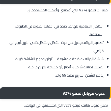
مميزات فيفو V27e التي أعجبتني وأعجبت المستخدمين.
الكاميرا الامامية للهاتف جيدة في التقاط الصورة في الظروف
المختلفة.
تصميم الهاتف جميل من حيث الشكل وبشكل خاص اللون أرجواني
خزامي.
شاشة الهاتف واضحة و مشبعة بالألوان وحجم الشاشة كبيرة.
يمكنك إضافة شرحتين أتصال أو مساحة تخزين خارجية.
يدعم الشحن السريع بدقة 66 واط.
عيوب موبايل فيفو V27e
بعض عيوب هاتف فيفو V27e التي اكتشفتها في الهاتف.