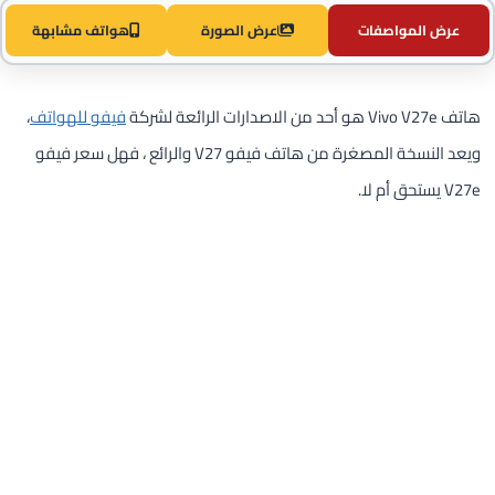
عرض المواصفات
عرض الصورة
هواتف مشابهة
هاتف Vivo V27e هو أحد من الاصدارات الرائعة لشركة
فيفو للهواتف
،
ويعد النسخة المصغرة من هاتف فيفو V27 والرائع ، فهل سعر فيفو
V27e يستحق أم لا.