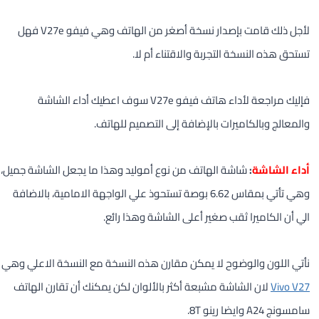
لأجل ذلك قامت بإصدار نسخة أصغر من الهاتف وهي فيفو V27e فهل
تستحق هذه النسخة التجربة والاقتناء أم لا.
فإليك مراجعة لأداء هاتف فيفو V27e سوف اعطيك أداء الشاشة
والمعالج وبالكاميرات بالإضافة إلى التصميم للهاتف.
أداء الشاشة
:
شاشة الهاتف من نوع أموليد وهذا ما يجعل الشاشة جميل،
وهي تأتي بمقاس 6.62 بوصة تستحوذ علي الواجهة الامامية، بالاضافة
الي أن الكاميرا ثقب صغير أعلى الشاشة وهذا رائع.
نأتي اللون والوضوح لا يمكن مقارن هذه النسخة مع النسخة الاعلي وهي
Vivo V27
لان الشاشة مشبعة أكثر بالألوان لكن يمكنك أن تقارن الهاتف
سامسونج A24 وايضا رينو 8T.