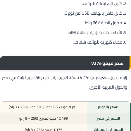
كتيب التعليمات للهاتف.
كابل خاص بالهاتف USB من نوع C.
محول الطاقة 66 واط.
الأداء الخاصة بإخراج بطاقة SIM.
غطاء ظهرية للهاتف شفاف.
سعر فيفو V27e
إليك جدول سعر فيفو V27e نسخة 8 جيجا رام بحجم 256 جيجا بايت في مصر
والدول العربية الأخرى:
السعر بالدولار
سعر فيفو V27e بالدولار 320 دولار (256 + 8 رام)
السعر في مصر
12,499 جنيه مصري (256 + 8 رام)
السعر في الإمارات
1,175 درهم (256 + 8 رام)