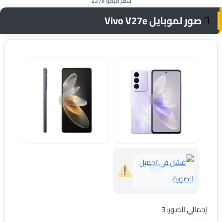
سعر فيفو V27e
صور لموبايل Vivo V27e
مواصفات وسعر فيفو V27e
V27e
فيفو V27e
إجمالي الصور: 3