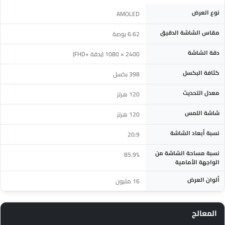
المواصفة
التفاصيل
نوع العرض
AMOLED
مقاس الشاشة الدقيق
6.62 بوصة
دقة الشاشة
2400 × 1080 (بدقة FHD+‎)
كثافة البكسل
398 بكسل
معدل التحديث
120 هرتز
شاشة اللمس
120 هرتز
نسبة أبعاد الشاشة
20:9
نسبة مساحة الشاشة من
85.9%
الواجهة الأمامية
ألوان العرض
16 مليون
المعالج