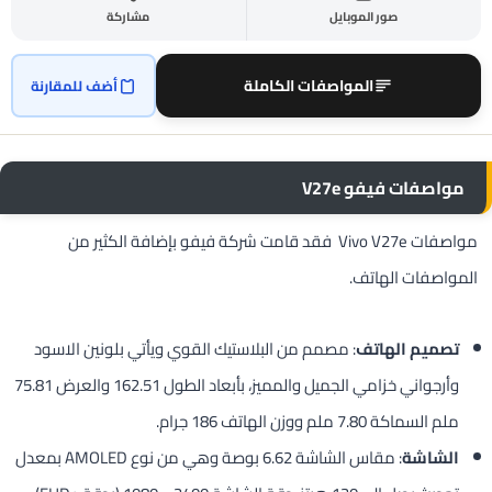
صور الموبايل
مشاركة
المواصفات الكاملة
أضف للمقارنة
مواصفات فيفو V27e
مواصفات Vivo V27e فقد قامت شركة فيفو بإضافة الكثير من
المواصفات الهاتف.
تصميم الهاتف
: مصمم من البلاستيك القوي ويأتي بلونين الاسود
وأرجواني خزامي الجميل والمميز، بأبعاد الطول 162.51 والعرض 75.81
ملم السماكة 7.80 ملم ووزن الهاتف 186 جرام.
الشاشة
: مقاس الشاشة 6.62 بوصة وهي من نوع AMOLED بمعدل