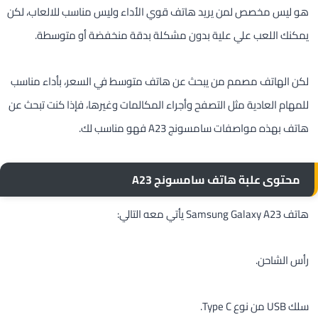
هو ليس مخصص لمن يريد هاتف قوي الأداء وليس مناسب للالعاب، لكن
يمكنك اللعب علي علية بدون مشكلة بدقة منخفضة أو متوسطة.
لكن الهاتف مصمم من يبحث عن هاتف متوسط في السعر، بأداء مناسب
للمهام العادية مثل التصفح وأجراء المكالمات وغيرها، فإذا كنت تبحث عن
هاتف بهذه مواصفات سامسونج A23 فهو مناسب لك.
محتوى علبة هاتف سامسونج A23
هاتف Samsung Galaxy A23 يأتي معه التالي:
رأس الشاحن.
سلك USB من نوع Type C.