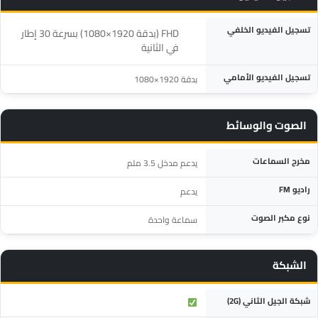
المواصفة
التفاصيل
تسجيل الفيديو الخلفي
‎FHD (بدقة 1920×1080) بسرعة 30 إطار
في الثانية‎
تسجيل الفيديو الأمامي
بدقة 1920×1080
الصوت والوسائط
المواصفة
التفاصيل
مخرج السماعات
يدعم مدخل 3.5 ملم
راديو FM
يدعم
نوع مكبر الصوت
سماعة واحدة
الشبكة
المواصفة
التفاصيل
شبكة الجيل الثاني (2G)