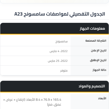
الجدول التفصيلي لمواصفات سامسونج A23
معلومات الجهاز
المواصفة
التفاصيل
الشركة المصنعة
سامسونج
تاريخ الإعلان
2022، 4 مارس
تاريخ الإطلاق
2022، 25 مارس
حالة الجهاز
متوفر
التصميم والمواد
المواصفة
التفاصيل
الأبعاد
‎8.4 x 76.9 x 165.4‎ الأبعاد (ارتفاع × عرض ×
عمق، مم)