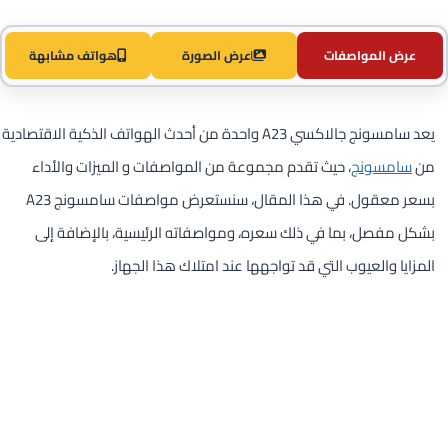
عرض المواصفات
عرض الصورة
هواتف مشابهة
يعد سامسونج جالاكسي A23 واحدة من أحدث الهواتف الذكية الاقتصادية
من
سامسونج
، حيث تقدم مجموعة من المواصفات و الميزات والأداء
بسعر معقول. في هذا المقال، سنستعرض مواصفات سامسونج A23
بشكل مفصل، بما في ذلك سعره، ومواصفاته الرئيسية، بالإضافة إلى
المزايا والعيوب التي قد تواجهها عند امتلاك هذا الجهاز.