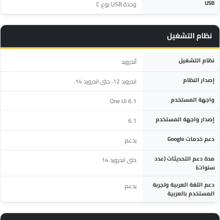
USB
وحدة USB نوع C
نظام التشغيل
المواصفة
التفاصيل
نظام التشغيل
أندرويد
إصدار النظام
اندرويد 12، حتى اندرويد 14.
واجهة المستخدم
One UI 6.1
إصدار واجهة المستخدم
6.1
دعم خدمات Google
يدعم
مدة دعم التحديثات (عدد
حتى اندرويد 14
سنوات)
دعم اللغة العربية وتجربة
يدعم
المستخدم بالعربية