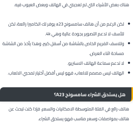
هناك بعض الأشياء التي لم تعجبني في الهاتف وبعض العيوب فيه.
لكن الرغم من أن هاتف سامسونج a23 يوفر لك الكاميرا رائعة، لكن
للأسف لا تدعم التصوير بجودة عالية وهي 4k.
وللاسف الفريم الخاص بالشاشة من أسفل كبير، وهذا يأخذ من الشاشة
مساحة اثناء العرض.
لا تدعم سماعة الهاتف الاستريو.
الهاتف ليس مصمم للالعاب، فهو ليس أفضل أختيار لمحبي الالعاب.
هل يستحق الشراء سامسونج A23؟
هاتف رائع في الفئة المتوسطة الامكانيات والسعر، فإذا كنت تبحث عن
هاتف بمواصفات وسعر مناسب فهو يستحق الشراء.