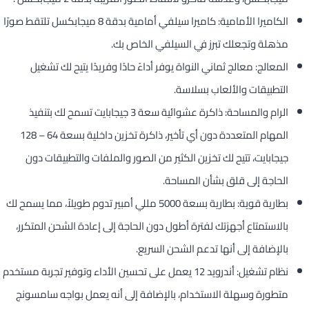
الكاميرا الأمامية: كاميرا سيلفي أمامية بدقة 8 ميجابكسل تلتقط صورًا
مذهلة وتجعلك تبرز في السيلفي الخاص بك.
المعالج: معالج ثماني النواة يوفر أداءً حادًا وفريدًا يتيح لك تشغيل
التطبيقات والألعاب بسلاسة.
الرام والمساحة: ذاكرة عشوائية سعة 3 جيجابايت تسمح لك بتنفيذ
المهام المتعددة دون أي تأخير، ذاكرة تخزين داخلية بسعة 64 – 128
جيجابايت، تتيح لك تخزين الكثير من الصور والملفات والتطبيقات دون
الحاجة إلى قلق بشأن المساحة.
بطارية قوية: بطارية بسعة 5000 مللي أمبير تدوم طويلاً، مما يسمح لك
بالاستمتاع أجهزتك لفترة أطول دون الحاجة إلى إعادة الشحن المتكرر،
بالإضافة إلى أنها تدعم الشحن السريع.
نظام تشغيل: أندرويد 12 يعمل على تحسين الأداء وتوفير تجربة مستخدم
متطورة وسهلة الاستخدام، بالإضافة إلى أنه يعمل بواجه سامسونج