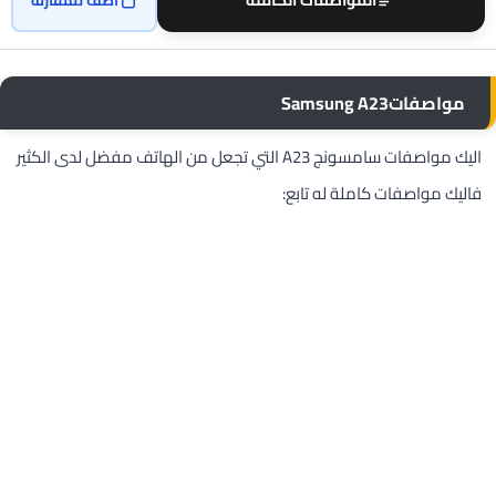
مواصفاتSamsung A23
اليك مواصفات سامسونج A23 التي تجعل من الهاتف مفضل لدى الكثير
فاليك مواصفات كاملة له تابع: