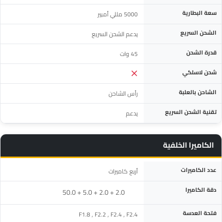
سعة البطارية
5000 مللي أمبير
الشحن السريع
يدعم الشحن السريع
قدرة الشحن
45 وات
شحن لاسلكي
الشاحن بالعلبة
رأس الشاحن
تقنية الشحن السريع
يدعم
الكاميرا الخلفية
المواصفة
التفاصيل
عدد الكاميرات
أربع كاميرات
دقة الكاميرا
‎50.0 + 5.0 + 2.0 + 2.0
فتحة العدسة
F1.8 , F2.2 , F2.4 , F2.4