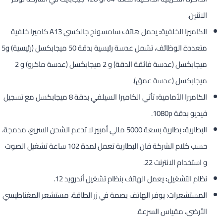
الاثنين.
الكاميرا الخلفية
:
يحمل هاتف سامسونج جالكسي A13 كاميرا خلفية
متعددة الوظائف، تشمل عدسة رئيسية بدقة 50 ميجابكسل (رئيسية) و5
ميجابكسل (عدسة فائقة الدقة) و 2 ميجابكسل (عدسة ماكرو) و 2
ميجابكسل (عدسة عمق).
الكاميرا الأمامية
:
تأتي الكاميرا السيلفي بدقة 8 ميجابكسل مع تسجيل
فيديو بدقة 1080p.
البطارية
:
بطارية بسعة 5000 مللي أمبير لا تدعم الشحن السريع، مدمجة،
حسب كلام الشركة فان البطارية تعمل لمدة 102 ساعة تشغيل الصوت
و استخدام الانترنت 22.
نظام التشغيل
:
يعمل الهاتف بنظام تشغيل أندرويد 12.
المستشعرات: يوفر الهاتف بصمة في زر الطاقة، مستشعر المغناطيسي
الأرضي، مقياس السرعة.