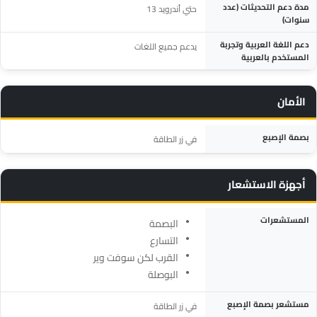
مدة دعم التحديثات (عدد
حتي أندرويد 13
سنوات)
دعم اللغة العربية وتجربة
يدعم جميع اللغات
المستخدم بالعربية
الأمان
المواصفة
التفاصيل
بصمة الإصبع
في زر الطاقة
أجهزة الاستشعار
المواصفة
التفاصيل
المستشعرات
البصمة
التسارع
القرب لكن سوفت وير
البوصلة
مستشعر بصمة الإصبع
في زر الطاقة