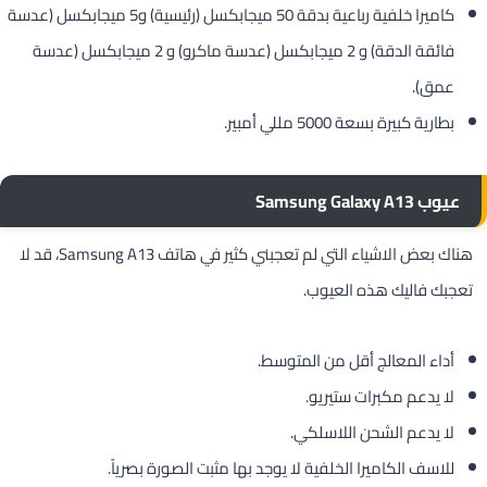
كاميرا خلفية رباعية بدقة 50 ميجابكسل (رئيسية) و5 ميجابكسل (عدسة
فائقة الدقة) و 2 ميجابكسل (عدسة ماكرو) و 2 ميجابكسل (عدسة
عمق).
بطارية كبيرة بسعة 5000 مللي أمبير.
عيوب Samsung Galaxy A13
هناك بعض الاشياء التي لم تعجبني كثير في هاتف Samsung A13، قد لا
تعجبك فاليك هذه العيوب.
أداء المعالج أقل من المتوسط.
لا يدعم مكبرات ستيريو.
لا يدعم الشحن اللاسلكي.
للاسف الكاميرا الخلفية لا يوجد بها مثبت الصورة بصرياً.