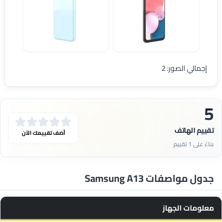
مواصفات Samsung A13
Samsung A13
إجمالي الصور: 2
5
تقييم الهاتف
أضف تقييمك الآن
بناءً على 1 تقييم
جدول مواصفات Samsung A13
معلومات الجهاز