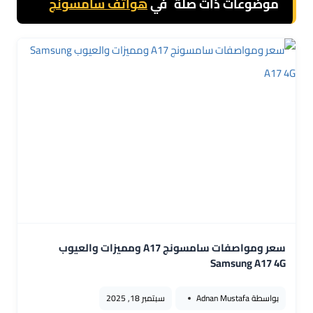
موضوعات ذات صلة
في
هواتف سامسونج
سعر ومواصفات سامسونج A17 ومميزات والعيوب
Samsung A17 4G
بواسطة
Adnan Mustafa
سبتمبر 18, 2025