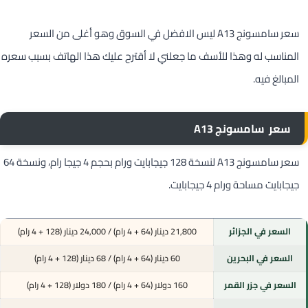
سعر سامسونج A13 ليس الافضل في السوق وهو أغلى من السعر
المناسب له وهذا للأسف ما جعلني لا أقترح عليك هذا الهاتف بسبب سعره
المبالغ فيه.
سعر سامسونج A13
سعر سامسونج A13 لنسخة 128 جيجابايت ورام بحجم 4 جيجا رام، ونسخة 64
جيجابايت مساحة ورام 4 جيجابايت.
السعر في الجزائر
21,800 دينار (64 + 4 رام) / 24,000 دينار (128 + 4 رام)
السعر في البحرين
60 دينار (64 + 4 رام) / 68 دينار (128 + 4 رام)
السعر في جزر القمر
160 دولار (64 + 4 رام) / 180 دولار (128 + 4 رام)