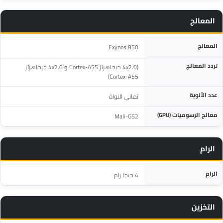
المعالج
المواصفة
التفاصيل
المعالج
Exynos 850
تردد المعالج
(4x2.0 جيجاهرتز Cortex-A55 و 4x2.0 جيجاهرتز
Cortex-A55)
عدد الأنوية
ثماني النواة
معالج الرسوميات (GPU)
Mali-G52
الرام
المواصفة
التفاصيل
الرام
4 جيجا رام
التخزين