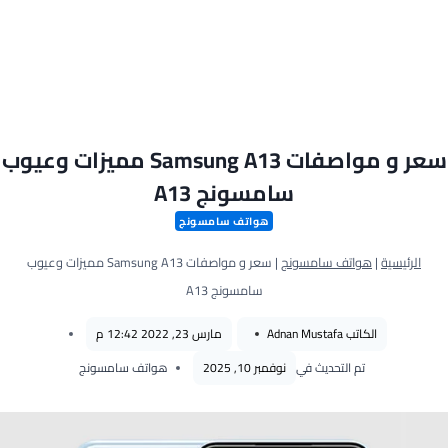
سعر و مواصفات Samsung A13 مميزات وعيوب
سامسونج A13
هواتف سامسونج
الرئيسية
|
هواتف سامسونج
|
سعر و مواصفات Samsung A13 مميزات وعيوب
سامسونج A13
الكاتب
Adnan Mustafa
مارس 23, 2022 12:42 م
تم التحديث في
نوفمبر 10, 2025
هواتف سامسونج