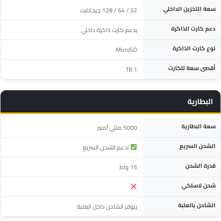
المواصفة
التفاصيل
سعة التخزين الداخلي
32 / 64 / 128 جيجابايت
دعم كارت الذاكرة
يدعم كارت ذاكرة داخلي
نوع كارت الذاكرة
MicroSD
أقصى سعة للكارت
1 TB
البطارية
المواصفة
التفاصيل
سعة البطارية
5000 مللي أمبير
الشحن السريع
تدعم الشحن السريع
قدرة الشحن
15 واط
شحن لاسلكي
الشاحن بالعلبة
يتوفر الشاحن داخل العلبة