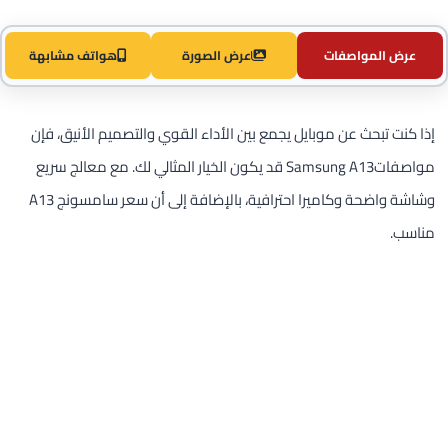
عرض المواصفات
عرض الصورة
هواتف مشابهة
إذا كنت تبحث عن موبايل يجمع بين الأداء القوي والتصميم الأنيق، فإن
مواصفاتSamsung A13 قد يكون الخيار المثالي لك. مع معالج سريع
وشاشة واضحة وكاميرا احترافية، بالإضافة إلى أن سعر سامسونج A13
مناسب.