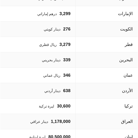
الإمارات
3,299
درهم إماراتي
الكويت
276
دينار كويتي
قطر
3,279
ريال قطري
البحرين
339
دينار بحريني
عمان
346
ريال عماني
الأردن
638
دينار أردني
تركيا
30,600
ليرة تركية
العراق
1,178,000
دينار عراقي
لبنان
80,500,000
ليرة لبنانية