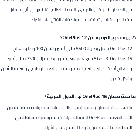
في الإصدار الأمريكي والهندي. الإصدار العالمي/الأوروبي يأتي بالكابل
فقط بدون شاحن. تحقق من مواصفات المُنتج عند الشراء.
هل يستحق الترقية من OnePlus 12؟
OnePlus 12 يحمل بطارية 5400 مللي أمبير وشحن 100 واط ومعالج
Snapdragon 8 Gen 3. OnePlus 15 يقفز بالبطارية إلى 7300 مللي أمبير
وبمعالج أحدث بجيلين. الترقية ملموسة في العمر الوظيفي وسرعة الشحن
بشكل خاص.
ما مدة ضمان OnePlus 15 في الدول العربية؟
تختلف مدة الضمان بحسب المتجر والتاجر. عادةً سنة واحدة مقدمة من
التاجر المعتمد. OnePlus لا تمتلك مراكز خدمة رسمية مستقلة في
المنطقة، لذا تحقق من شروط الضمان قبل الشراء.