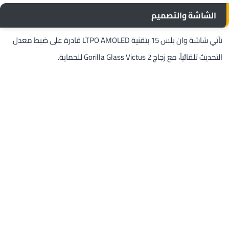
الشاشة والتصميم
تأتي شاشة وان بلس 15 بتقنية LTPO AMOLED قادرة على ضبط معدل
التحديث تلقائياً، مع زجاج Gorilla Glass Victus 2 للحماية.