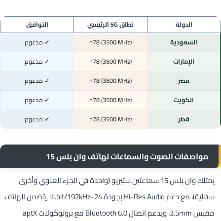
الدولة
نطاق 5G الرئيسي
التوافق
السعودية
n78 (3500 MHz)
✓ مدعوم
الإمارات
n78 (3500 MHz)
✓ مدعوم
مصر
n78 (3500 MHz)
✓ مدعوم
الكويت
n78 (3500 MHz)
✓ مدعوم
قطر
n78 (3500 MHz)
✓ مدعوم
مواصفات الصوت والسماعات لهاتف وان بلس 15
يمتلك وان بلس 15 سماعتين ستيريو (واحدة في الجزء العلوي وأخرى
سفلية)، مع دعم Hi-Res Audio بجودة 24-bit/192kHz. لا يتضمن الهاتف
مقبس 3.5mm، ويدعم اتصال Bluetooth 6.0 مع بروتوكولات aptX