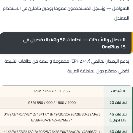
المتواصل — ويُسجّل المستخدمون عموماً يومين كاملين في الاستخدام
المعتدل.
الاتصال والشبكات — نطاقات 5G و4G بالتفصيل في
OnePlus 15
يدعم الإصدار العالمي (CPH2747) مجموعة واسعة من نطاقات الشبكة
تغطي معظم دول المنطقة العربية.
الشبكات
GSM / HSPA / LTE / 5G
نطاقات 2G
GSM 850 / 900 / 1800 / 1900
نطاقات 4G
B1/2/3/4/5/7/8/12/13/17/18/19/20/25/26/28/30/32/34/3
LTE (دولي)
8/39/40/41/42/48/66/71
نطاقات 5G
n1/2/3/5/7/8/12/13/20/25/26/28/30/38/40/41/48/66/71/