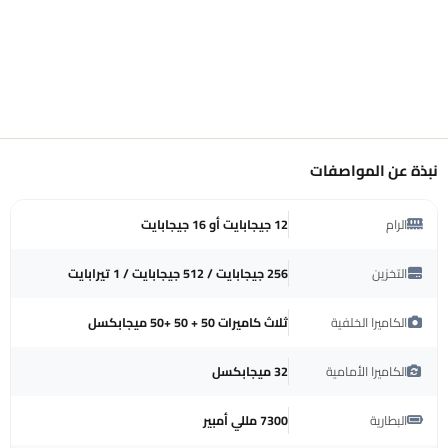
نبذة عن المواصفات
الرام
12 جيجابايت أو 16 جيجابايت
التخزين
256 جيجابايت / 512 جيجابايت / 1 تيرابايت
الكاميرا الخلفية
ثلاث كاميرات 50 + 50 +50 ميجابكسل
الكاميرا الأمامية
32 ميجابكسل
البطارية
7300 مللي أمبير