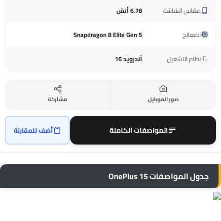
مقاس الشاشة
6.78 أنش
المعالج
Snapdragon 8 Elite Gen 5
نظام التشغيل
أندرويد 16
صور الموبايل
مشاركة
المواصفات الكاملة
أضف للمقارنة
جدول المواصفات OnePlus 15