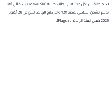
50 ميجابكسل لكل عدسة، إلى جانب بطارية Si/C بسعة 7300 مللي أمبير
تدعم الشحن السلكي بقدرة 120 واط. طُرح الهاتف للبيع في 28 أكتوبر
2025 ضمن الفئة الرائدة (Flagship).