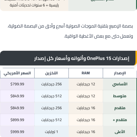
رئيسية + 6 سنوات تحديثات أمنية
بصمة الإصبع بتقنية الموجات الصوتية أسرع وأدق من البصمة الضوئية،
وتعمل حتى مع بعض الأغطية الواقية.
إصدارات OnePlus 15 وألوانه وأسعار كل إصدار
الإصدار
RAM
التخزين
السعر الأمريكي
الأساسي
12 جيجابايت
256 جيجابايت
$799.99
متوسط
12 جيجابايت
512 جيجابايت
$849.99
متقدم
16 جيجابايت
256 جيجابايت
$849.99
متقدم +
16 جيجابايت
512 جيجابايت
$899.99
الأعلى
16 جيجابايت
1 تيرابايت
$999.99