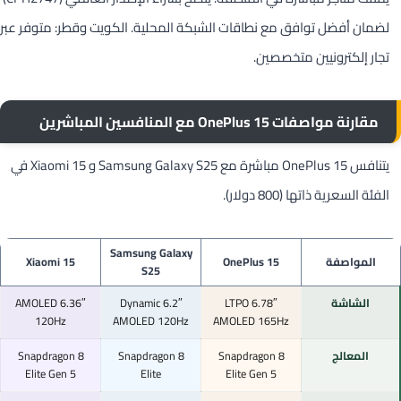
لضمان أفضل توافق مع نطاقات الشبكة المحلية. الكويت وقطر: متوفر عبر
تجار إلكترونيين متخصصين.
مقارنة مواصفات OnePlus 15 مع المنافسين المباشرين
يتنافس OnePlus 15 مباشرة مع Samsung Galaxy S25 و Xiaomi 15 في
الفئة السعرية ذاتها (800 دولار).
Samsung Galaxy
المواصفة
OnePlus 15
Xiaomi 15
S25
الشاشة
6.78″ LTPO
6.2″ Dynamic
6.36″ AMOLED
120Hz
AMOLED 120Hz
AMOLED 165Hz
المعالج
Snapdragon 8
Snapdragon 8
Snapdragon 8
Elite Gen 5
Elite
Elite Gen 5