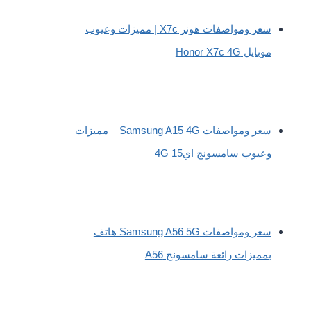
سعر ومواصفات هونر X7c | مميزات وعيوب
موبايل Honor X7c 4G
سعر ومواصفات Samsung A15 4G – مميزات
وعيوب سامسونج اي15 4G
سعر ومواصفات Samsung A56 5G هاتف
بمميزات رائعة سامسونج A56