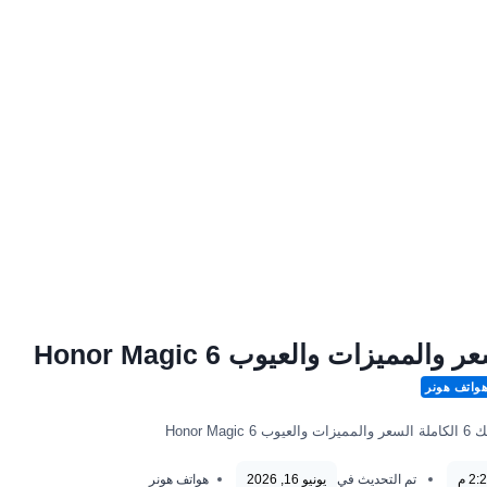
واتف هونر
Honor M
تم التحديث في
يونيو 16, 2026
هواتف هونر