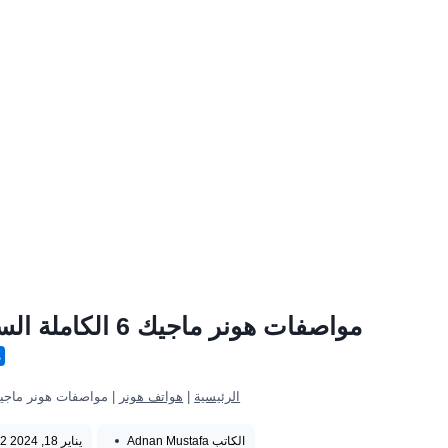
مواصفات هونر ماجيك 6 الكاملة السعر والمميزات والعيوب Honor Magic 6
ه
الرئيسية
|
هواتف هونر
|
مواصفات هونر ماجيك 6 الكاملة السعر والمميزات والعيوب agic 6
الكاتب
Adnan Mustafa
يناير 18, 2024 2:22 م