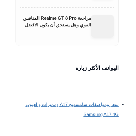
مراجعة Realme GT 8 Pro المنافس
القوي وهل يستحق أن يكون الافضل
الهواتف الأكثر زيارة
سعر ومواصفات سامسونج A17 ومميزات والعيوب
Samsung A17 4G