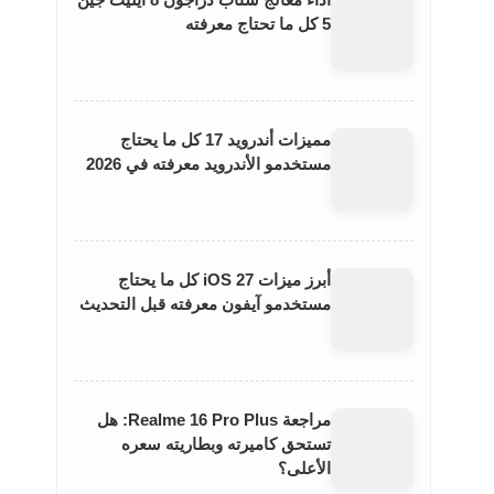
أداء معالج سناب دراجون 8 ايليت جين
5 كل ما تحتاج معرفته
مميزات أندرويد 17 كل ما يحتاج
مستخدمو الأندرويد معرفته في 2026
أبرز ميزات iOS 27 كل ما يحتاج
مستخدمو آيفون معرفته قبل التحديث
مراجعة Realme 16 Pro Plus: هل
تستحق كاميرته وبطاريته سعره
الأعلى؟