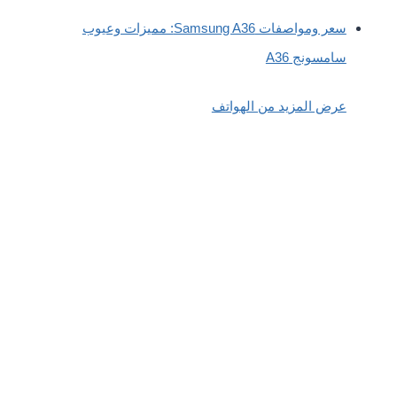
سعر ومواصفات Samsung A36: مميزات وعيوب
سامسونج A36
عرض المزيد من الهواتف