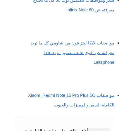
سعر ومواصفات انفنكس نوت 60 كل ما تحتاج
معرفته عن Infinix Note 60
مواصفات لايكا ليتز فون من شاومي كل ما تريد
معرفته عن أقوى هاتف تصوير من Leica
Leitzphone
مواصفات Xiaomi Redmi Note 15 Pro Plus 5G
الكاملة السعر والمميزات والعيوب