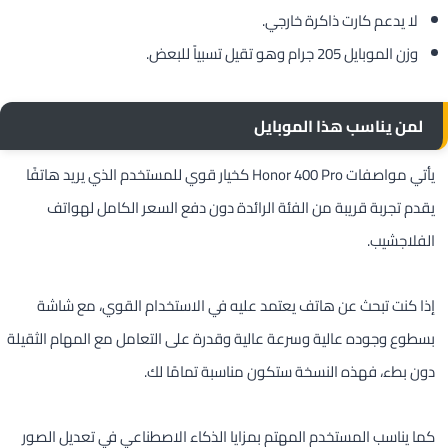
لا يدعم كارت ذاكرة خارجي.
وزن الموبايل 205 جرام وهو تقيل تسبياً للبعض.
لمن يناسب هذا الموبايل
يأتي مواصفات Honor 400 Pro كخيار قوي للمستخدم الذي يريد هاتفًا
يقدم تجربة قريبة من الفئة الرائدة دون دفع السعر الكامل لهواتف
الفلاجشيب.
إذا كنت تبحث عن هاتف يعتمد عليه في الاستخدام القوي، مع شاشة
بسطوع وجوده عالية وسرعة عالية وقدرة على التعامل مع المهام الثقيلة
دون بطء، فهذه النسخة ستكون مناسبة تمامًا لك.
كما يناسب المستخدم المهتم بمزايا الذكاء الاصطناعي في تعديل الصور