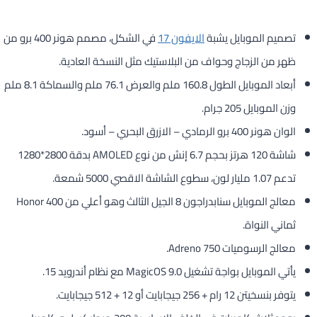
تصميم الموبايل يشبة
الايفون 17
في الشكل، مصمم هونر 400 برو من
ظهر من الزجاج وحواف من البلاستيك مثل النسخة العادية.
أبعاد الموبايل الطول 160.8 ملم والعرض 76.1 ملم والسماكة 8.1 ملم
وزن الموبايل 205 جرام.
الوان هونر 400 برو الرمادي – الازرق البحري – أسود.
شاشة 120 هرتز بحجم 6.7 إنش من نوع AMOLED بدقة 2800*1280
تدعم 1.07 مليار لون، سطوع الشاشة الاقصي 5000 شمعة.
معالج الموبايل سنابدراجون 8 الجيل الثالث وهو أعلي من Honor 400
ثماني النواة.
معالج الرسوميات Adreno 750.
يأتي الموبايل بواجة تشغيل MagicOS 9.0 مع نظام أندرويد 15.
يتوفر بنسخيتن 12 رام + 256 جيجابايت أو 12 + 512 جيجابايت.