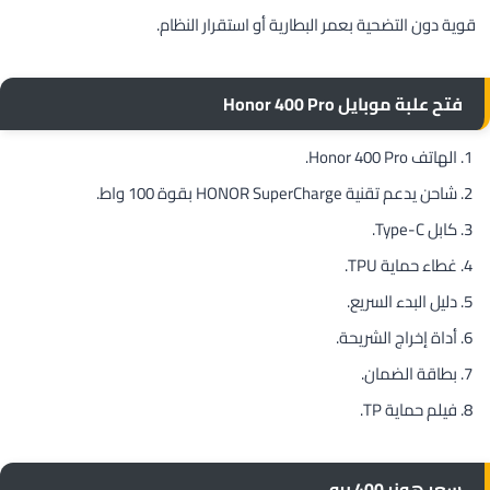
قوية دون التضحية بعمر البطارية أو استقرار النظام.
فتح علبة موبايل Honor 400 Pro
الهاتف Honor 400 Pro.
شاحن يدعم تقنية HONOR SuperCharge بقوة 100 واط.
كابل Type-C.
غطاء حماية TPU.
دليل البدء السريع.
أداة إخراج الشريحة.
بطاقة الضمان.
فيلم حماية TP.
سعر هونر 400 برو