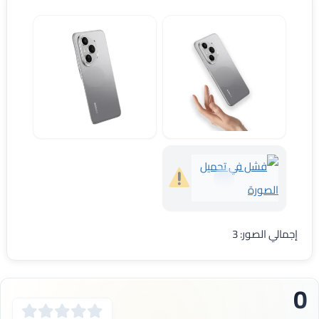
تصميم هاتف Honor 400 Pro
الون الرمادي لموبايل هونر 400 برو
الوان Honor 400 Pro
إجمالي الصور: 3
0