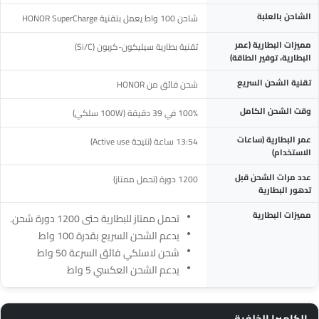
الشاحن بالعلبة
شاحن 100 واط يعمل بتقنية HONOR SuperCharge
مميزات البطارية (عمر
تقنية بطارية سيليكون-كربون (Si/C)
البطارية، توفير الطاقة)
تقنية الشحن السريع
شحن فائق من HONOR
وقت الشحن الكامل
100% في 39 دقيقة (100W سلكي)
عمر البطارية (ساعات
13:54 ساعة (نتيجة Active use)
الاستخدام)
عدد مرات الشحن قبل
1200 دورة (تحمل ممتاز)
تدهور البطارية
مميزات البطارية
تحمل ممتاز للبطارية حتى 1200 دورة شحن.
يدعم الشحن السريع بقدرة 100 واط
شحن لاسلكي فائق السرعة 50 واط
يدعم الشحن العكسي 5 واط
الكاميرا الخلفية