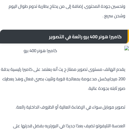
وتحسين جودة المحتوى، إضافة إلى من يحتاج بطارية تدوم طوال اليوم
وشحن سريع .
كاميرا هونر 400 برو رائعة في التصوير
يقدم الهاتف مستوى تصوير ممتاز ح يث أنه يعتمد على كاميرا رئيسية بدقة
200 ميجابيكسل مدعومة بمعالجة قوية وتثبيت بصري فعال وهذ يعطيك
صور ثابته بجودة عالية.
تصوير موبايل سواء في الإضاءة العالية أو الظروف الداخلية رائعة.
العدسة التليفوتو تضيف بعدًا جديدًا في البورتريه بفضل قدرتها على