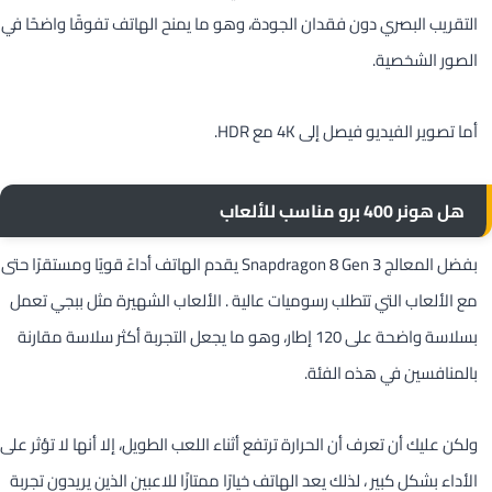
التقريب البصري دون فقدان الجودة، وهو ما يمنح الهاتف تفوقًا واضحًا في
الصور الشخصية.
أما تصوير الفيديو فيصل إلى 4K مع HDR.
هل هونر 400 برو مناسب للألعاب
بفضل المعالج Snapdragon 8 Gen 3 يقدم الهاتف أداءً قويًا ومستقرًا حتى
مع الألعاب التي تتطلب رسوميات عالية . الألعاب الشهيرة مثل ببجي تعمل
بسلاسة واضحة على 120 إطار، وهو ما يجعل التجربة أكثر سلاسة مقارنة
بالمنافسين في هذه الفئة.
ولكن عليك أن تعرف أن الحرارة ترتفع أثناء اللعب الطويل، إلا أنها لا تؤثر على
الأداء بشكل كبير ، لذلك يعد الهاتف خيارًا ممتازًا للاعبين الذين يريدون تجربة