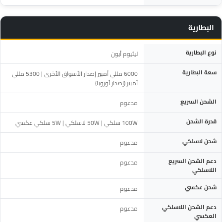
البطارية
المواصفة
التفاصيل
نوع البطارية
ليثيوم أيون
سعة البطارية
6000 مللي أمبير إصدار الأسواق الأخرى | 5300 مللي
أمبير (إصدار أوروبا)
الشحن السريع
مدعوم
قدرة الشحن
100W سلكي | 50W لاسلكي | 5W سلكي عكسي
شحن لاسلكي
مدعوم
دعم الشحن السريع
مدعوم
اللاسلكي
شحن عكسي
مدعوم
دعم الشحن اللاسلكي
مدعوم
العكسي