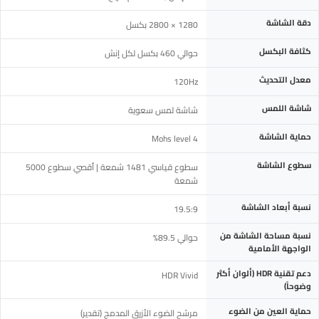
دقة الشاشة
1280 × 2800 بكسل
كثافة البكسل
حوالي 460 بكسل لكل إنش
معدل التحديث
120Hz
شاشة اللمس
شاشة لمس سعوية
حماية الشاشة
Mohs level 4
سطوع الشاشة
سطوع قياسي 1481 شمعة | أقصي سطوع 5000
شمعة
نسبة أبعاد الشاشة
19.5:9
نسبة مساحة الشاشة من
حوالي 89.5%
الواجهة الأمامية
دعم تقنية HDR (ألوان أكثر
HDR Vivid
وضوحاً)
حماية العين من الضوء
مرشح الضوء الأزرق المدمج (تقدير)