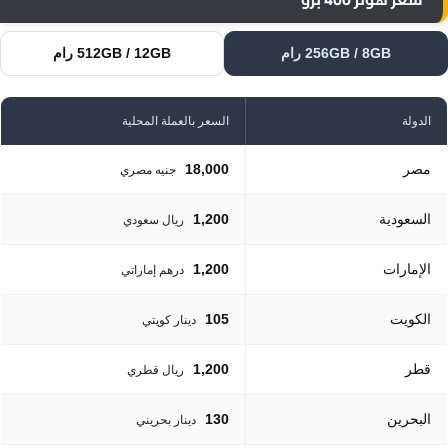
256GB / 8GB رام
512GB / 12GB رام
الدولة
السعر بالعملة المحلية
مصر
18,000
جنيه مصري
السعودية
1,200
ريال سعودي
الإمارات
1,200
درهم إماراتي
الكويت
105
دينار كويتي
قطر
1,200
ريال قطري
البحرين
130
دينار بحريني