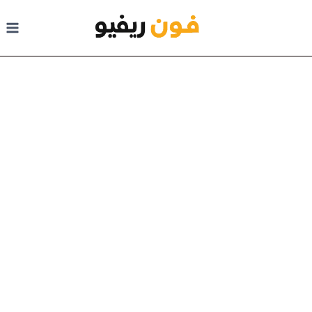
لتجاوز إلى المحتوى