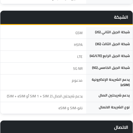
الشبكة
المواصفة
التفاصيل
شبكة الجيل الثاني (2G)
GSM
شبكة الجيل الثالث (3G)
HSPA
شبكة الجيل الرابع (4G/LTE)
LTE
شبكة الجيل الخامس (5G)
5G NR
يدعم الشريحة الإلكترونية
مدعوم
(eSIM)
يدعم شريحتين اتصال
يدعم شريحتين اتصال (2 SIM 1 + SIM أو SIM + eSIM)
نوع الشريحة الاتصال
نانو-SIM و eSIM
الاتصال