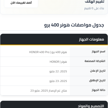
تقييم الهاتف
أضف تقييمك الآن
بناءً على 0 تقييم
جدول مواصفات هونر 400 برو
معلومات الجهاز
المواصفة
التفاصيل
اسم الجهاز
هونر 400 برو | HONOR 400 Pro
الشركة المصنعة
هونر | HONOR
تاريخ الإعلان
2025، 22 مايو
تاريخ الإطلاق
2025، 23 مايو
حالة الجهاز
متاح. تم الإصدار 2025، مايو 23
التصميم والمواد