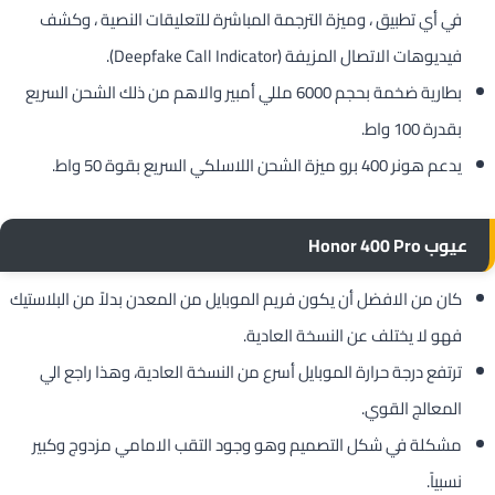
في أي تطبيق ، وميزة الترجمة المباشرة للتعليقات النصية ، وكشف
فيديوهات الاتصال المزيفة (Deepfake Call Indicator).
بطارية ضخمة بحجم 6000 مللي أمبير والاهم من ذلك الشحن السريع
بقدرة 100 واط.
يدعم هونر 400 برو ميزة الشحن اللاسلكي السريع بقوة 50 واط.
عيوب Honor 400 Pro
كان من الافضل أن يكون فريم الموبايل من المعدن بدلاً من البلاستيك
فهو لا يختلف عن النسخة العادية.
ترتفع درجة حرارة الموبايل أسرع من النسخة العادية، وهذا راجع الي
المعالج القوي.
مشكلة في شكل التصميم وهو وجود التقب الامامي مزدوج وكبير
نسبياً.