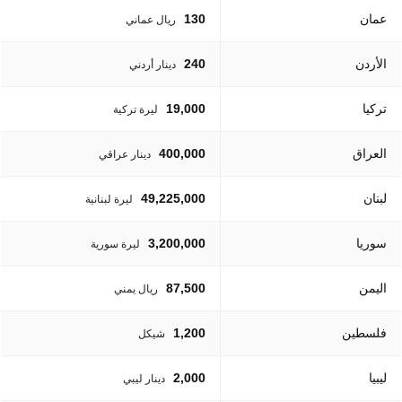
عمان
130
ريال عماني
الأردن
240
دينار أردني
تركيا
19,000
ليرة تركية
العراق
400,000
دينار عراقي
لبنان
49,225,000
ليرة لبنانية
سوريا
3,200,000
ليرة سورية
اليمن
87,500
ريال يمني
فلسطين
1,200
شيكل
ليبيا
2,000
دينار ليبي