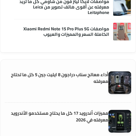
مواصفات لايكا ليتز فون من شاومي كل ما تريد
معرفته عن أقوى هاتف تصوير من Leica
Leitzphone
مواصفات Xiaomi Redmi Note 15 Pro Plus 5G
الكاملة السعر والمميزات والعيوب
أداء معالج سناب دراجون 8 ايليت جين 5 كل ما تحتاج
معرفته
مميزات أندرويد 17 كل ما يحتاج مستخدمو الأندرويد
معرفته في 2026