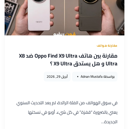
مقارنة هواتف
مقارنة بين هاتف Oppo Find X9 Ultra ضد X8
Ultra و هل يستحق X9 Ultra ؟
بواسطة
Adnan Mustafa
أبريل 29, 2026
في سوق الهواتف من الفئة الرائدة، لم يعد التحديث السنوي
يعني بالضرورة “قفزة” في كل شيء. أوبو في نسختها
الجديدة…