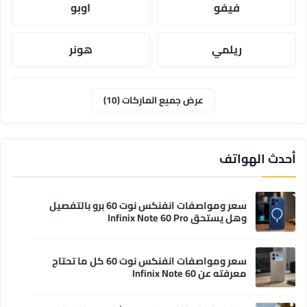
فيفو
اوبو
ريلمي
هونر
موتورولا
ابل
عرض جميع الماركات (10)
وان بلس
انفنكس
أحدث الهواتف
سعر ومواصفات انفنكس نوت 60 برو بالتفصيل
وهل يستحق Infinix Note 60 Pro
سعر ومواصفات انفنكس نوت 60 كل ما تحتاج
معرفته عن Infinix Note 60